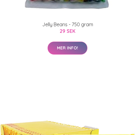
Jelly Beans - 750 gram
29 SEK
MER INFO!