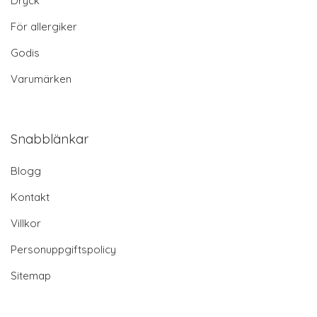
Dryck
För allergiker
Godis
Varumärken
Snabblänkar
Blogg
Kontakt
Villkor
Personuppgiftspolicy
Sitemap