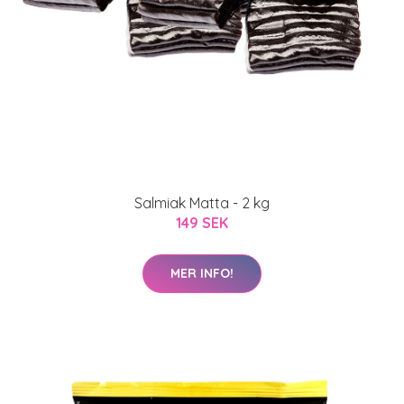
Salmiak Matta - 2 kg
149 SEK
MER INFO!