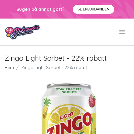
Sugen på annat gott?
SE ERBJUDANDEN
.
Zingo Light Sorbet - 22% rabatt
Hem
Zingo Light Sorbet - 22% rabatt