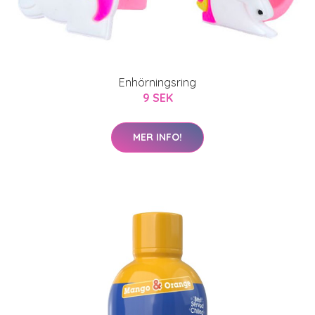
Enhörningsring
9 SEK
MER INFO!