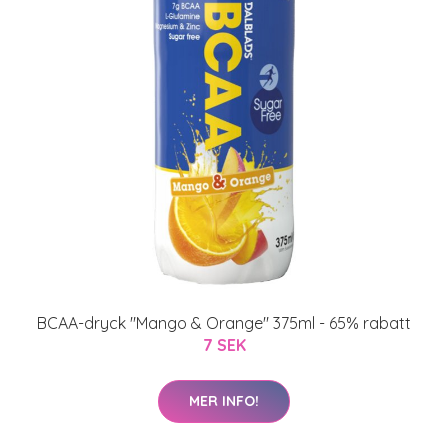
BCAA-dryck "Mango & Orange" 375ml - 65% rabatt
7 SEK
MER INFO!