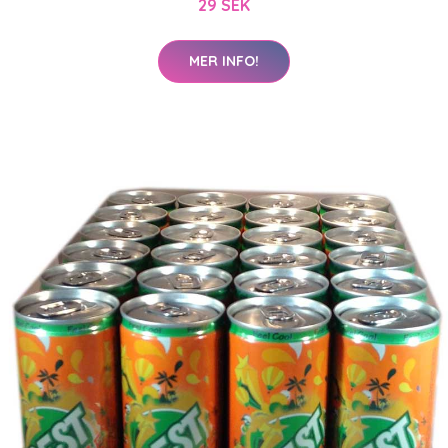
29 SEK
MER INFO!