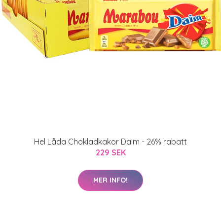
Hel Låda Chokladkakor Daim - 26% rabatt
229 SEK
MER INFO!