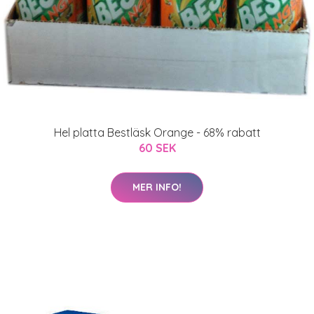
Hel platta Bestläsk Orange - 68% rabatt
60 SEK
MER INFO!