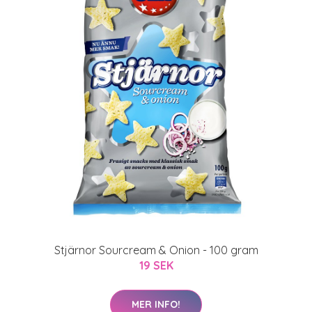
Stjärnor Sourcream & Onion - 100 gram
19 SEK
MER INFO!