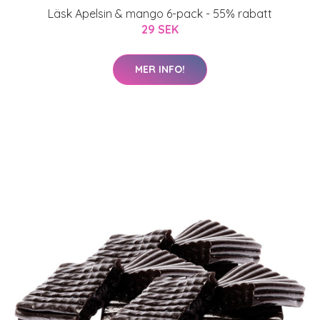
Läsk Apelsin & mango 6-pack - 55% rabatt
29 SEK
MER INFO!