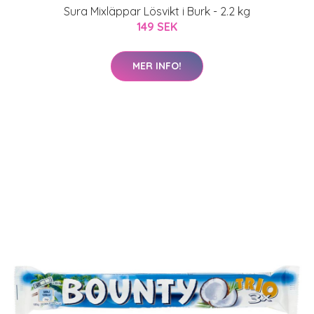
Sura Mixläppar Lösvikt i Burk - 2.2 kg
149 SEK
MER INFO!