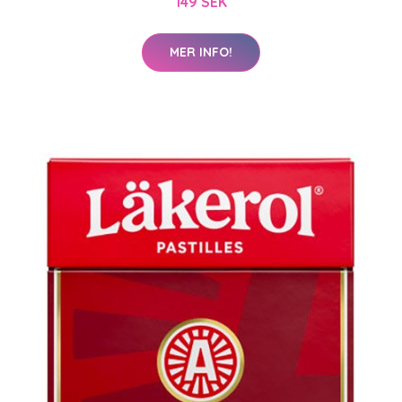
149 SEK
MER INFO!