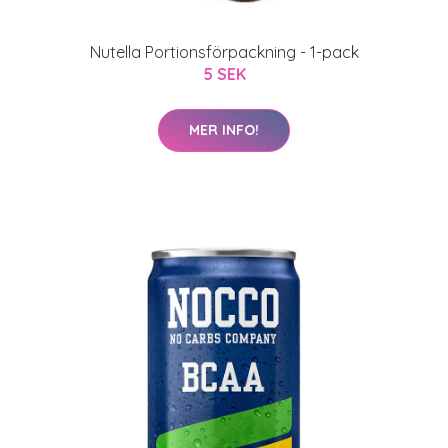
Nutella Portionsförpackning - 1-pack
5 SEK
MER INFO!