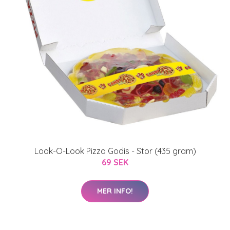
Look-O-Look Pizza Godis - Stor (435 gram)
69 SEK
MER INFO!