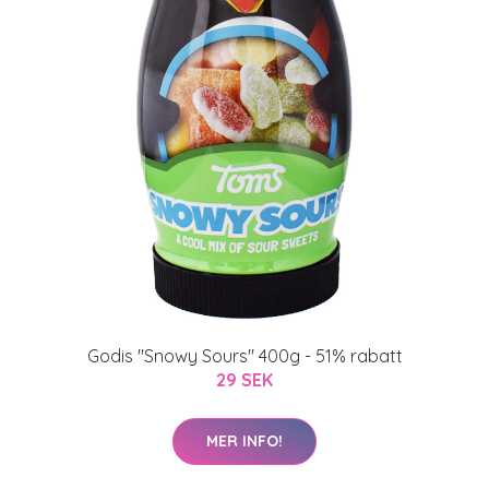
Godis "Snowy Sours" 400g - 51% rabatt
29 SEK
MER INFO!