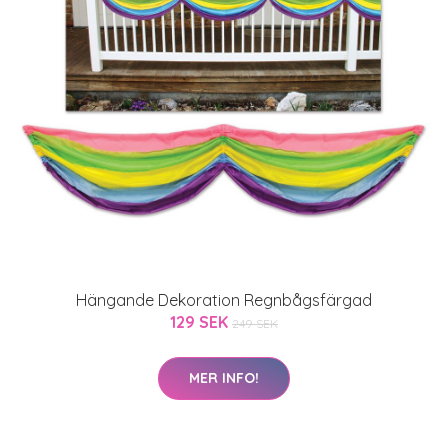
Hängande Dekoration Regnbågsfärgad
129 SEK
249 SEK
MER INFO!