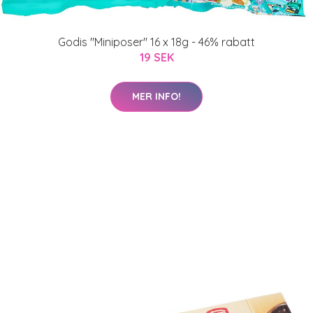
Godis "Miniposer" 16 x 18g - 46% rabatt
19 SEK
MER INFO!