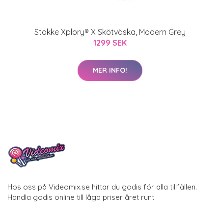
Stokke Xplory® X Skötväska, Modern Grey
1299 SEK
MER INFO!
Hos oss på Videomix.se hittar du godis för alla tillfällen.
Handla godis online till låga priser året runt