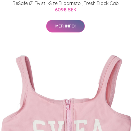
BeSafe iZi Twist i-Size Bilbarnstol, Fresh Black Cab
6098 SEK
MER INFO!