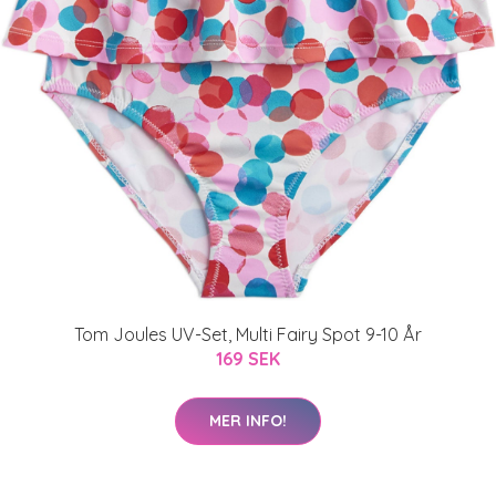
Tom Joules UV-Set, Multi Fairy Spot 9-10 År
169 SEK
MER INFO!