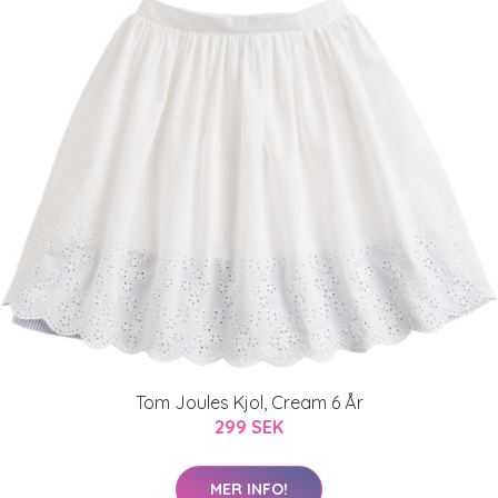
Tom Joules Kjol, Cream 6 År
299 SEK
MER INFO!