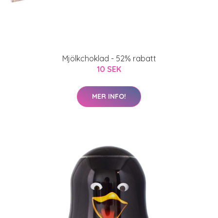
Mjölkchoklad - 52% rabatt
10 SEK
MER INFO!