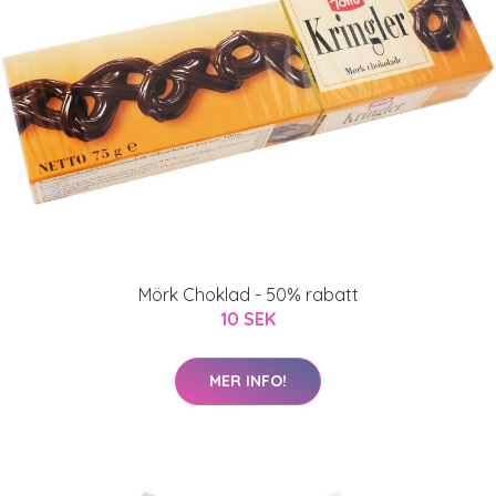
Mörk Choklad - 50% rabatt
10 SEK
MER INFO!