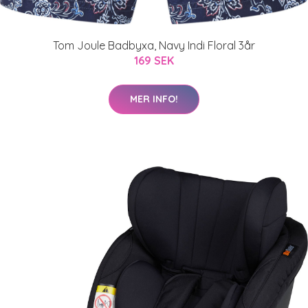
Tom Joule Badbyxa, Navy Indi Floral 3år
169 SEK
MER INFO!