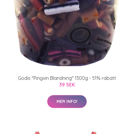
Godis "Pingvin Blandning" 1300g - 51% rabatt
39 SEK
MER INFO!