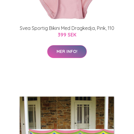
Svea Sportig Bikini Med Dragkedja, Pink, 110
399 SEK
MER INFO!