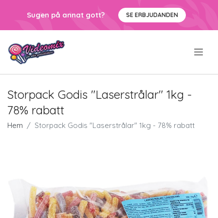
Sugen på annat gott?
SE ERBJUDANDEN
.
Storpack Godis "Laserstrålar" 1kg -
78% rabatt
Hem
Storpack Godis "Laserstrålar" 1kg - 78% rabatt