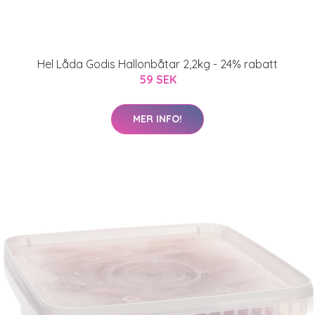
Hel Låda Godis Hallonbåtar 2,2kg - 24% rabatt
59 SEK
MER INFO!