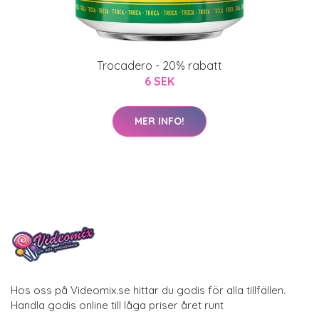
Trocadero - 20% rabatt
6 SEK
MER INFO!
Hos oss på Videomix.se hittar du godis för alla tillfällen.
Handla godis online till låga priser året runt