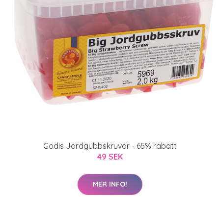
Godis Jordgubbskruvar - 65% rabatt
49 SEK
MER INFO!