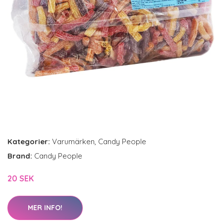
Kategorier:
Varumärken
,
Candy People
Brand:
Candy People
20 SEK
MER INFO!