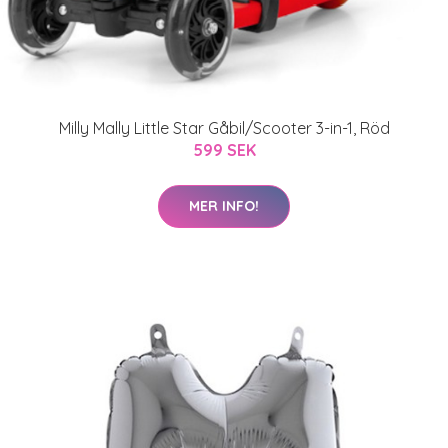
Milly Mally Little Star Gåbil/Scooter 3-in-1, Röd
599 SEK
MER INFO!