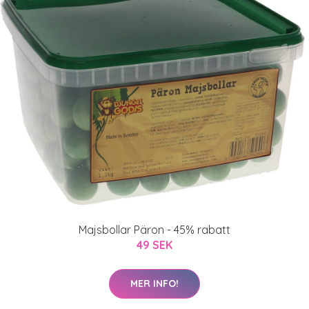
Majsbollar Päron - 45% rabatt
49 SEK
MER INFO!