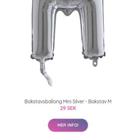
Bokstavsballong Mini Silver - Bokstav M
29 SEK
MER INFO!