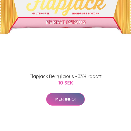
Flapjack Berrylicious - 33% rabatt
10 SEK
MER INFO!