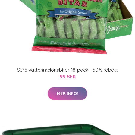
Sura vattenmelonsbitar 18-pack - 50% rabatt
99 SEK
MER INFO!