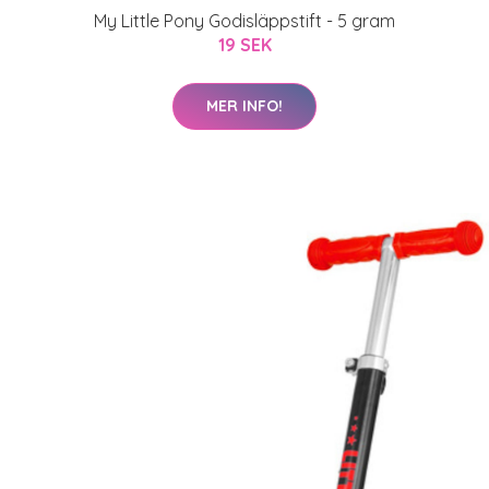
My Little Pony Godisläppstift - 5 gram
19 SEK
MER INFO!