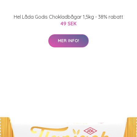
Hel Låda Godis Chokladbågar 1,5kg - 38% rabatt
49 SEK
MER INFO!