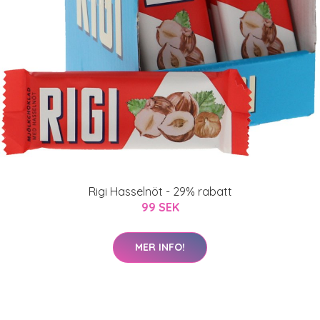
Rigi Hasselnöt - 29% rabatt
99 SEK
MER INFO!