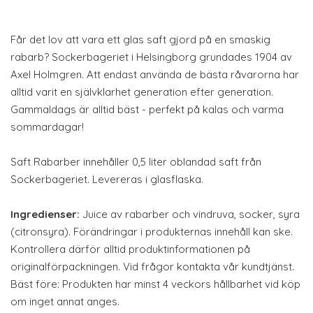
Får det lov att vara ett glas saft gjord på en smaskig
rabarb? Sockerbageriet i Helsingborg grundades 1904 av
Axel Holmgren. Att endast använda de bästa råvarorna har
alltid varit en självklarhet generation efter generation.
Gammaldags är alltid bäst - perfekt på kalas och varma
sommardagar!
Saft Rabarber innehåller 0,5 liter oblandad saft från
Sockerbageriet. Levereras i glasflaska.
Ingredienser:
Juice av rabarber och vindruva, socker, syra
(citronsyra). Förändringar i produkternas innehåll kan ske.
Kontrollera därför alltid produktinformationen på
originalförpackningen. Vid frågor kontakta vår kundtjänst.
Bäst före: Produkten har minst 4 veckors hållbarhet vid köp
om inget annat anges.