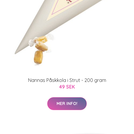
Nannas Påskkola i Strut - 200 gram
49 SEK
MER INFO!