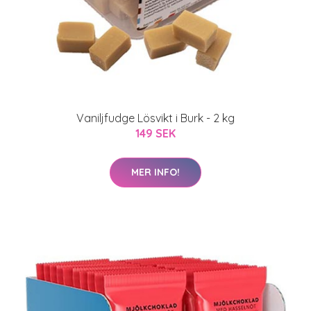
Vaniljfudge Lösvikt i Burk - 2 kg
149 SEK
MER INFO!