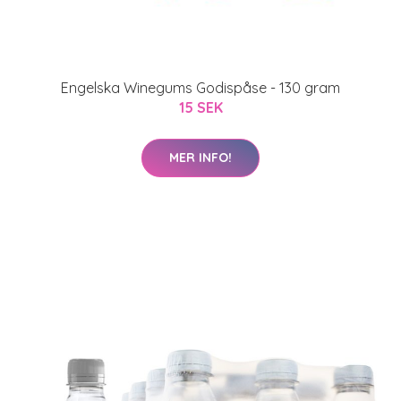
Engelska Winegums Godispåse - 130 gram
15 SEK
MER INFO!