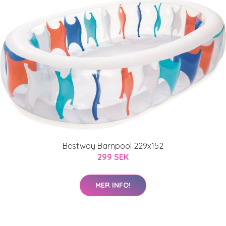
Bestway Barnpool 229x152
299 SEK
MER INFO!