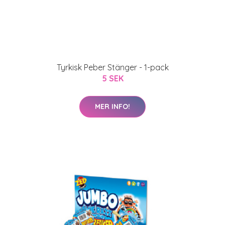
Tyrkisk Peber Stänger - 1-pack
5 SEK
MER INFO!