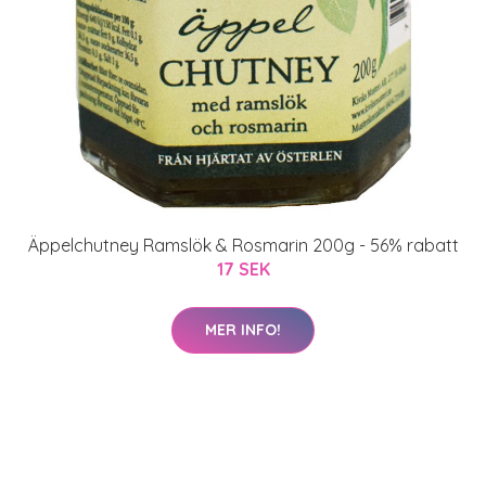
Äppelchutney Ramslök & Rosmarin 200g - 56% rabatt
17 SEK
MER INFO!