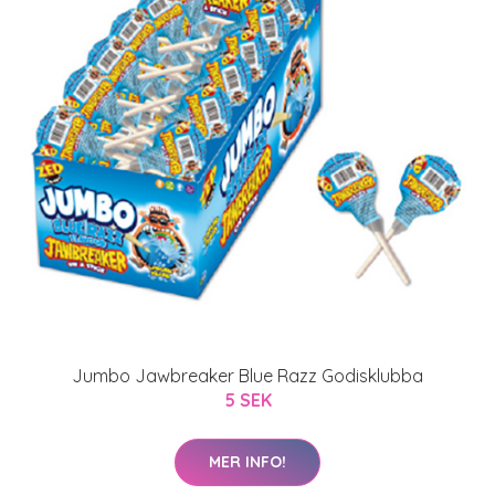
Jumbo Jawbreaker Blue Razz Godisklubba
5 SEK
MER INFO!