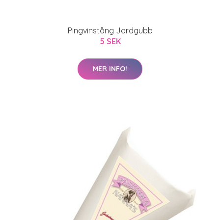
Pingvinstång Jordgubb
5 SEK
MER INFO!