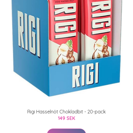
Rigi Hasselnöt Chokladbit - 20-pack
149 SEK