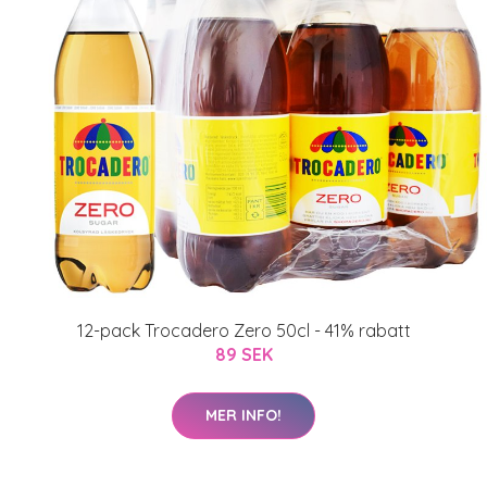
12-pack Trocadero Zero 50cl - 41% rabatt
89 SEK
MER INFO!