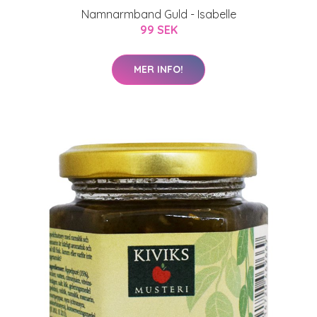
Namnarmband Guld - Isabelle
99 SEK
MER INFO!