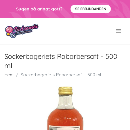
Sugen på annat gott?
SE ERBJUDANDEN
.
Sockerbageriets Rabarbersaft - 500
ml
Hem
Sockerbageriets Rabarbersaft - 500 ml