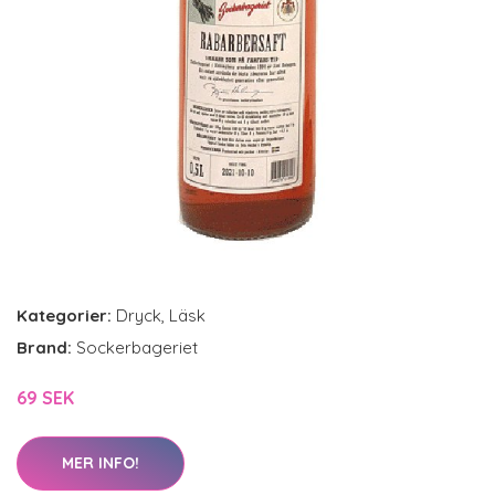
Kategorier:
Dryck
,
Läsk
Brand:
Sockerbageriet
69 SEK
MER INFO!