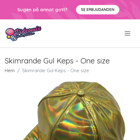
Sugen på annat gott?
SE ERBJUDANDEN
.
Skimrande Gul Keps - One size
Hem
Skimrande Gul Keps - One size