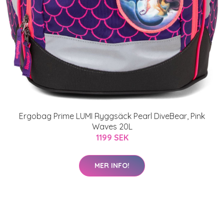
Ergobag Prime LUMI Ryggsäck Pearl DiveBear, Pink
Waves 20L
1199 SEK
MER INFO!