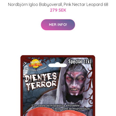
Nordbjörn Igloo Babyoverall, Pink Nectar Leopard 68
279 SEK
MER INFO!