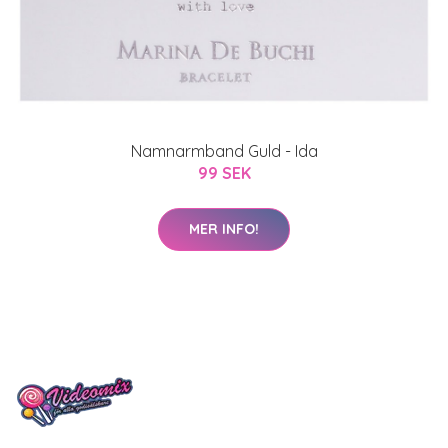
Namnarmband Guld - Ida
99 SEK
MER INFO!