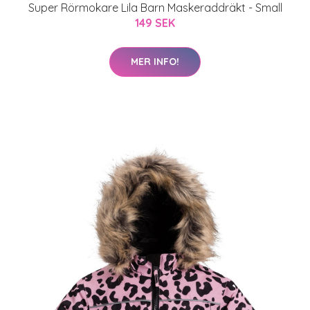
Super Rörmokare Lila Barn Maskeraddräkt - Small
149 SEK
MER INFO!