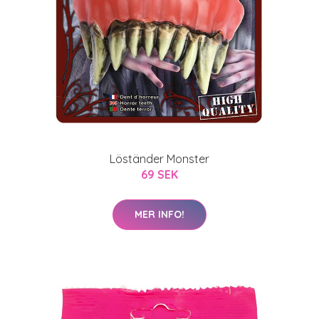
Löständer Monster
69 SEK
MER INFO!