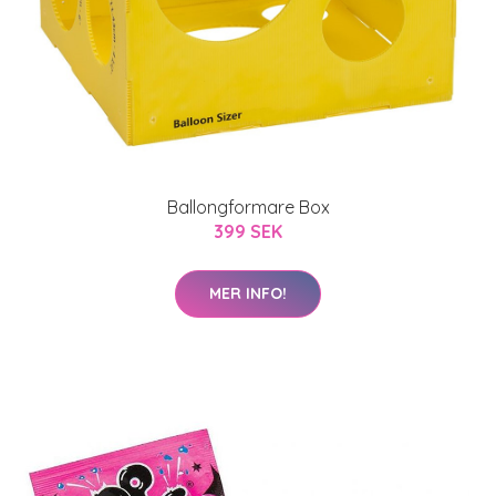
Ballongformare Box
399 SEK
MER INFO!