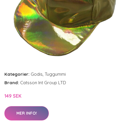
Kategorier:
Godis
,
Tuggummi
Brand:
Catsson Int Group LTD
149 SEK
MER INFO!