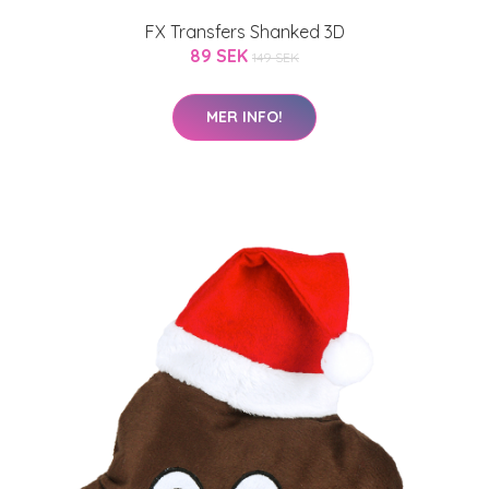
FX Transfers Shanked 3D
89 SEK
149 SEK
MER INFO!