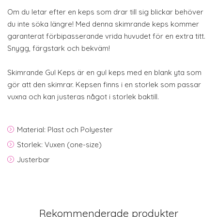
Om du letar efter en keps som drar till sig blickar behöver
du inte söka längre! Med denna skimrande keps kommer
garanterat förbipasserande vrida huvudet för en extra titt.
Snygg, färgstark och bekväm!
Skimrande Gul Keps är en gul keps med en blank yta som
gör att den skimrar. Kepsen finns i en storlek som passar
vuxna och kan justeras något i storlek baktill.
Material: Plast och Polyester
Storlek: Vuxen (one-size)
Justerbar
Rekommenderade produkter