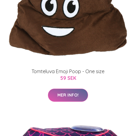
Tomteluva Emoji Poop - One size
59 SEK
MER INFO!