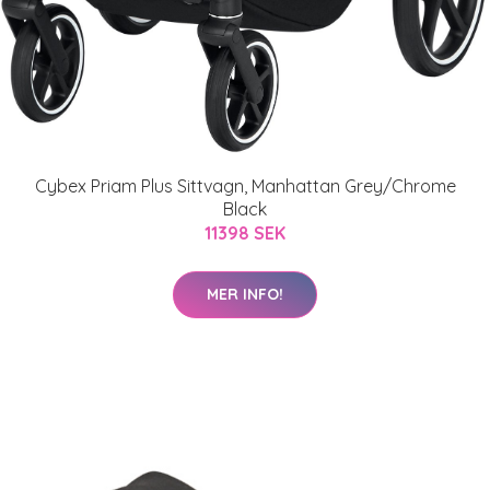
Cybex Priam Plus Sittvagn, Manhattan Grey/Chrome
Black
11398 SEK
MER INFO!