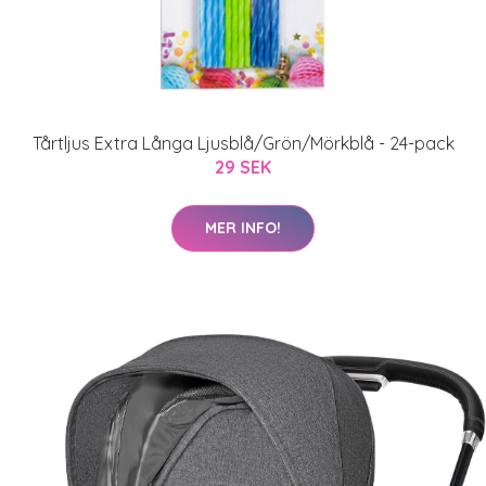
Tårtljus Extra Långa Ljusblå/Grön/Mörkblå - 24-pack
29 SEK
MER INFO!