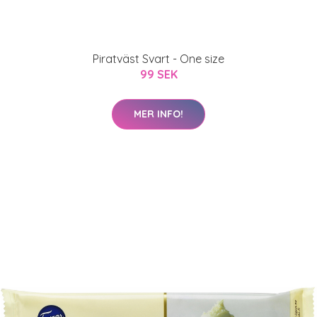
Piratväst Svart - One size
99 SEK
MER INFO!