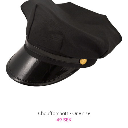
Chaufförshatt - One size
49 SEK