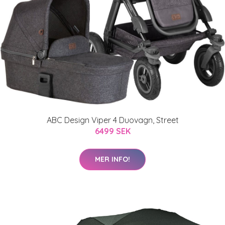
ABC Design Viper 4 Duovagn, Street
6499 SEK
MER INFO!