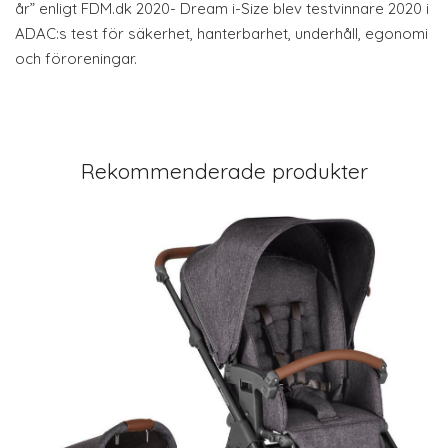
år” enligt FDM.dk 2020- Dream i-Size blev testvinnare 2020 i
ADAC:s test för säkerhet, hanterbarhet, underhåll, egonomi
och föroreningar.
Rekommenderade produkter