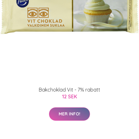
Bakchoklad Vit - 7% rabatt
12 SEK
MER INFO!