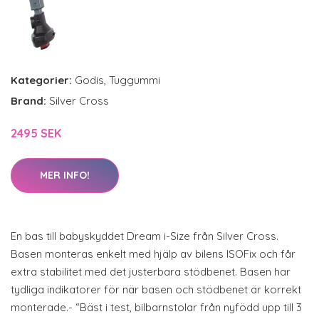
Kategorier:
Godis
,
Tuggummi
Brand:
Silver Cross
2495 SEK
MER INFO!
En bas till babyskyddet Dream i-Size från Silver Cross.
Basen monteras enkelt med hjälp av bilens ISOFix och får
extra stabilitet med det justerbara stödbenet. Basen har
tydliga indikatorer för när basen och stödbenet är korrekt
monterade.- “Bäst i test, bilbarnstolar från nyfödd upp till 3