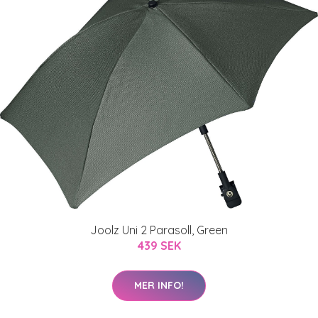
Joolz Uni 2 Parasoll, Green
439 SEK
MER INFO!