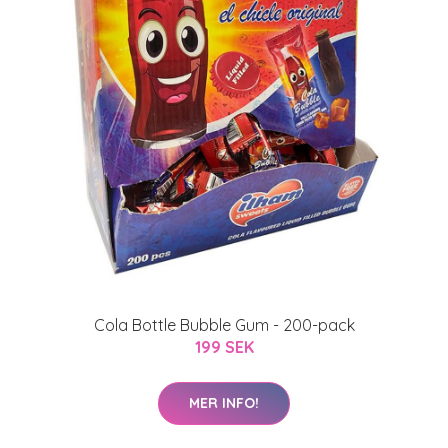
Cola Bottle Bubble Gum - 200-pack
199 SEK
MER INFO!