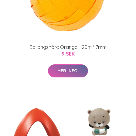
Ballongsnöre Orange - 20m * 7mm
9 SEK
MER INFO!