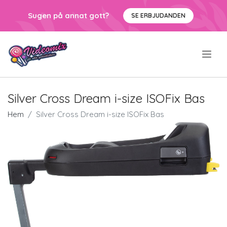
Sugen på annat gott?
SE ERBJUDANDEN
.
Silver Cross Dream i-size ISOFix Bas
Hem
Silver Cross Dream i-size ISOFix Bas