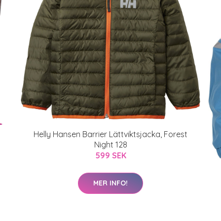
Helly Hansen Barrier Lättviktsjacka, Forest
Night 128
599 SEK
MER INFO!