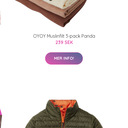
OYOY Muslinfilt 3-pack Panda
239 SEK
MER INFO!