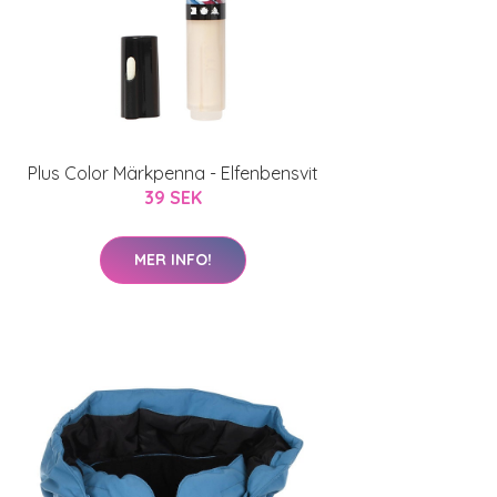
Plus Color Märkpenna - Elfenbensvit
39 SEK
MER INFO!