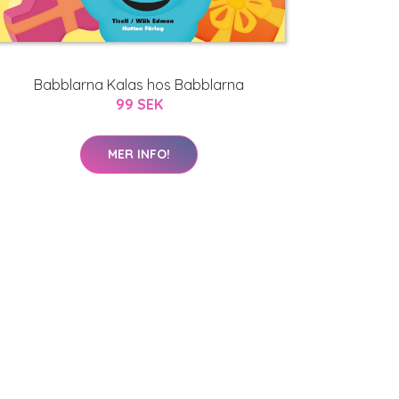
Babblarna Kalas hos Babblarna
99 SEK
MER INFO!