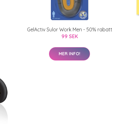
GelActiv Sulor Work Men - 50% rabatt
99 SEK
MER INFO!