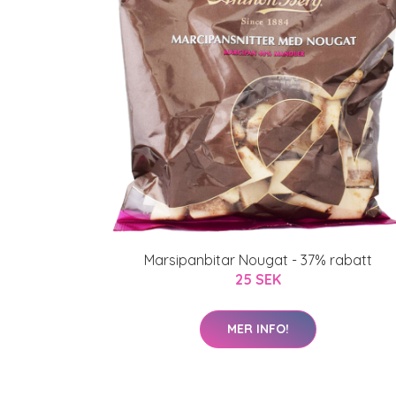
Marsipanbitar Nougat - 37% rabatt
25 SEK
MER INFO!