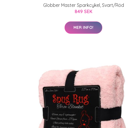
Globber Master Sparkcykel, Svart/Röd
849 SEK
MER INFO!