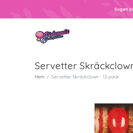
Sugen p
Servetter Skräckclown
Hem
Servetter Skräckclown - 12-pack