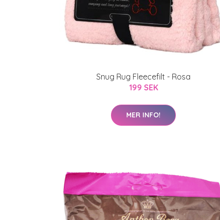
Snug Rug Fleecefilt - Rosa
199 SEK
MER INFO!