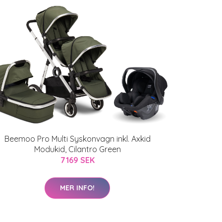
Beemoo Pro Multi Syskonvagn inkl. Axkid
Modukid, Cilantro Green
7169 SEK
MER INFO!