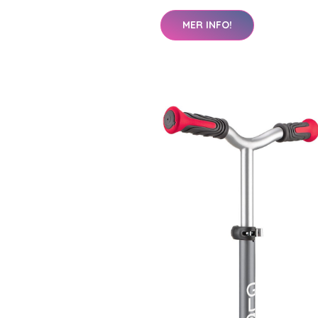
MER INFO!