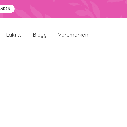
ANDEN
Lakrits
Blogg
Varumärken
i