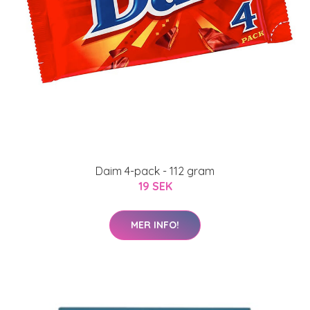
Daim 4-pack - 112 gram
19 SEK
MER INFO!