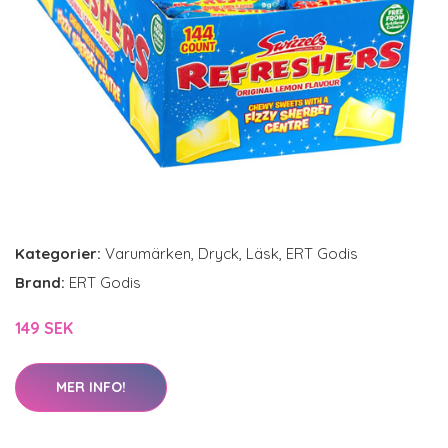
Kategorier:
Varumärken
,
Dryck
,
Läsk
,
ERT Godis
Brand:
ERT Godis
149 SEK
MER INFO!