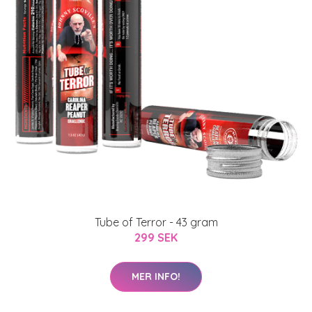
Tube of Terror - 43 gram
299 SEK
MER INFO!