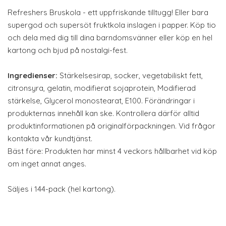
Refreshers Bruskola - ett uppfriskande tilltugg! Eller bara
supergod och supersöt fruktkola inslagen i papper. Köp tio
och dela med dig till dina barndomsvänner eller köp en hel
kartong och bjud på nostalgi-fest.
Ingredienser:
Stärkelsesirap, socker, vegetabiliskt fett,
citronsyra, gelatin, modifierat sojaprotein, Modifierad
stärkelse, Glycerol monostearat, E100. Förändringar i
produkternas innehåll kan ske. Kontrollera därför alltid
produktinformationen på originalförpackningen. Vid frågor
kontakta vår kundtjänst.
Bäst före: Produkten har minst 4 veckors hållbarhet vid köp
om inget annat anges.
Säljes i 144-pack (hel kartong).