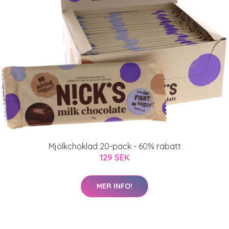
Mjölkchoklad 20-pack - 60% rabatt
129 SEK
MER INFO!