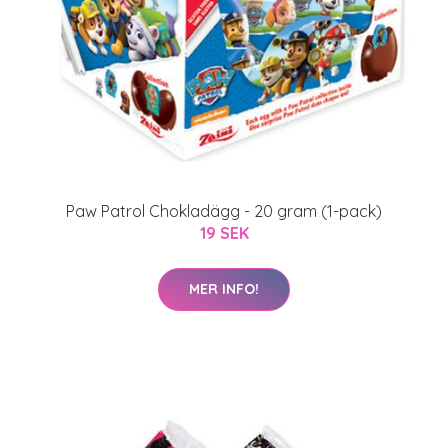
Paw Patrol Chokladägg - 20 gram (1-pack)
19 SEK
MER INFO!