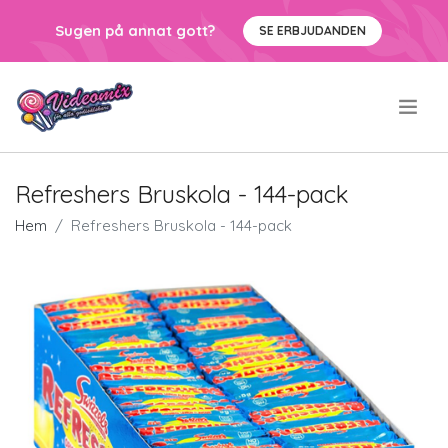
Sugen på annat gott?
SE ERBJUDANDEN
.
Refreshers Bruskola - 144-pack
Hem
Refreshers Bruskola - 144-pack