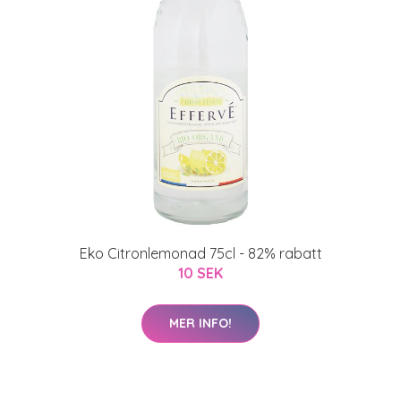
Eko Citronlemonad 75cl - 82% rabatt
10 SEK
MER INFO!