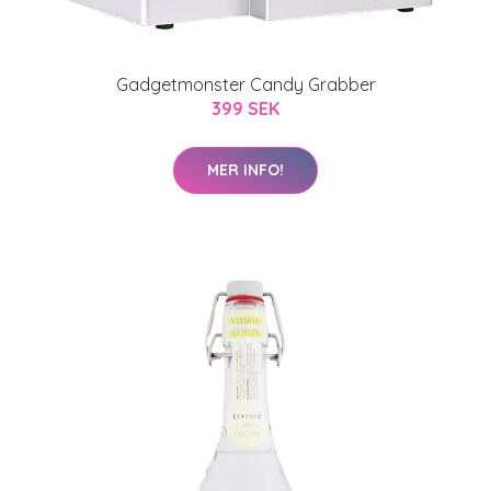
Gadgetmonster Candy Grabber
399 SEK
MER INFO!