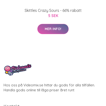
Skittles Crazy Sours - 66% rabatt
5 SEK
MER INFO!
Hos oss på Videomix.se hittar du godis för alla tillfällen.
Handla godis online till låga priser året runt