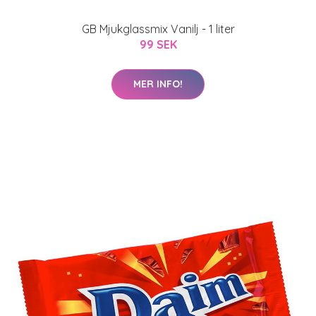
GB Mjukglassmix Vanilj - 1 liter
99 SEK
MER INFO!