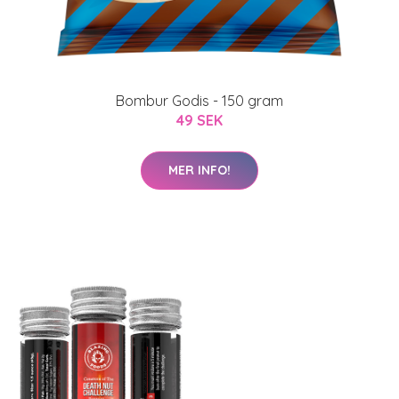
Bombur Godis - 150 gram
49 SEK
MER INFO!