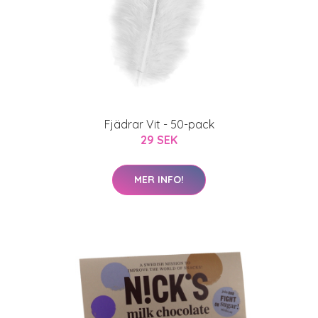
Fjädrar Vit - 50-pack
29 SEK
MER INFO!