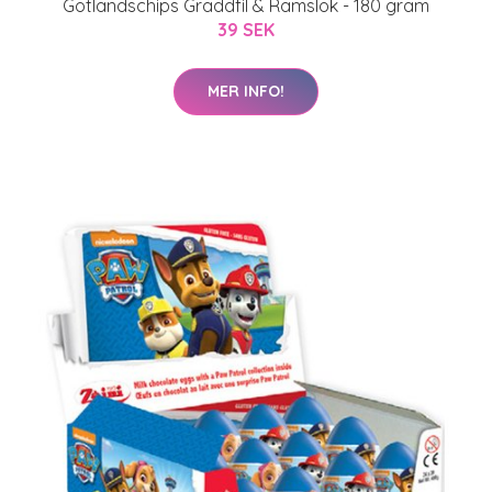
Gotlandschips Gräddfil & Ramslök - 180 gram
39 SEK
MER INFO!