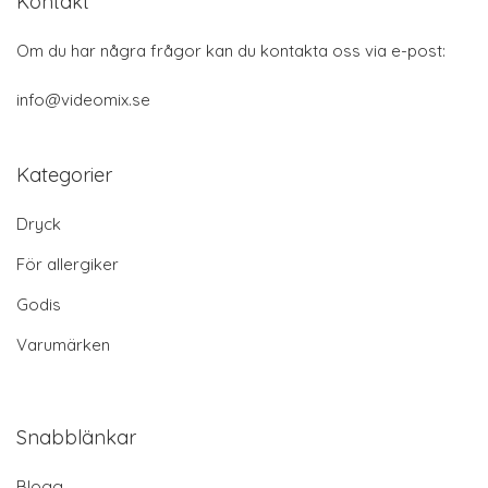
Kontakt
Om du har några frågor kan du kontakta oss via e-post:
info@videomix.se
Kategorier
Dryck
För allergiker
Godis
Varumärken
Snabblänkar
Blogg