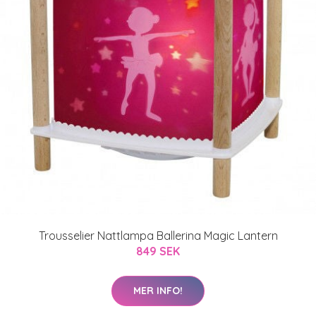
Trousselier Nattlampa Ballerina Magic Lantern
849 SEK
MER INFO!