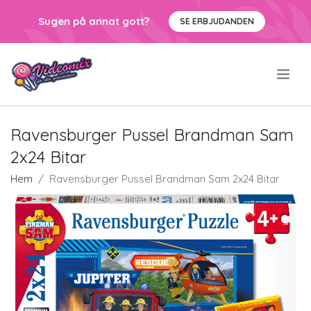
Sugen på annat gott?
SE ERBJUDANDEN
.
Ravensburger Pussel Brandman Sam
2x24 Bitar
Hem
Ravensburger Pussel Brandman Sam 2x24 Bitar