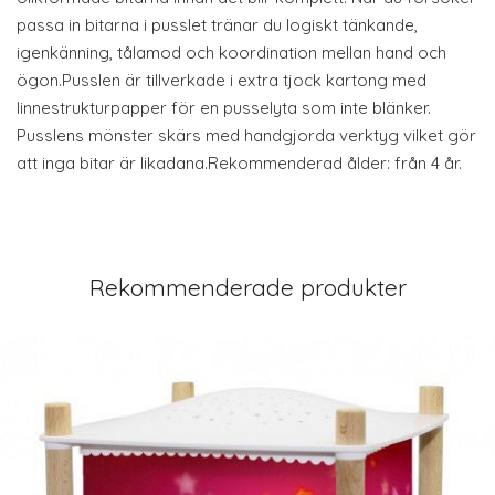
passa in bitarna i pusslet tränar du logiskt tänkande,
igenkänning, tålamod och koordination mellan hand och
ögon.Pusslen är tillverkade i extra tjock kartong med
linnestrukturpapper för en pusselyta som inte blänker.
Pusslens mönster skärs med handgjorda verktyg vilket gör
att inga bitar är likadana.Rekommenderad ålder: från 4 år.
Rekommenderade produkter