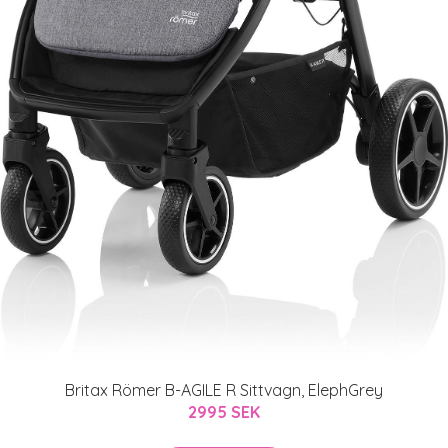
Britax Römer B-AGILE R Sittvagn, ElephGrey
2995 SEK