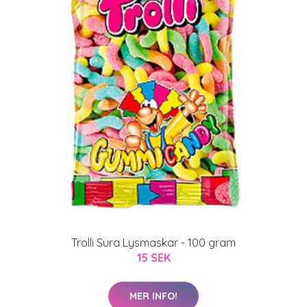
Trolli Sura Lysmaskar - 100 gram
15 SEK
MER INFO!