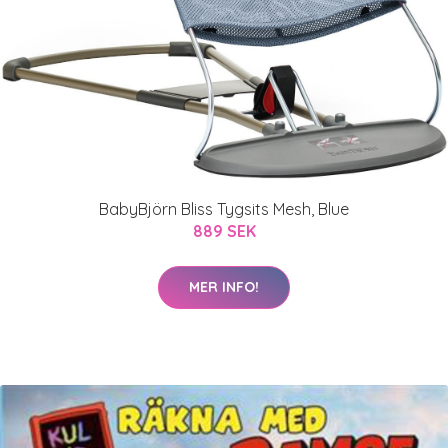
BabyBjörn Bliss Tygsits Mesh, Blue
889 SEK
MER INFO!