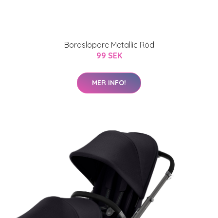
Bordslöpare Metallic Röd
99 SEK
MER INFO!