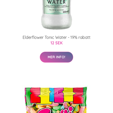
Elderflower Tonic Water - 19% rabatt
12 SEK
MER INFO!