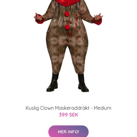
Kuslig Clown Maskeraddräkt - Medium
399 SEK
MER INFO!