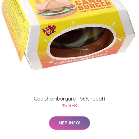
Godishamburgare - 56% rabatt
15 SEK
MER INFO!