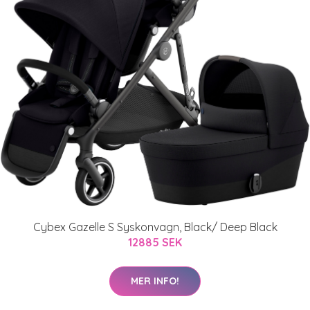
Cybex Gazelle S Syskonvagn, Black/ Deep Black
12885 SEK
MER INFO!