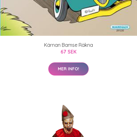
Kärnan Bamse Räkna
67 SEK
MER INFO!