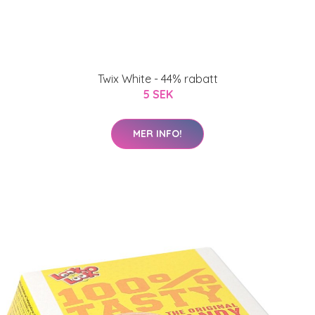
Twix White - 44% rabatt
5 SEK
MER INFO!