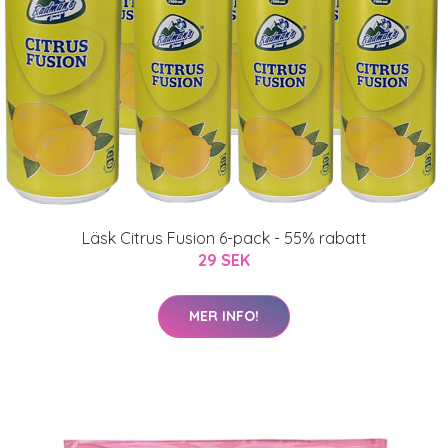
Läsk Citrus Fusion 6-pack - 55% rabatt
29 SEK
MER INFO!