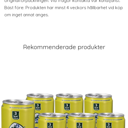
originalförpackningen. Vid frågor kontakta vår kundtjänst.
Bäst före: Produkten har minst 4 veckors hållbarhet vid köp
om inget annat anges.
Rekommenderade produkter