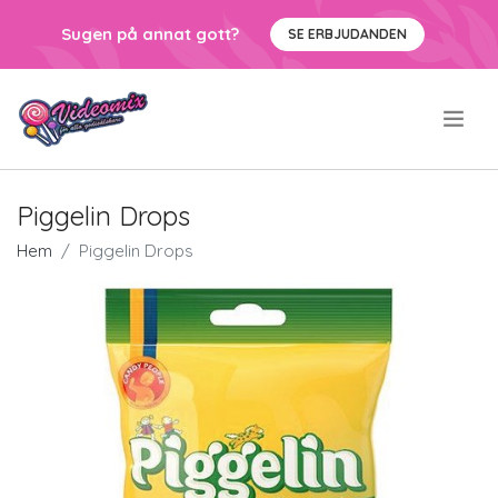
Sugen på annat gott?
SE ERBJUDANDEN
.
Piggelin Drops
Hem
Piggelin Drops