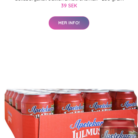
39 SEK
MER INFO!