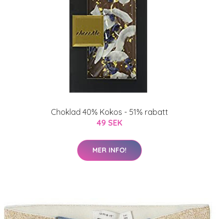
Choklad 40% Kokos - 51% rabatt
49 SEK
MER INFO!