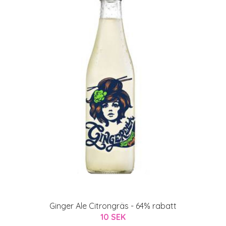
Ginger Ale Citrongräs - 64% rabatt
10 SEK