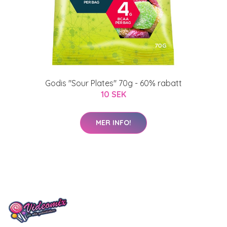
Godis "Sour Plates" 70g - 60% rabatt
10 SEK
MER INFO!