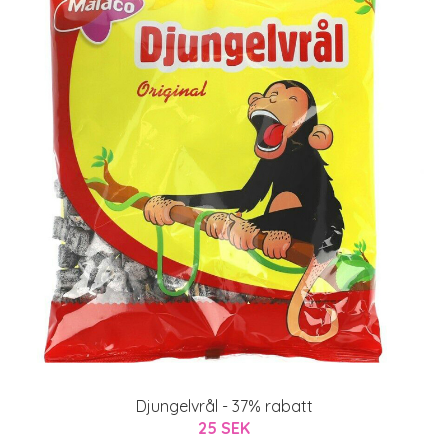
Djungelvrål - 37% rabatt
25 SEK