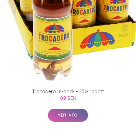
Trocadero 18-pack - 25% rabatt
89 SEK
MER INFO!