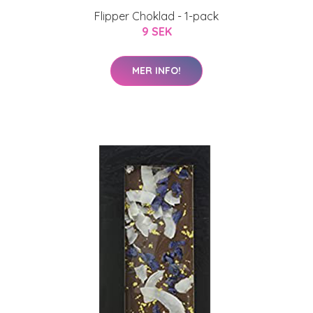
Flipper Choklad - 1-pack
9 SEK
MER INFO!