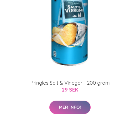
Pringles Salt & Vinegar - 200 gram
29 SEK
MER INFO!