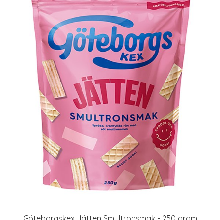
Göteborgskex Jätten Smultronsmak - 250 gram