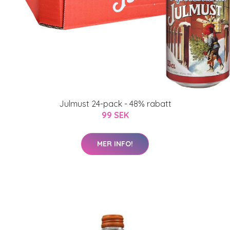
Julmust 24-pack - 48% rabatt
99 SEK
MER INFO!