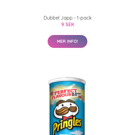
Dubbel Japp - 1-pack
9 SEK
MER INFO!