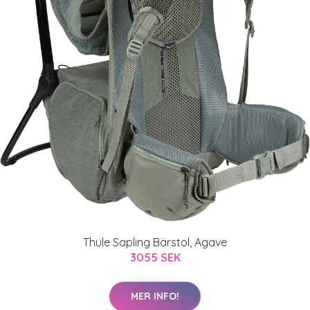
Thule Sapling Bärstol, Agave
3055 SEK
MER INFO!