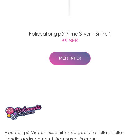
Folieballong på Pinne Silver - Siffra 1
39 SEK
MER INFO!
Hos oss på Videomix.se hittar du godis för alla tillfällen.
Handla godis online till låga priser året runt