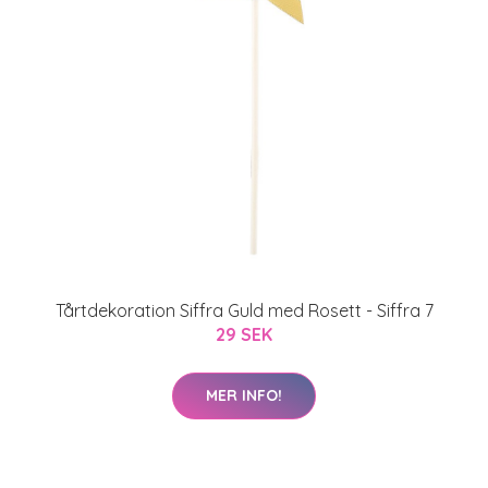
Tårtdekoration Siffra Guld med Rosett - Siffra 7
29 SEK
MER INFO!