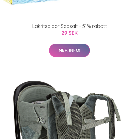
Lakritspipor Seasalt - 51% rabatt
29 SEK
MER INFO!