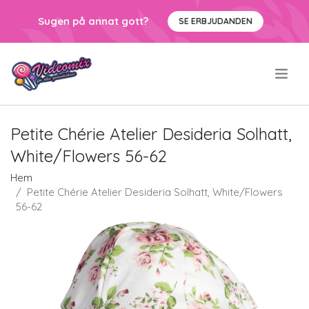
Sugen på annat gott?
SE ERBJUDANDEN
.
Petite Chérie Atelier Desideria Solhatt,
White/Flowers 56-62
Hem
Petite Chérie Atelier Desideria Solhatt, White/Flowers
56-62