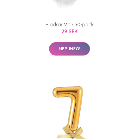
Fjädrar Vit - 50-pack
29 SEK
MER INFO!