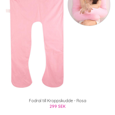
Fodral till Kroppskudde - Rosa
299 SEK