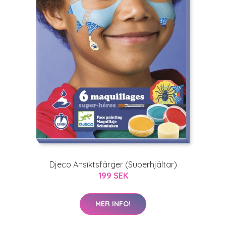
Djeco Ansiktsfärger (Superhjältar)
199 SEK
MER INFO!