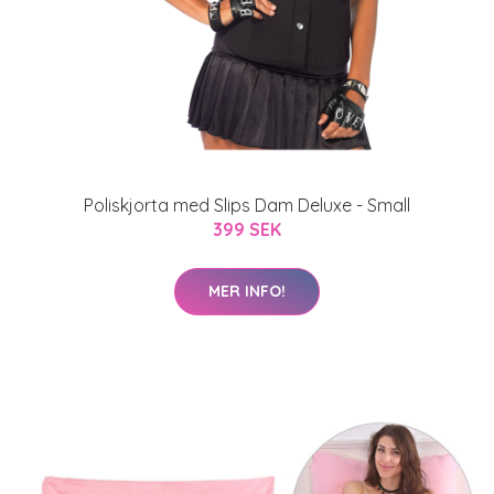
Poliskjorta med Slips Dam Deluxe - Small
399 SEK
MER INFO!