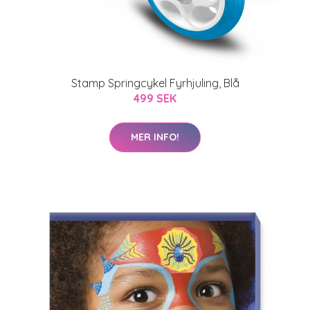
Stamp Springcykel Fyrhjuling, Blå
499 SEK
MER INFO!