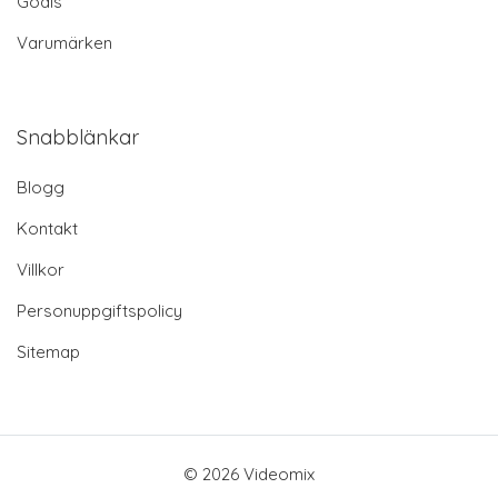
Godis
Varumärken
Snabblänkar
Blogg
Kontakt
Villkor
Personuppgiftspolicy
Sitemap
© 2026 Videomix