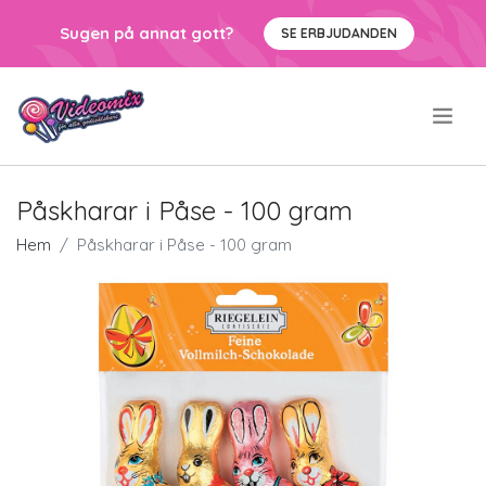
Sugen på annat gott?
SE ERBJUDANDEN
.
Påskharar i Påse - 100 gram
Hem
Påskharar i Påse - 100 gram