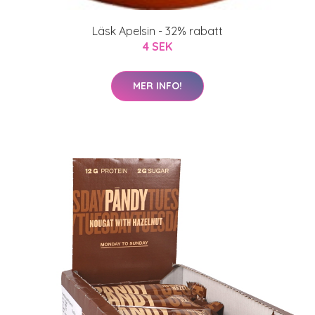
Läsk Apelsin - 32% rabatt
4 SEK
MER INFO!