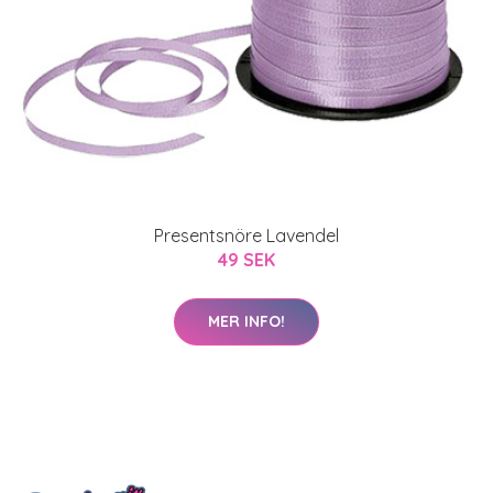
Presentsnöre Lavendel
49 SEK
MER INFO!