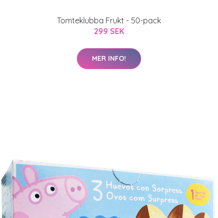
Tomteklubba Frukt - 50-pack
299 SEK
MER INFO!