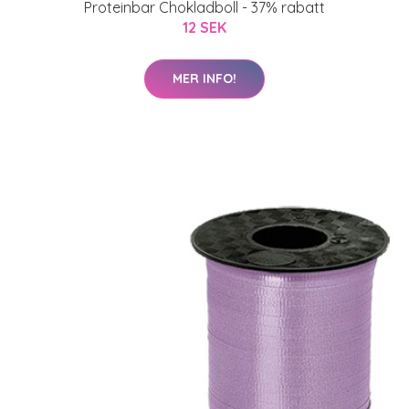
Proteinbar Chokladboll - 37% rabatt
12 SEK
MER INFO!