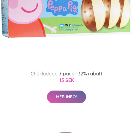
Chokladägg 3-pack - 32% rabatt
15 SEK
MER INFO!