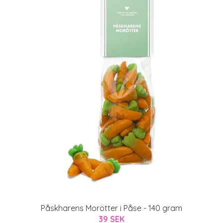
Påskharens Morötter i Påse - 140 gram
39 SEK