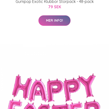
Gumpop Exotic Klubbor Storpack - 48-pack
79 SEK
MER INFO!