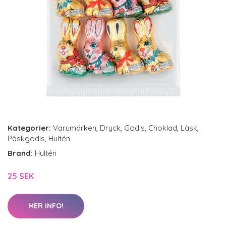
Kategorier:
Varumärken
,
Dryck
,
Godis
,
Choklad
,
Läsk
,
Påskgodis
,
Hultén
Brand:
Hultén
25 SEK
MER INFO!