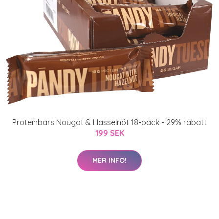
Proteinbars Nougat & Hasselnöt 18-pack - 29% rabatt
199 SEK
MER INFO!