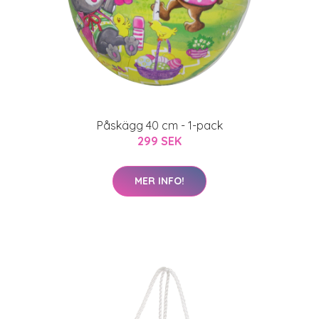
Påskägg 40 cm - 1-pack
299 SEK
MER INFO!