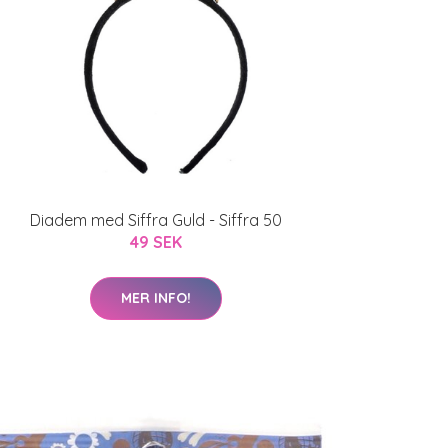
Diadem med Siffra Guld - Siffra 50
49 SEK
MER INFO!