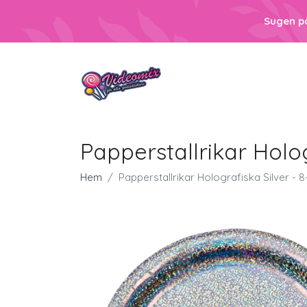
Sugen p
Papperstallrikar Holog
Hem
Papperstallrikar Holografiska Silver - 