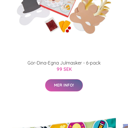
Gör-Dina-Egna Julmasker - 6-pack
99 SEK
MER INFO!