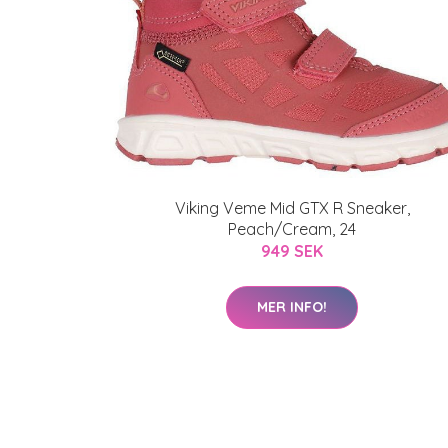
Viking Veme Mid GTX R Sneaker,
Peach/Cream, 24
949 SEK
MER INFO!