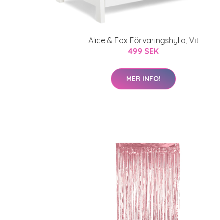
Alice & Fox Förvaringshylla, Vit
499 SEK
MER INFO!