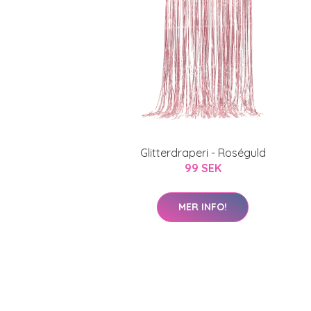
Glitterdraperi - Roséguld
99 SEK
MER INFO!