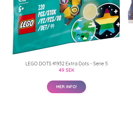
LEGO DOTS 41932 Extra Dots - Serie 5
49 SEK
MER INFO!