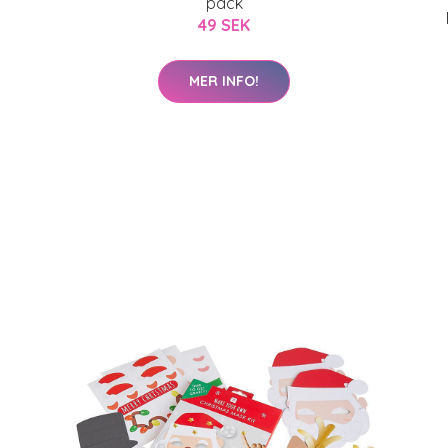
pack
49 SEK
MER INFO!