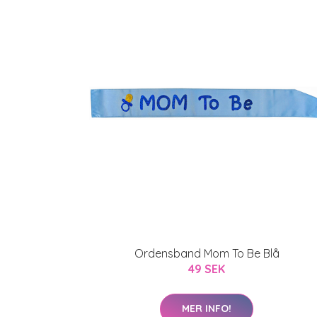
Ordensband Mom To Be Blå
49 SEK
MER INFO!