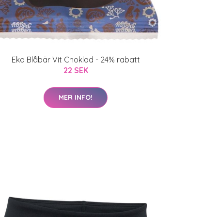
Eko Blåbär Vit Choklad - 24% rabatt
22 SEK
MER INFO!