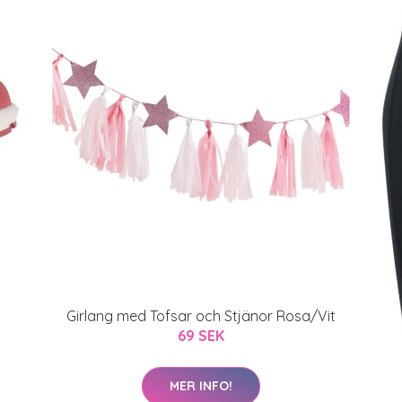
Girlang med Tofsar och Stjänor Rosa/Vit
69 SEK
MER INFO!