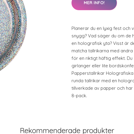
MER INFO!
Planerar du en lyxig fest och vi
snygg? Vad säger du om de hä
en holografisk yta? Visst är 
matcha tallrikarna med andra
för en riktigt häftig effekt. Du
girlanger eller lite bordskonfe
Papperstallrikar Holografiska 
runda tallrikar med en holografi
tillverkade av papper och har 
8-pack.
Rekommenderade produkter