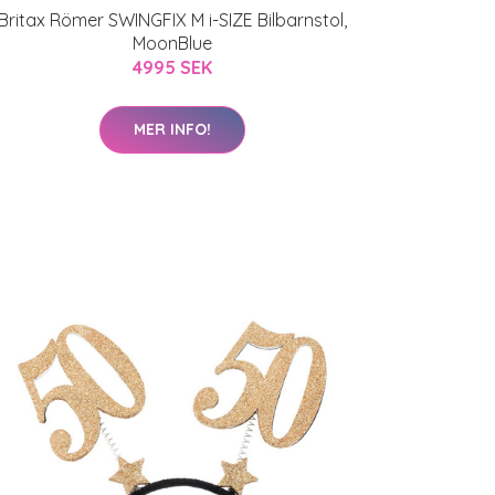
Britax Römer SWINGFIX M i-SIZE Bilbarnstol,
MoonBlue
4995 SEK
MER INFO!