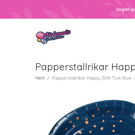
Sugen p
Papperstallrikar Happ
Hem
Papperstallrikar Happy 30th True Blue 