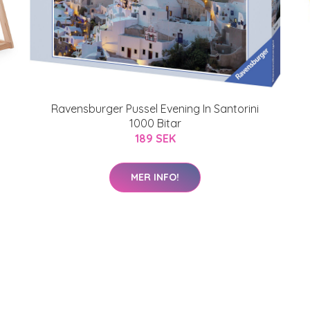
Ravensburger Pussel Evening In Santorini
1000 Bitar
189 SEK
MER INFO!