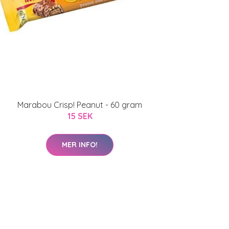
Marabou Crisp! Peanut - 60 gram
15 SEK
MER INFO!