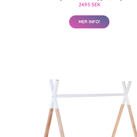
2495 SEK
MER INFO!