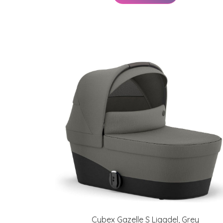
Cybex Gazelle S Liggdel, Grey