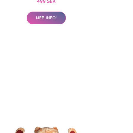
499 SEK
MER INFO!