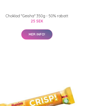
Choklad "Geisha" 350g - 50% rabatt
25 SEK
MER INFO!