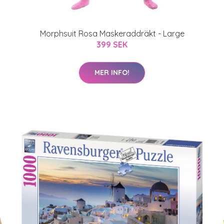
Morphsuit Rosa Maskeraddräkt - Large
399 SEK
MER INFO!