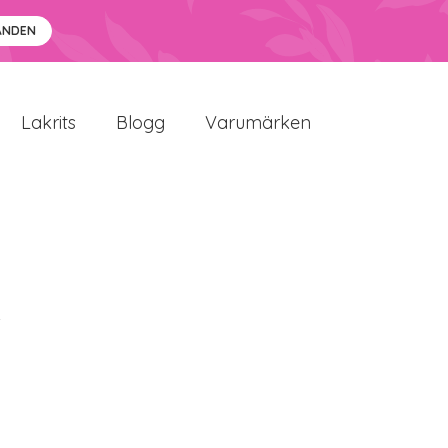
ANDEN
Lakrits
Blogg
Varumärken
i