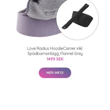
Love Radius HoodieCarrier inkl.
Spädbarnsinlägg, Flannel Grey
1499 SEK
MER INFO!