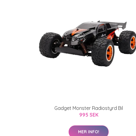
Gadget Monster Radiostyrd Bil
995 SEK
MER INFO!