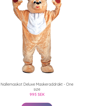
Nallemaskot Deluxe Maskeraddräkt - One
size
995 SEK