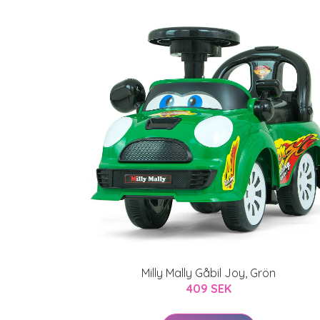
Milly Mally Gåbil Joy, Grön
409 SEK