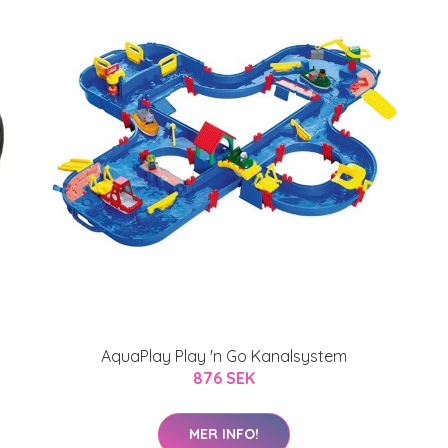
AquaPlay Play 'n Go Kanalsystem
876 SEK
MER INFO!