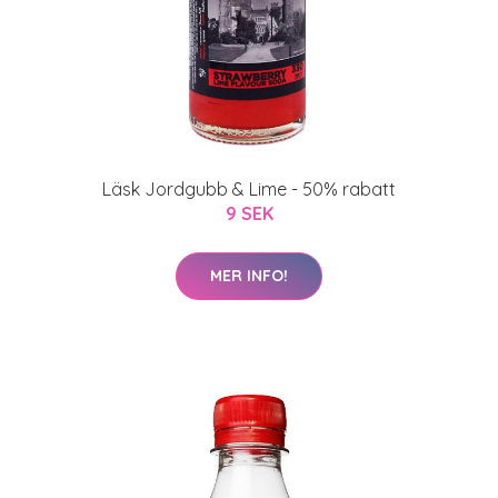
Läsk Jordgubb & Lime - 50% rabatt
9 SEK
MER INFO!