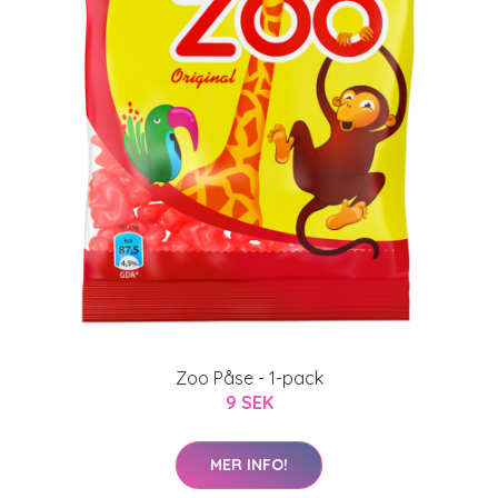
Zoo Påse - 1-pack
9 SEK
MER INFO!