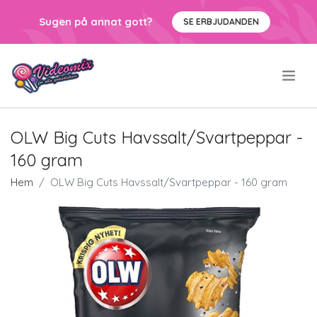
Sugen på annat gott?
SE ERBJUDANDEN
.
OLW Big Cuts Havssalt/Svartpeppar -
160 gram
Hem
OLW Big Cuts Havssalt/Svartpeppar - 160 gram