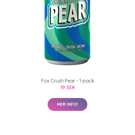
Fox Crush Pear - 1-pack
19 SEK
MER INFO!