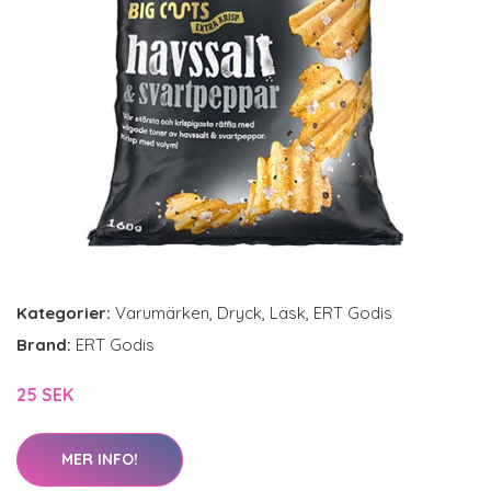
Kategorier:
Varumärken
,
Dryck
,
Läsk
,
ERT Godis
Brand:
ERT Godis
25 SEK
MER INFO!