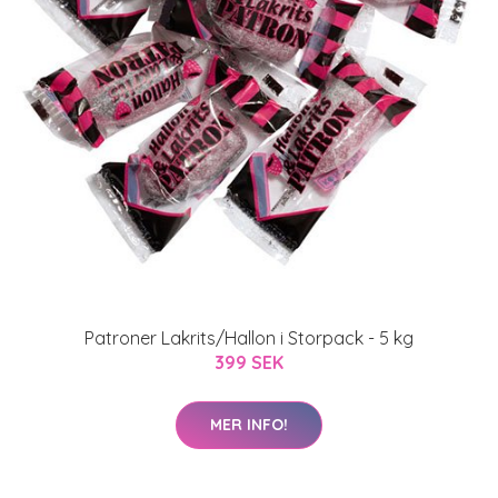
Patroner Lakrits/Hallon i Storpack - 5 kg
399 SEK
MER INFO!