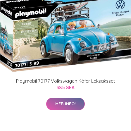
Playmobil 70177 Volkswagen Käfer Leksaksset
385 SEK
MER INFO!