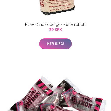
Pulver Chokladdryck - 64% rabatt
39 SEK
MER INFO!