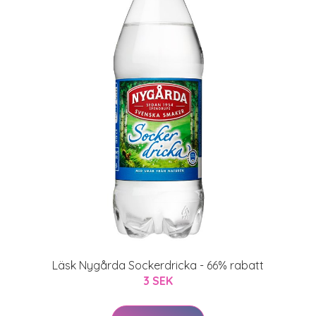
Läsk Nygårda Sockerdricka - 66% rabatt
3 SEK