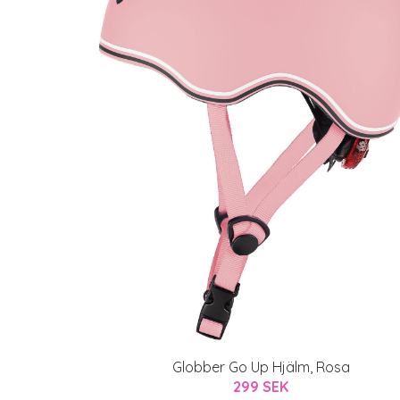
Globber Go Up Hjälm, Rosa
299 SEK