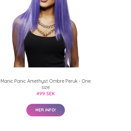
Manic Panic Amethyst Ombre Peruk - One
size
499 SEK
MER INFO!