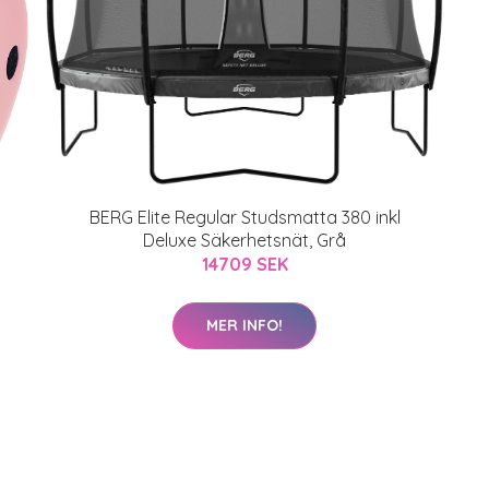
BERG Elite Regular Studsmatta 380 inkl
Deluxe Säkerhetsnät, Grå
14709 SEK
MER INFO!