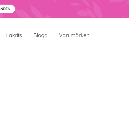
ANDEN
Lakrits
Blogg
Varumärken
i