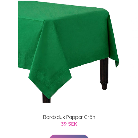
Bordsduk Papper Grön
39 SEK