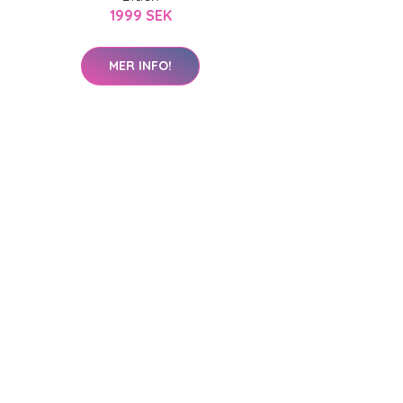
1999 SEK
MER INFO!