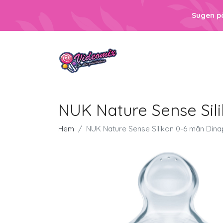
Sugen p
NUK Nature Sense Sil
Hem
NUK Nature Sense Silikon 0-6 mån Dina