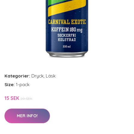
Kategorier:
Dryck
,
Läsk
Size:
1-pack
15 SEK
29 SEK
MER INFO!