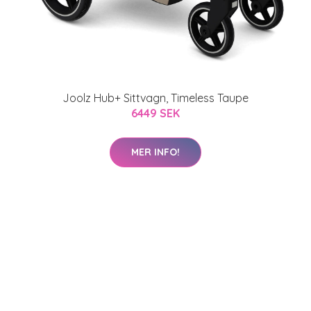
Joolz Hub+ Sittvagn, Timeless Taupe
6449 SEK
MER INFO!