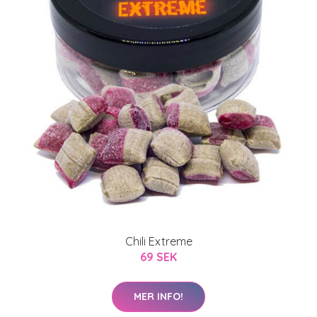
Chili Extreme
69 SEK
MER INFO!