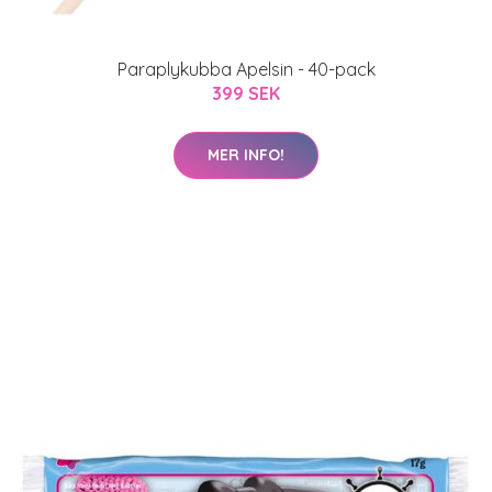
Paraplykubba Apelsin - 40-pack
399 SEK
MER INFO!