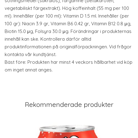
sötningsmedel (sukralos), färgämne (betakaroten,
vegetabiliskt färgextrakt). Hög koffeinhalt (55 mg per 100
ml). Innehåller (per 100 ml): Vitamin D 1.5 ml. Innehåller (per
100 gr): Niacin 3.9 gr, Vitamin B6 0.42 gr, Vitamin B12 0.8 μg,
Biotin 15.0 μg, Folsyra 30.0 μg. Förändringar i produkternas
innehåll kan ske. Kontrollera därför alltid
produktinformationen på originalförpackningen. Vid frågor
kontakta vår kundtjänst.
Bäst före: Produkten har minst 4 veckors hållbarhet vid köp
om inget annat anges.
Rekommenderade produkter