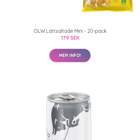
OLW Lättsaltade Mini - 20-pack
179 SEK
MER INFO!