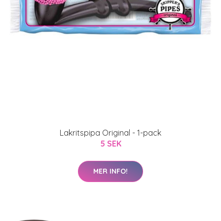
Lakritspipa Original - 1-pack
5 SEK
MER INFO!