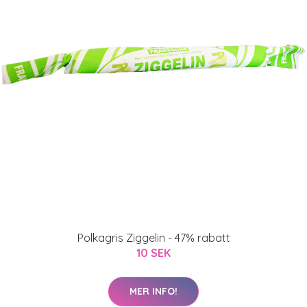
Polkagris Ziggelin - 47% rabatt
10 SEK
MER INFO!