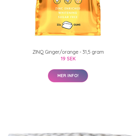
ZINQ Ginger/orange - 31,5 gram
19 SEK
MER INFO!