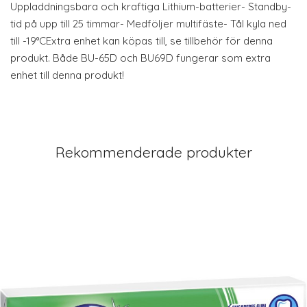
Uppladdningsbara och kraftiga Lithium-batterier- Standby-
tid på upp till 25 timmar- Medföljer multifäste- Tål kyla ned
till -19°CExtra enhet kan köpas till, se tillbehör för denna
produkt. Både BU-65D och BU69D fungerar som extra
enhet till denna produkt!
Rekommenderade produkter