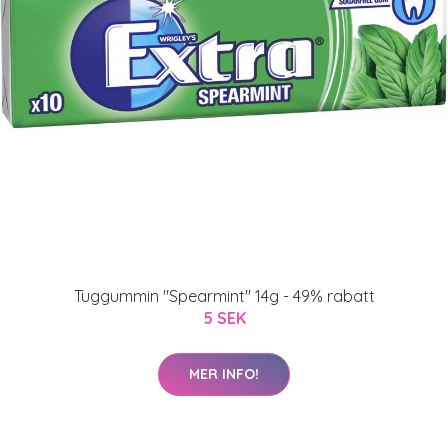
Tuggummin "Spearmint" 14g - 49% rabatt
5 SEK
MER INFO!