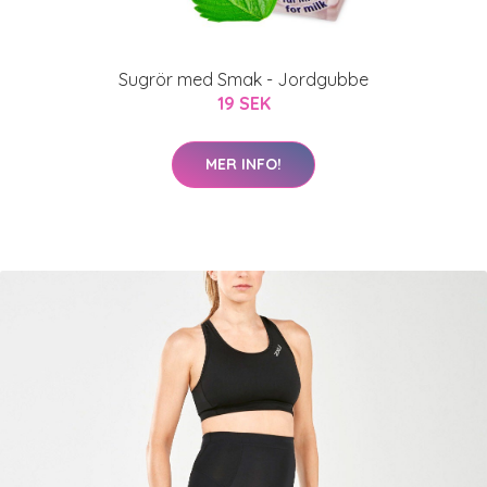
Sugrör med Smak - Jordgubbe
19 SEK
MER INFO!