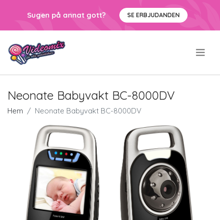
Sugen på annat gott?
SE ERBJUDANDEN
.
Neonate Babyvakt BC-8000DV
Hem
Neonate Babyvakt BC-8000DV