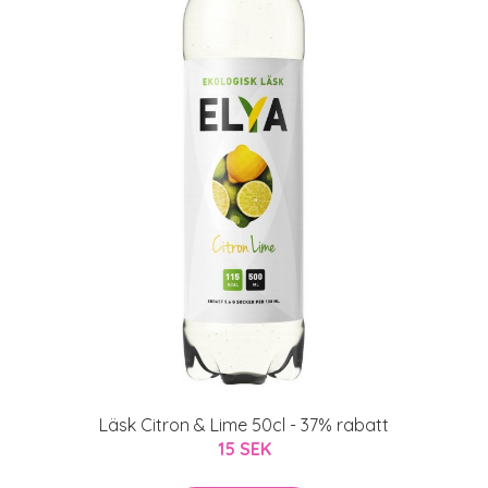
Läsk Citron & Lime 50cl - 37% rabatt
15 SEK