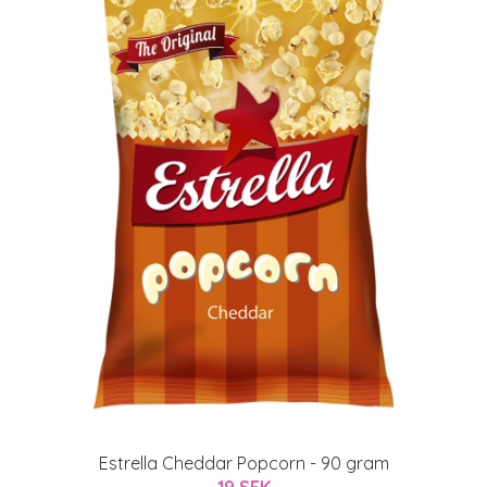
Estrella Cheddar Popcorn - 90 gram
19 SEK