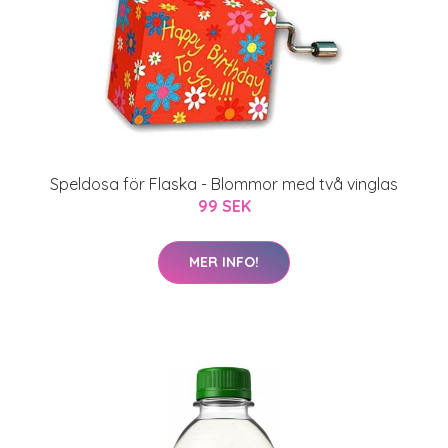
Speldosa för Flaska - Blommor med två vinglas
99 SEK
MER INFO!