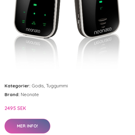
Kategorier:
Godis
,
Tuggummi
Brand:
Neonate
2495 SEK
MER INFO!