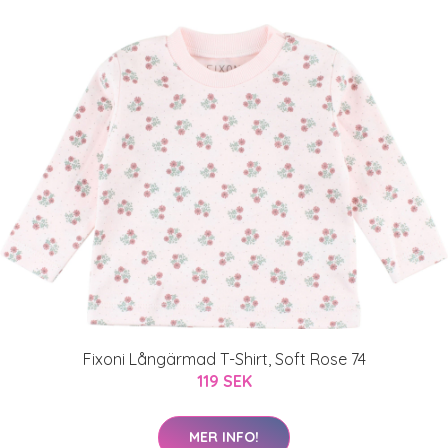
Fixoni Långärmad T-Shirt, Soft Rose 74
119 SEK
MER INFO!