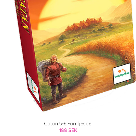
Catan 5-6 Familjespel
188 SEK