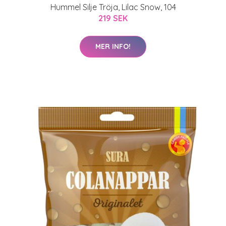
Hummel Silje Tröja, Lilac Snow, 104
219 SEK
MER INFO!