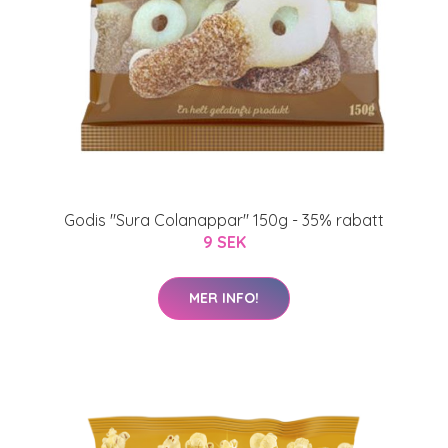
Godis "Sura Colanappar" 150g - 35% rabatt
9 SEK
MER INFO!