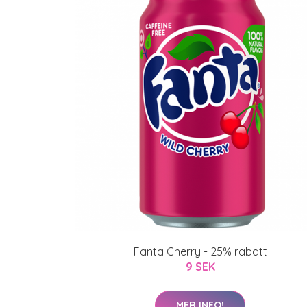
Fanta Cherry - 25% rabatt
9 SEK
MER INFO!