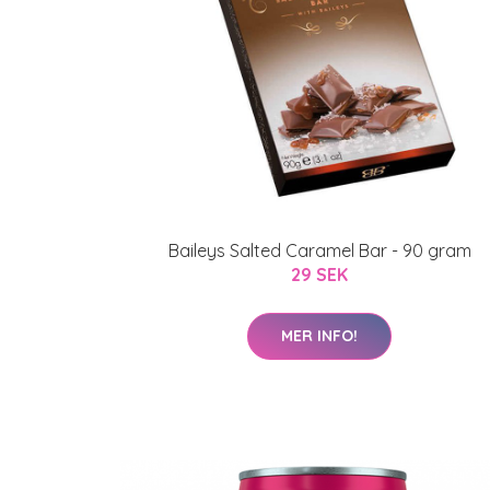
Baileys Salted Caramel Bar - 90 gram
29 SEK
MER INFO!