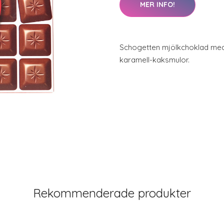
MER INFO!
Schogetten mjölkchoklad med
karamell-kaksmulor.
Rekommenderade produkter