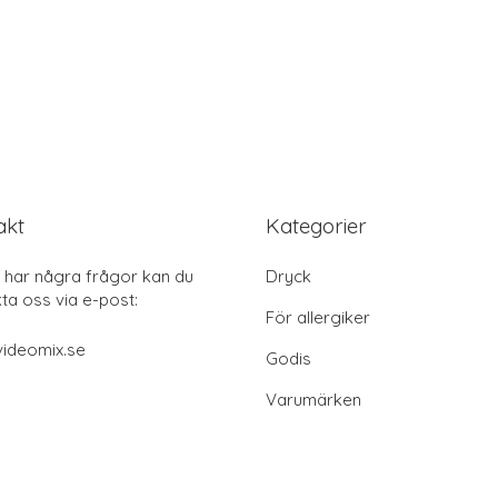
akt
Kategorier
har några frågor kan du
Dryck
ta oss via e-post:
För allergiker
videomix.se
Godis
Varumärken