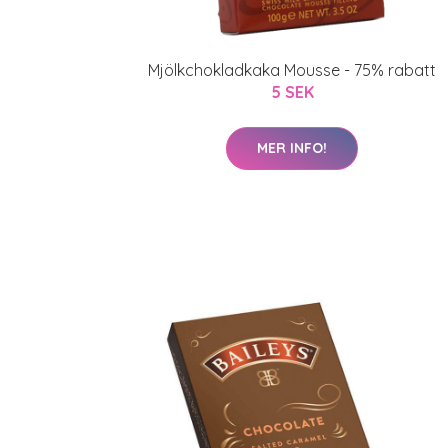
Mjölkchokladkaka Mousse - 75% rabatt
5 SEK
MER INFO!