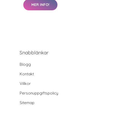
MER INFO!
Snabblänkar
Blogg
Kontakt
Villkor
Personuppgiftspolicy
Sitemap