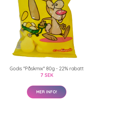
Godis "Påskmix" 80g - 22% rabatt
7 SEK
MER INFO!