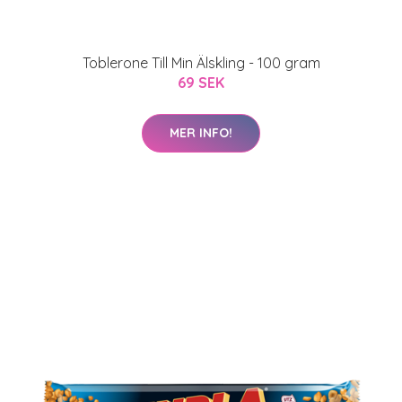
Toblerone Till Min Älskling - 100 gram
69 SEK
MER INFO!