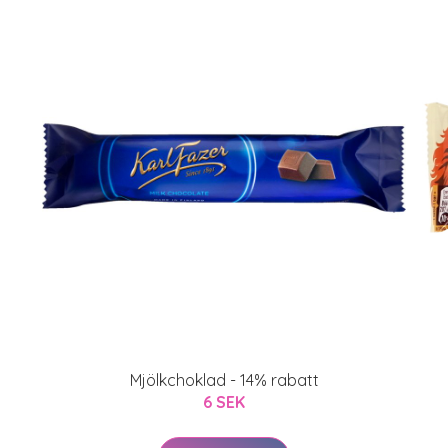
Mjölkchoklad - 14% rabatt
6 SEK