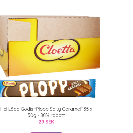
Hel Låda Godis "Plopp Salty Caramel" 35 x
50g - 88% rabatt
29 SEK