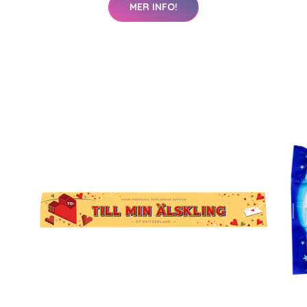
MER INFO!