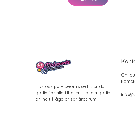
Kont
Om du 
kontak
Hos oss på Videomix.se hittar du
godis för alla tillfällen. Handla godis
info@
online till låga priser året runt