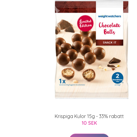
Krispiga Kulor 15g - 33% rabatt
10 SEK