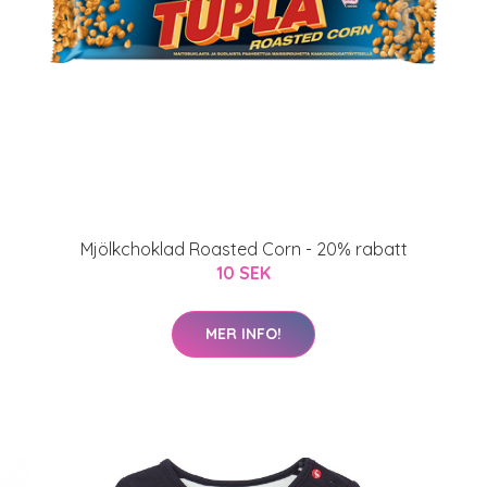
Mjölkchoklad Roasted Corn - 20% rabatt
10 SEK
MER INFO!