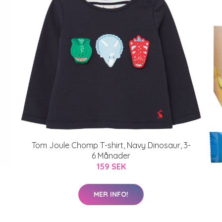
Tom Joule Chomp T-shirt, Navy Dinosaur, 3-
6 Månader
159 SEK
MER INFO!