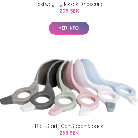
Bestway Flytleksak Dinosaurie
209 SEK
MER INFO!
Rätt Start I Can Spoon 6-pack
289 SEK