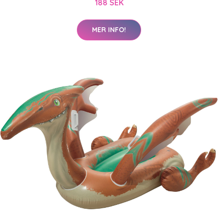
188 SEK
MER INFO!