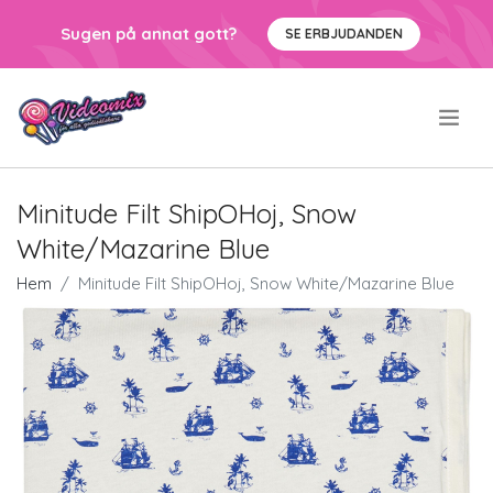
Sugen på annat gott?
SE ERBJUDANDEN
.
Minitude Filt ShipOHoj, Snow
White/Mazarine Blue
Hem
Minitude Filt ShipOHoj, Snow White/Mazarine Blue