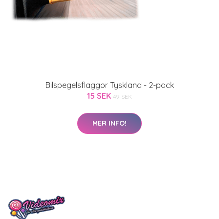
Bilspegelsflaggor Tyskland - 2-pack
15 SEK
49 SEK
MER INFO!