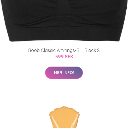
Boob Classic Amnings-BH, Black S
599 SEK
MER INFO!