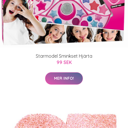
Starmodel Sminkset Hjärta
99 SEK
MER INFO!