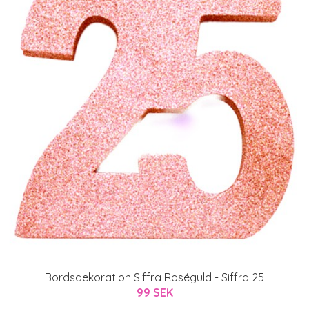
Bordsdekoration Siffra Roséguld - Siffra 25
99 SEK