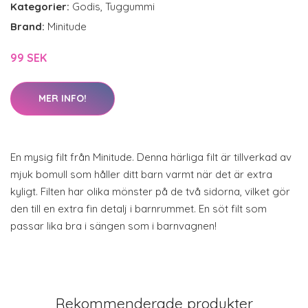
Kategorier:
Godis
,
Tuggummi
Brand:
Minitude
99 SEK
MER INFO!
En mysig filt från Minitude. Denna härliga filt är tillverkad av
mjuk bomull som håller ditt barn varmt när det är extra
kyligt. Filten har olika mönster på de två sidorna, vilket gör
den till en extra fin detalj i barnrummet. En söt filt som
passar lika bra i sängen som i barnvagnen!
Rekommenderade produkter