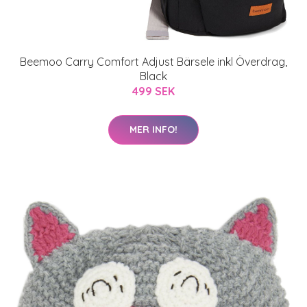
Beemoo Carry Comfort Adjust Bärsele inkl Överdrag,
Black
499 SEK
MER INFO!