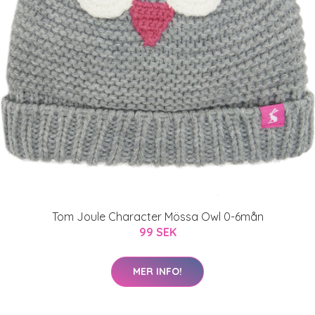
Tom Joule Character Mössa Owl 0-6mån
99 SEK
MER INFO!