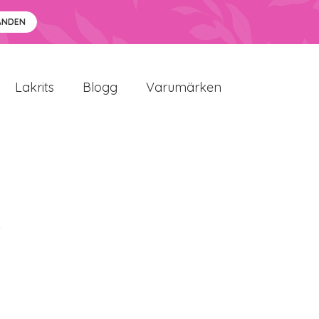
ANDEN
Lakrits
Blogg
Varumärken
i