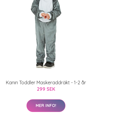
Kanin Toddler Maskeraddräkt - 1-2 år
299 SEK
MER INFO!