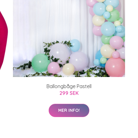
Ballongbåge Pastell
299 SEK
MER INFO!