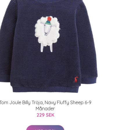
Tom Joule Billy Tröja, Navy Fluffy Sheep 6-9
Månader
229 SEK