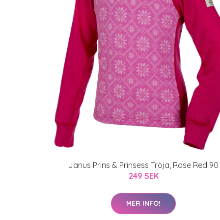
Janus Prins & Prinsess Tröja, Rose Red 90
249 SEK
MER INFO!