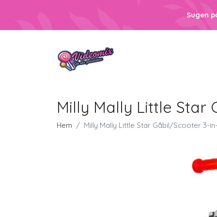
Sugen p
Milly Mally Little Star
Hem
Milly Mally Little Star Gåbil/Scooter 3-in