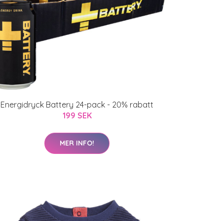
Energidryck Battery 24-pack - 20% rabatt
199 SEK
MER INFO!