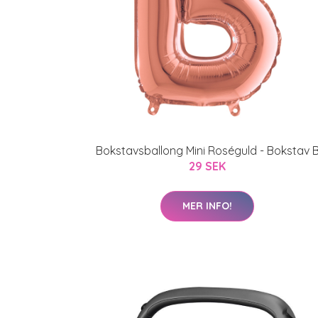
Bokstavsballong Mini Roséguld - Bokstav 
29 SEK
MER INFO!