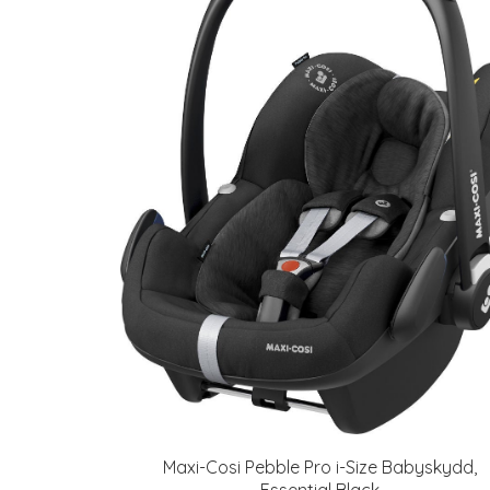
Maxi-Cosi Pebble Pro i-Size Babyskydd,
Essential Black