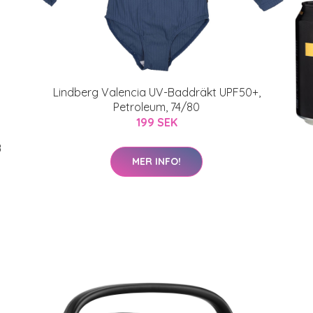
Lindberg Valencia UV-Baddräkt UPF50+,
Petroleum, 74/80
199 SEK
B
MER INFO!