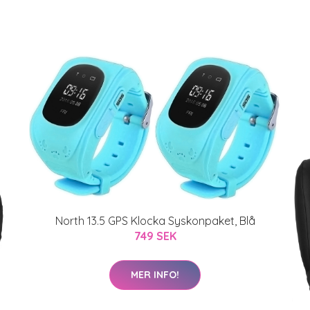
North 13.5 GPS Klocka Syskonpaket, Blå
749 SEK
MER INFO!