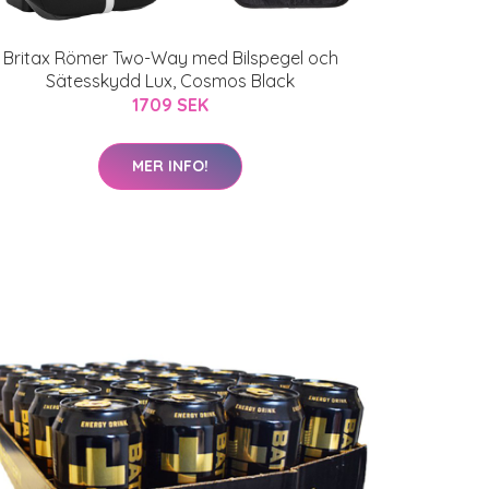
Britax Römer Two-Way med Bilspegel och
Sätesskydd Lux, Cosmos Black
1709 SEK
MER INFO!