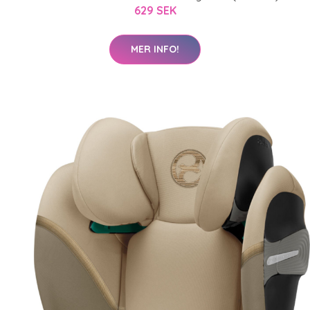
629 SEK
MER INFO!