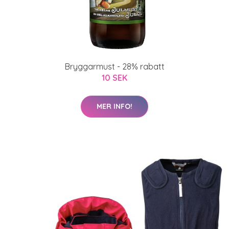
Bryggarmust - 28% rabatt
10 SEK
MER INFO!