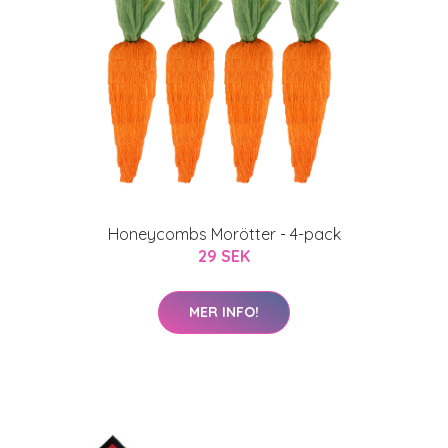
Honeycombs Morötter - 4-pack
29 SEK
MER INFO!