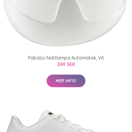
Pabobo Nattlampa Automatisk, Vit
269 SEK
MER INFO!