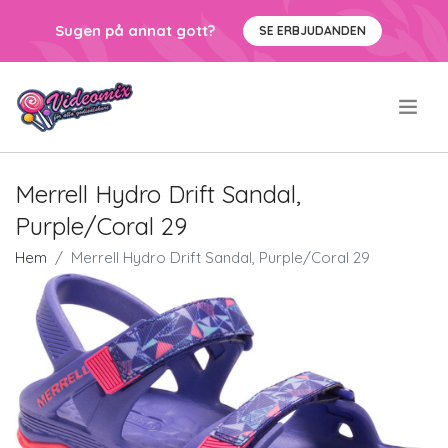
Sugen på annat gott?
SE ERBJUDANDEN
.
Merrell Hydro Drift Sandal,
Purple/Coral 29
Hem
Merrell Hydro Drift Sandal, Purple/Coral 29