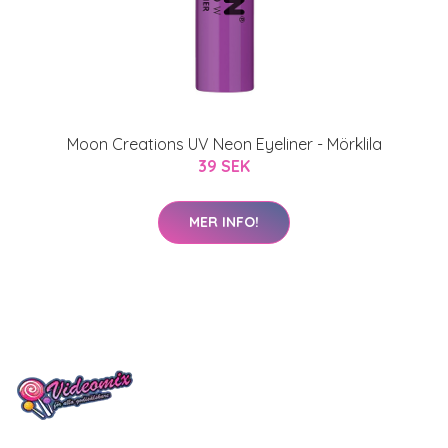
Moon Creations UV Neon Eyeliner - Mörklila
39 SEK
MER INFO!