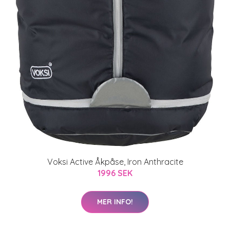
Voksi Active Åkpåse, Iron Anthracite
1996 SEK
MER INFO!