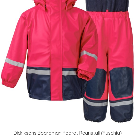
Didriksons Boardman Fodrat Regnställ (Fuschia)