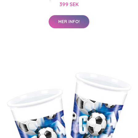
399 SEK
MER INFO!