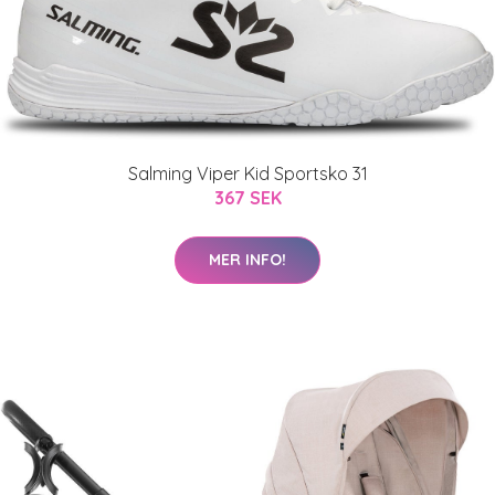
Salming Viper Kid Sportsko 31
367 SEK
MER INFO!