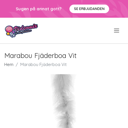
Sugen på annat gott?
SE ERBJUDANDEN
.
Marabou Fjäderboa Vit
Hem
Marabou Fjäderboa Vit