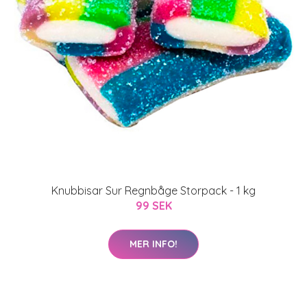
Knubbisar Sur Regnbåge Storpack - 1 kg
99 SEK
MER INFO!