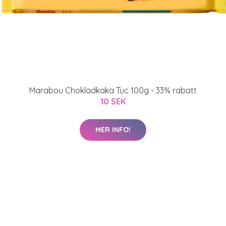
Marabou Chokladkaka Tuc 100g - 33% rabatt
10 SEK
MER INFO!