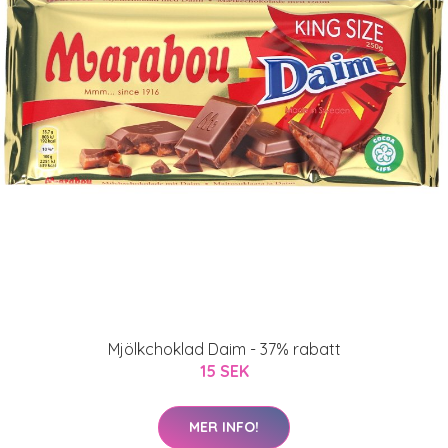
Mjölkchoklad Daim - 37% rabatt
15 SEK
MER INFO!