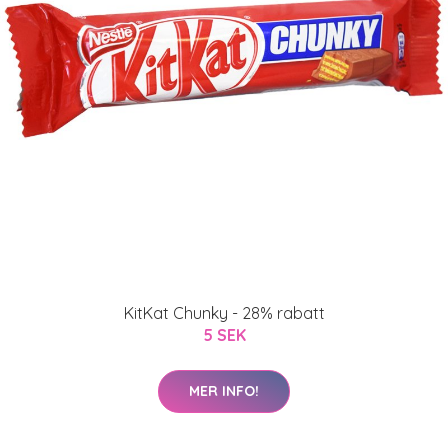
KitKat Chunky - 28% rabatt
5 SEK
MER INFO!