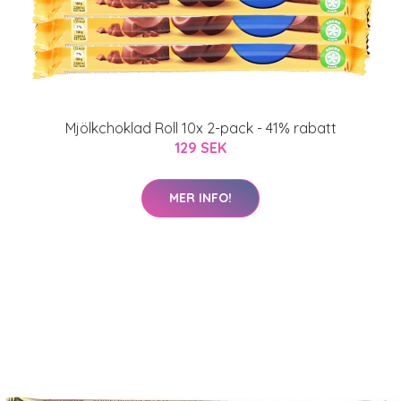
Mjölkchoklad Roll 10x 2-pack - 41% rabatt
129 SEK
MER INFO!