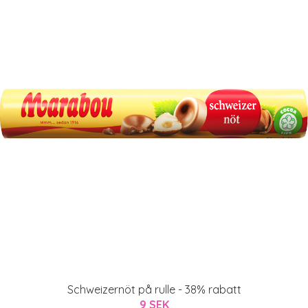
Schweizernöt på rulle - 38% rabatt
9 SEK