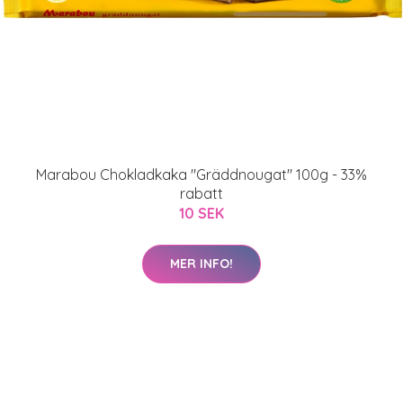
Marabou Chokladkaka "Gräddnougat" 100g - 33%
rabatt
10 SEK
MER INFO!