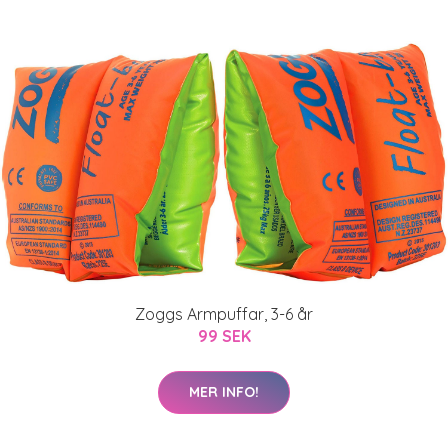
Zoggs Armpuffar, 3-6 år
99 SEK
MER INFO!