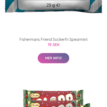
Fishermans Friend Sockerfri Spearmint
19 SEK
MER INFO!