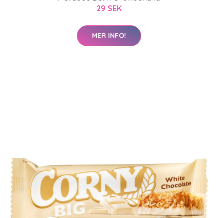
29 SEK
MER INFO!