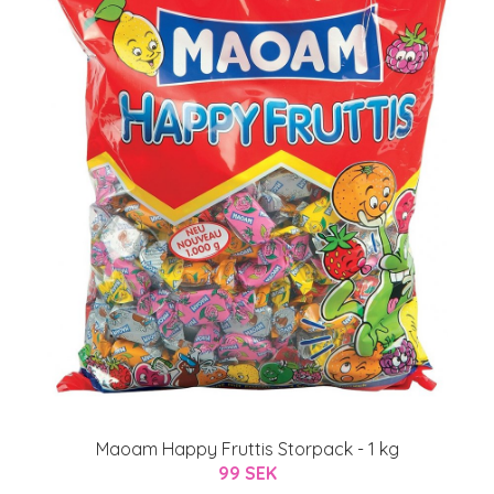
Maoam Happy Fruttis Storpack - 1 kg
99 SEK