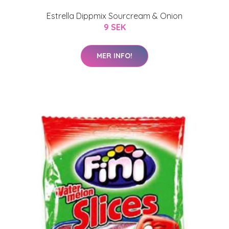
Estrella Dippmix Sourcream & Onion
9 SEK
MER INFO!