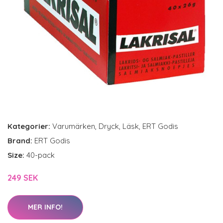
Kategorier:
Varumärken
,
Dryck
,
Läsk
,
ERT Godis
Brand:
ERT Godis
Size:
40-pack
249 SEK
MER INFO!