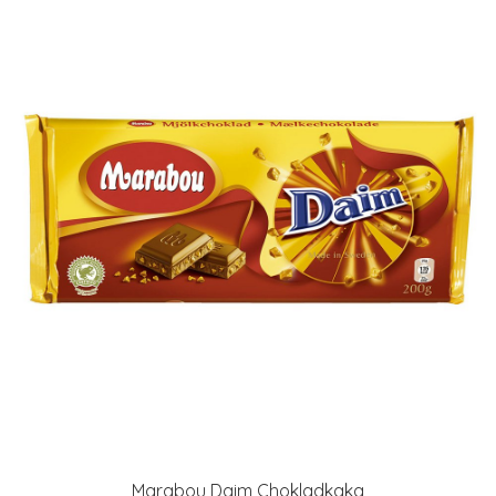
Marabou Daim Chokladkaka