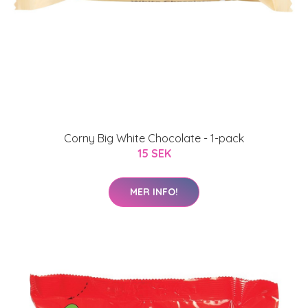
Corny Big White Chocolate - 1-pack
15 SEK
MER INFO!