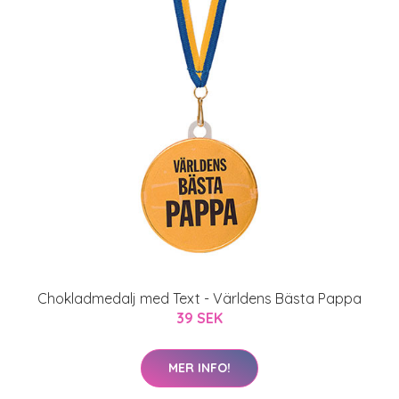
Chokladmedalj med Text - Världens Bästa Pappa
39 SEK
MER INFO!