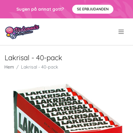
Sugen på annat gott?
SE ERBJUDANDEN
.
Lakrisal - 40-pack
Hem
Lakrisal - 40-pack