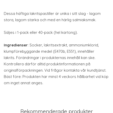
Dessa häftiga lakritspastiller är unika i sitt slag - lagom
stora, lagom starka och med en härlig salmiaksmak.
Säljes i 1-pack eller 40-pack (hel kartong).
Ingredienser
: Socker, lakritsextrakt, ammoniumklorid,
klumpförebyggande medel (E470b, E551), innehåller
lakrits. Förändringar i produkternas innehåll kan ske.
Kontrollera därför alltid produktinformationen på
originalförpackningen. Vid frågor kontakta vår kundtjänst.
Bäst före: Produkten har minst 4 veckors hållbarhet vid köp
om inget annat anges.
Rekommenderade produkter