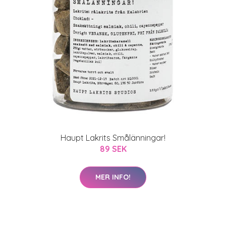
Haupt Lakrits Smålänningar!
89 SEK
MER INFO!