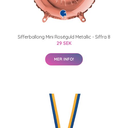
Sifferballong Mini Roséguld Metallic - Siffra 8
29 SEK
MER INFO!