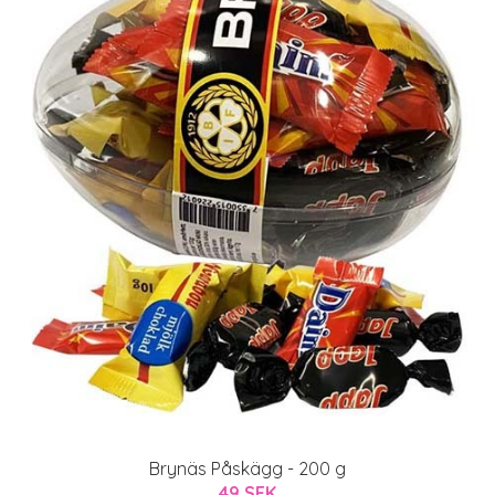
Brynäs Påskägg - 200 g
49 SEK