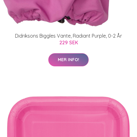
Didriksons Biggles Vante, Radiant Purple, 0-2 År
229 SEK
MER INFO!