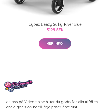
Cybex Beezy Sulky, River Blue
3199 SEK
MER INFO!
Hos oss på Videomix.se hittar du godis för alla tillfällen.
Handla godis online till låga priser året runt