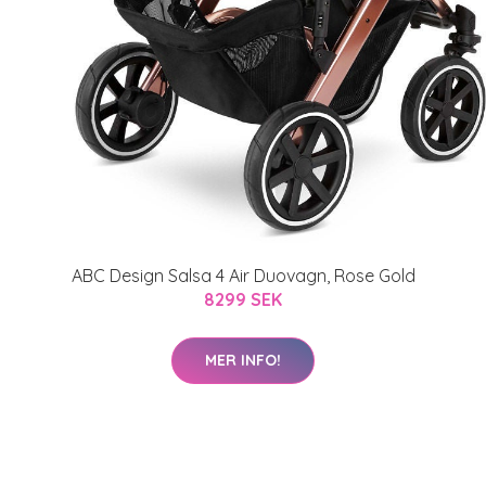
ABC Design Salsa 4 Air Duovagn, Rose Gold
8299 SEK
MER INFO!