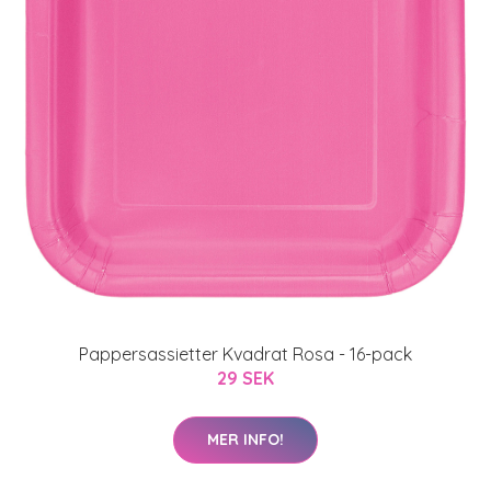
Pappersassietter Kvadrat Rosa - 16-pack
29 SEK
MER INFO!