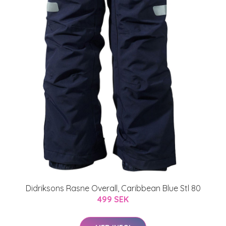
Didriksons Rasne Overall, Caribbean Blue Stl 80
499 SEK