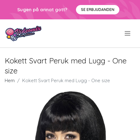
Sugen på annat gott?
SE ERBJUDANDEN
.
Kokett Svart Peruk med Lugg - One
size
Hem
Kokett Svart Peruk med Lugg - One size