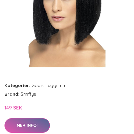
Kategorier:
Godis
,
Tuggummi
Brand:
Smiffys
149 SEK
MER INFO!