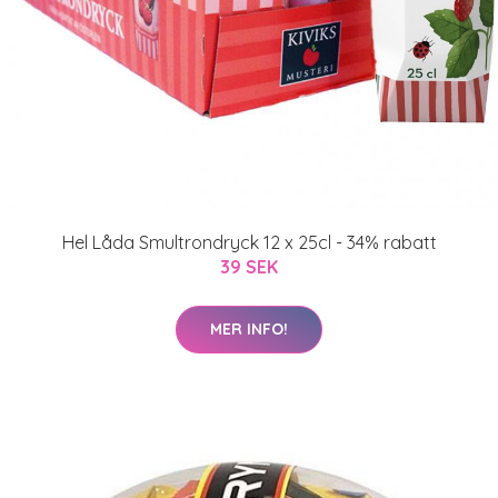
Hel Låda Smultrondryck 12 x 25cl - 34% rabatt
39 SEK
MER INFO!