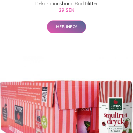
Dekorationsband Röd Glitter
29 SEK
MER INFO!