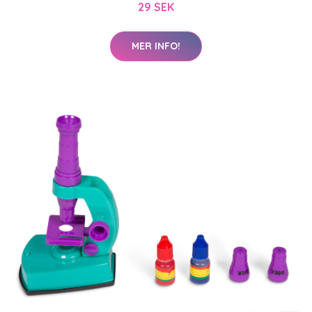
29 SEK
MER INFO!