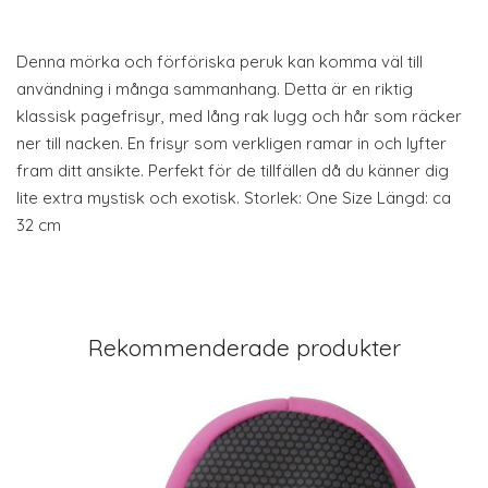
Denna mörka och förföriska peruk kan komma väl till
användning i många sammanhang. Detta är en riktig
klassisk pagefrisyr, med lång rak lugg och hår som räcker
ner till nacken. En frisyr som verkligen ramar in och lyfter
fram ditt ansikte. Perfekt för de tillfällen då du känner dig
lite extra mystisk och exotisk. Storlek: One Size Längd: ca
32 cm
Rekommenderade produkter