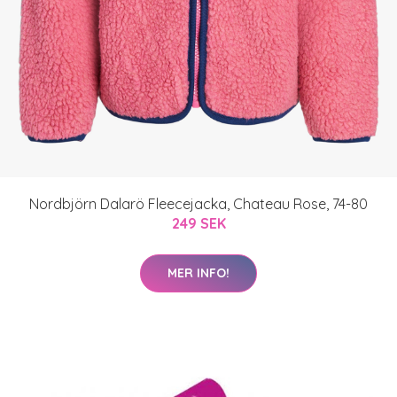
Nordbjörn Dalarö Fleecejacka, Chateau Rose, 74-80
249 SEK
MER INFO!