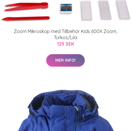
Zoom Mikroskop med Tillbehör Kids 600X Zoom,
Turkos/Lila
129 SEK
MER INFO!