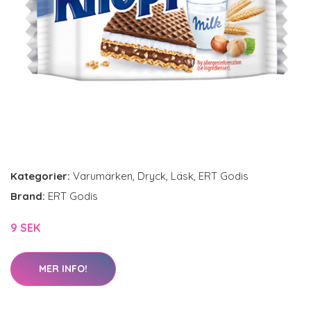
Kategorier:
Varumärken
,
Dryck
,
Läsk
,
ERT Godis
Brand:
ERT Godis
9 SEK
MER INFO!