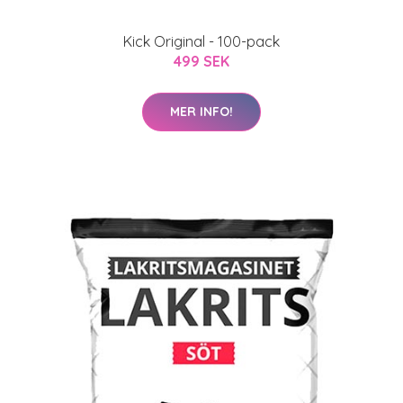
Kick Original - 100-pack
499 SEK
MER INFO!