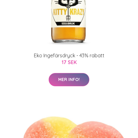
Eko Ingefärsdryck - 43% rabatt
17 SEK
MER INFO!