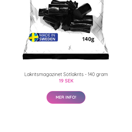
Lakritsmagazinet Sötlakrits - 140 gram
19 SEK
MER INFO!