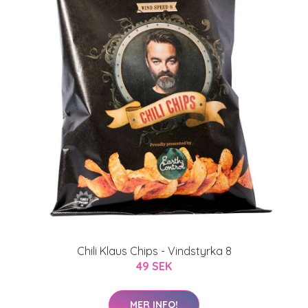
Chili Klaus Chips - Vindstyrka 8
49 SEK
MER INFO!