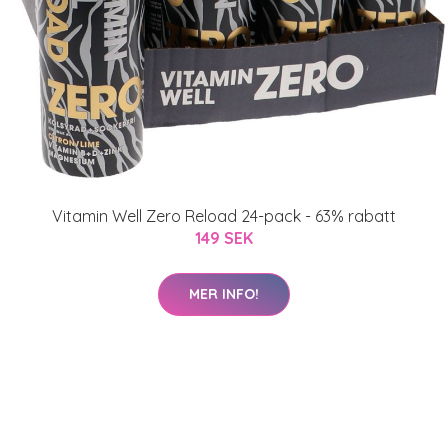
Vitamin Well Zero Reload 24-pack - 63% rabatt
149 SEK
MER INFO!