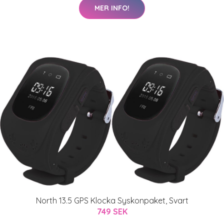
MER INFO!
North 13.5 GPS Klocka Syskonpaket, Svart
749 SEK