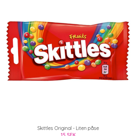
Skittles Original - Liten påse
15 SEK