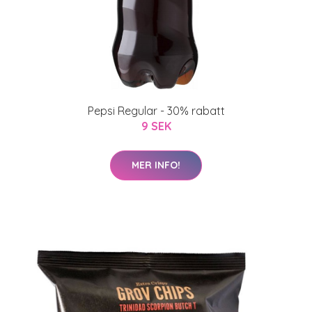
Pepsi Regular - 30% rabatt
9 SEK
MER INFO!