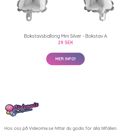
Bokstavsballong Mini Silver - Bokstav A
29 SEK
MER INFO!
Hos oss på Videomix.se hittar du godis för alla tillfällen.