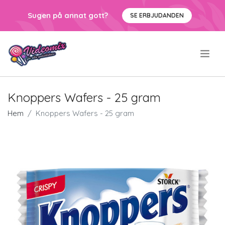
Sugen på annat gott?
SE ERBJUDANDEN
.
Knoppers Wafers - 25 gram
Hem
Knoppers Wafers - 25 gram