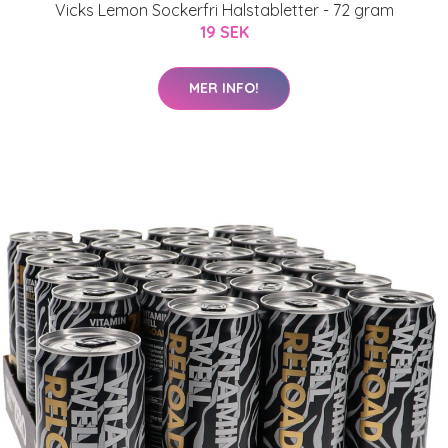
Vicks Lemon Sockerfri Halstabletter - 72 gram
19 SEK
MER INFO!