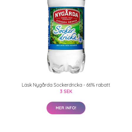
Läsk Nygårda Sockerdricka - 66% rabatt
3 SEK
MER INFO!