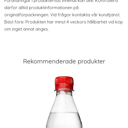
Förändringar i produkternas innehåll kan ske. Kontrollera
därför alltid produktinformationen på
originalförpackningen. Vid frågor kontakta vår kundtjänst.
Bäst före: Produkten har minst 4 veckors hållbarhet vid köp
om inget annat anges.
Rekommenderade produkter