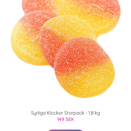
Syrliga Klockor Storpack - 1,8 kg
149 SEK