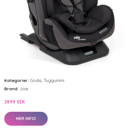
Kategorier:
Godis
,
Tuggummi
Brand:
Joie
2899 SEK
MER INFO!