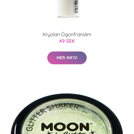
Kryolan Ögonfranslim
49 SEK
MER INFO!