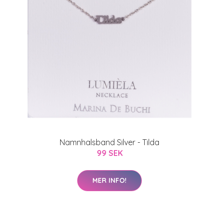
Namnhalsband Silver - Tilda
99 SEK
MER INFO!