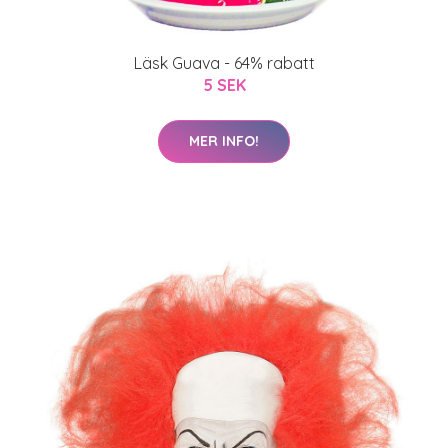
Läsk Guava - 64% rabatt
5 SEK
MER INFO!