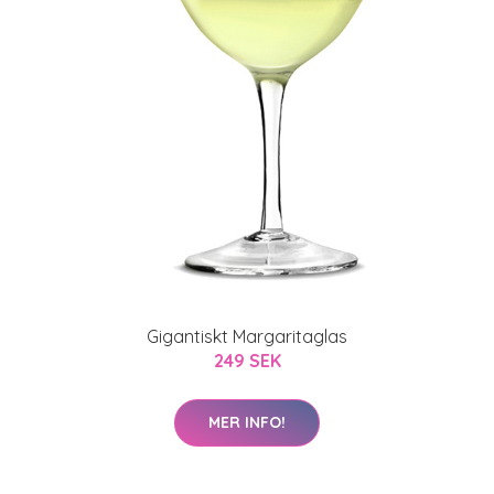
Gigantiskt Margaritaglas
249 SEK
MER INFO!