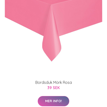
Bordsduk Mörk Rosa
39 SEK
MER INFO!