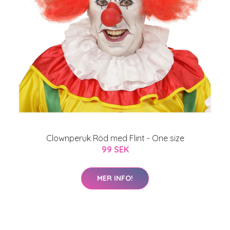
Clownperuk Röd med Flint - One size
99 SEK
MER INFO!