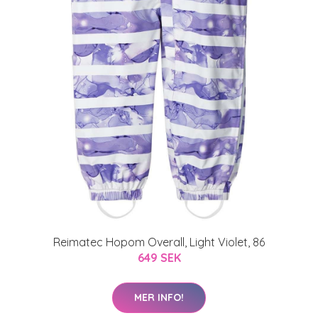
Reimatec Hopom Overall, Light Violet, 86
649 SEK
MER INFO!