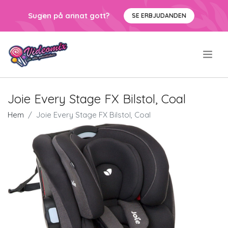
Sugen på annat gott?
SE ERBJUDANDEN
.
Joie Every Stage FX Bilstol, Coal
Hem
Joie Every Stage FX Bilstol, Coal