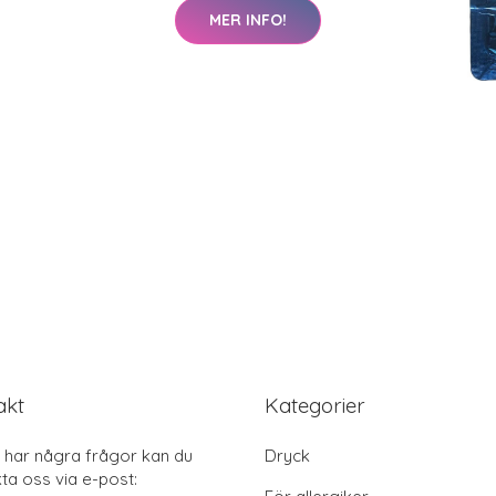
MER INFO!
akt
Kategorier
har några frågor kan du
Dryck
ta oss via e-post: