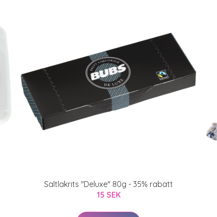
Saltlakrits "Deluxe" 80g - 35% rabatt
15 SEK