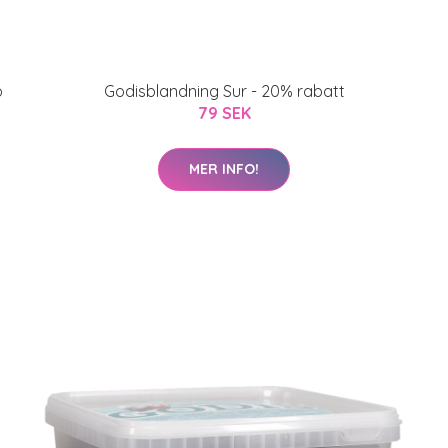
o
Godisblandning Sur - 20% rabatt
79 SEK
MER INFO!