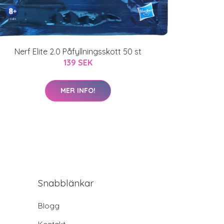
Nerf Elite 2.0 Påfyllningsskott 50 st
139 SEK
MER INFO!
Snabblänkar
Blogg