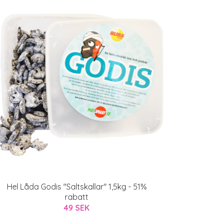
Hel Låda Godis "Saltskallar" 1,5kg - 51%
rabatt
49 SEK