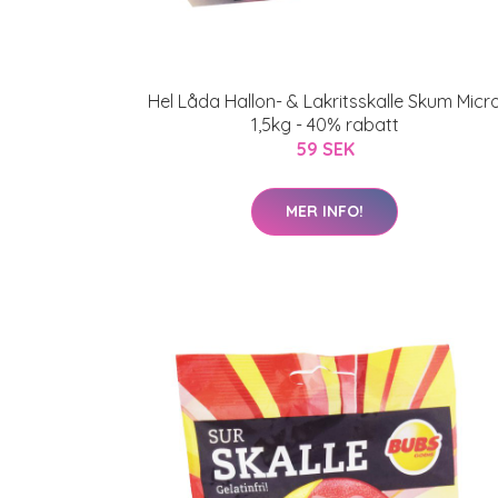
Hel Låda Hallon- & Lakritsskalle Skum Micr
1,5kg - 40% rabatt
59 SEK
MER INFO!