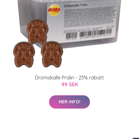
Drömskalle Pralin - 23% rabatt
99 SEK
MER INFO!