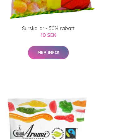
Surskallar - 50% rabatt
10 SEK
MER INFO!