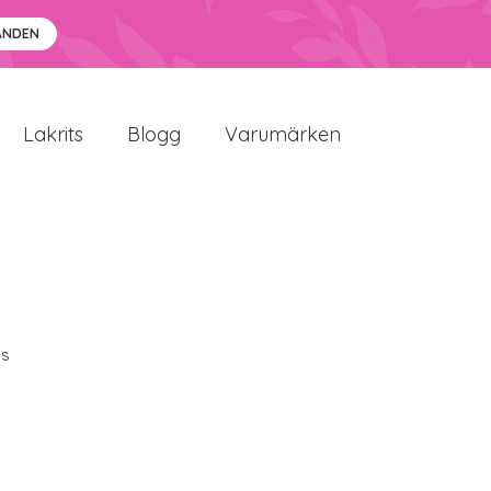
ANDEN
Lakrits
Blogg
Varumärken
bs