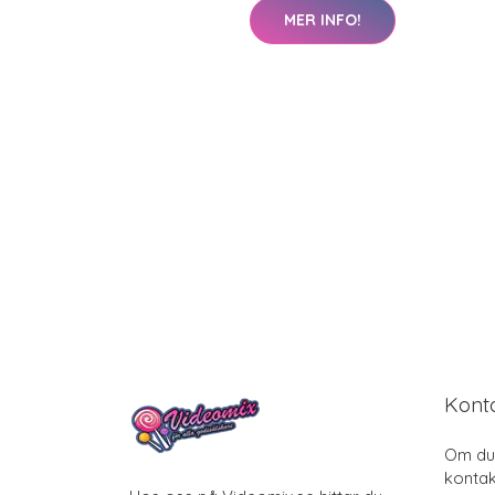
MER INFO!
Kont
Om du 
kontak