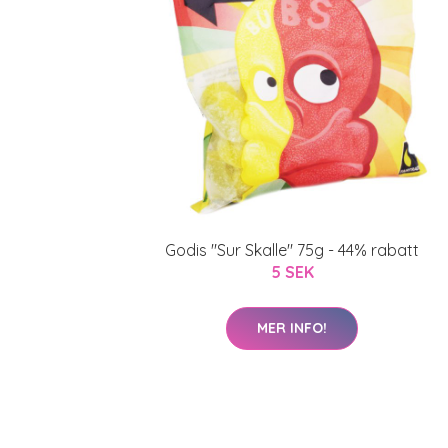
Godis "Sur Skalle" 75g - 44% rabatt
5 SEK
MER INFO!