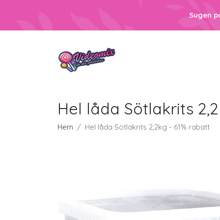
Sugen p
Hel låda Sötlakrits 2,
Hem
Hel låda Sötlakrits 2,2kg - 61% rabatt