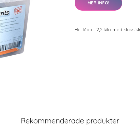
MER INFO!
Hel låda - 2,2 kilo med klassisk
Rekommenderade produkter