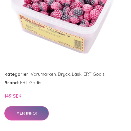
Kategorier:
Varumärken
,
Dryck
,
Läsk
,
ERT Godis
Brand:
ERT Godis
149 SEK
MER INFO!