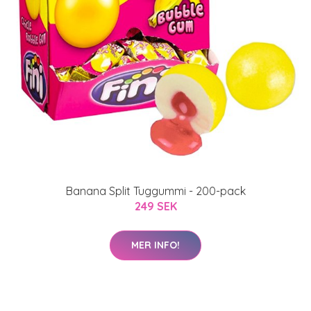
Banana Split Tuggummi - 200-pack
249 SEK
MER INFO!