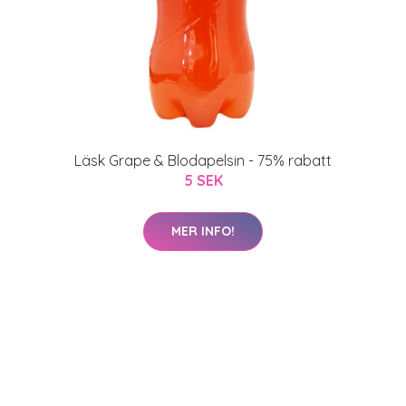
Läsk Grape & Blodapelsin - 75% rabatt
5 SEK
MER INFO!