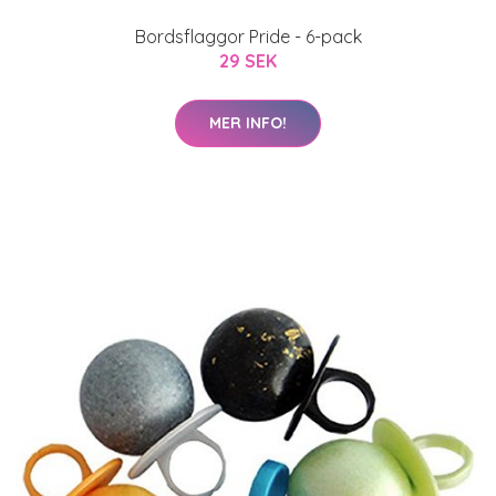
Bordsflaggor Pride - 6-pack
29 SEK
MER INFO!