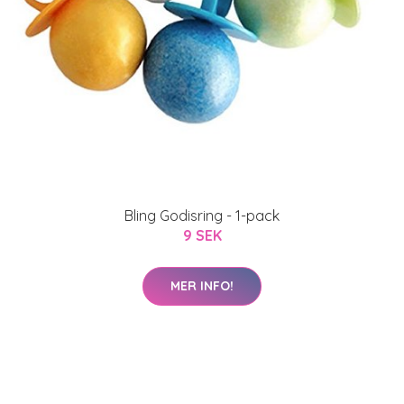
Bling Godisring - 1-pack
9 SEK
MER INFO!