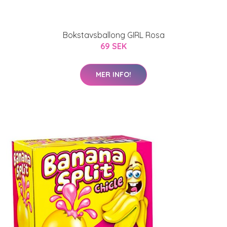
Bokstavsballong GIRL Rosa
69 SEK
MER INFO!