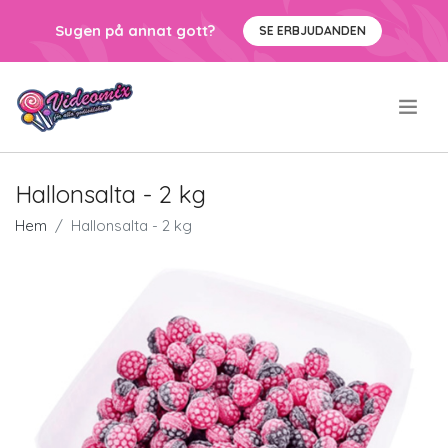
Sugen på annat gott?
SE ERBJUDANDEN
.
Hallonsalta - 2 kg
Hem
Hallonsalta - 2 kg