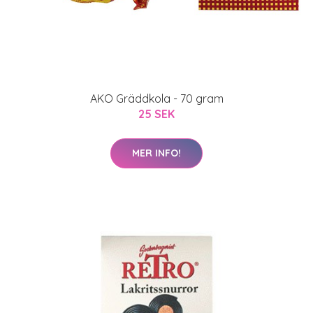
AKO Gräddkola - 70 gram
25 SEK
MER INFO!