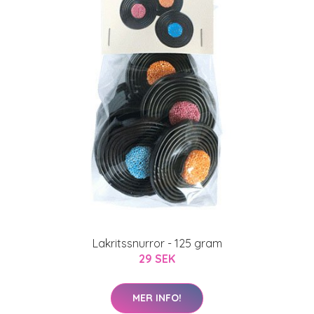
Lakritssnurror - 125 gram
29 SEK
MER INFO!