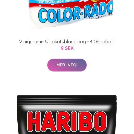
Vinigummi- & Lakritsblandning - 40% rabatt
9 SEK
MER INFO!