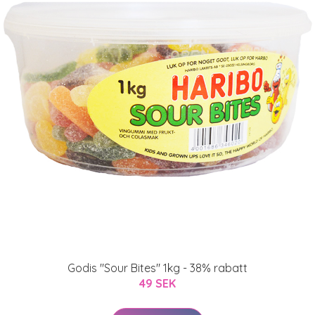
Godis "Sour Bites" 1kg - 38% rabatt
49 SEK