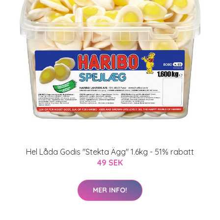
Hel Låda Godis "Stekta Ägg" 1.6kg - 51% rabatt
49 SEK
MER INFO!