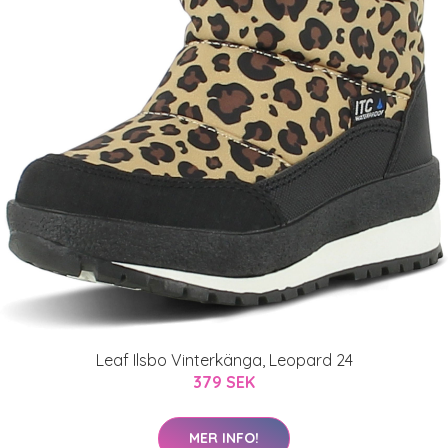
Leaf Ilsbo Vinterkänga, Leopard 24
379 SEK
MER INFO!