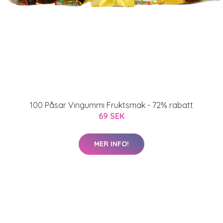
100 Påsar Vingummi Fruktsmak - 72% rabatt
69 SEK
MER INFO!