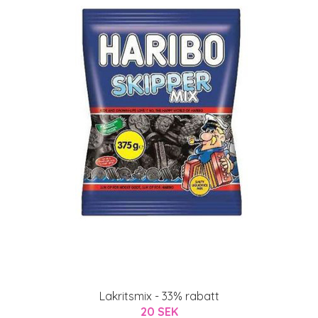
Lakritsmix - 33% rabatt
20 SEK