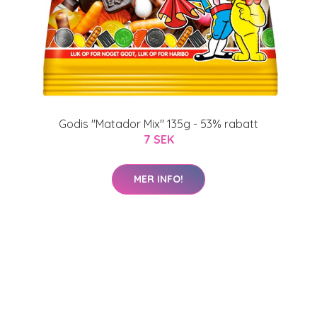
Godis "Matador Mix" 135g - 53% rabatt
7 SEK
MER INFO!