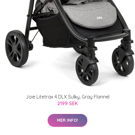
Joie Litetrax 4 DLX Sulky, Gray Flannel
2199 SEK
MER INFO!