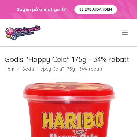
Sugen på annat gott?
SE ERBJUDANDEN
.
Godis "Happy Cola" 175g - 34% rabatt
Hem
Godis "Happy Cola" 175g - 34% rabatt