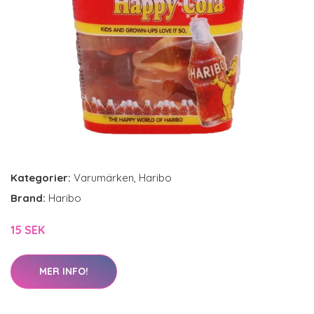
Kategorier:
Varumärken
,
Haribo
Brand:
Haribo
15 SEK
MER INFO!