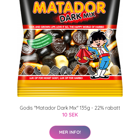
Godis "Matador Dark Mix" 135g - 22% rabatt
10 SEK
MER INFO!