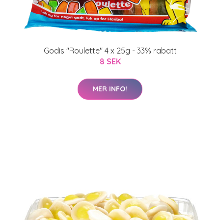
Godis "Roulette" 4 x 25g - 33% rabatt
8 SEK
MER INFO!