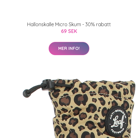
Hallonskalle Micro Skum - 30% rabatt
69 SEK
MER INFO!