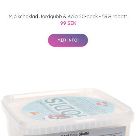
Mjölkchoklad Jordgubb & Kola 20-pack - 59% rabatt
99 SEK
MER INFO!