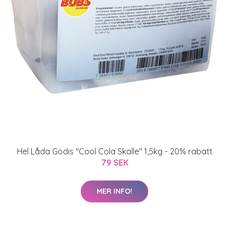
Hel Låda Godis "Cool Cola Skalle" 1,5kg - 20% rabatt
79 SEK
MER INFO!