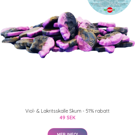
Viol- & Lakritsskalle Skum - 51% rabatt
49 SEK
MER INFO!