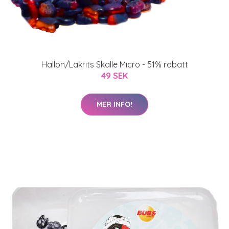
Hallon/Lakrits Skalle Micro - 51% rabatt
49 SEK
MER INFO!