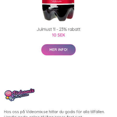
Julmust 1l - 23% rabatt
10 SEK
MER INFO!
Hos oss på Videomix.se hittar du godis för alla tillfällen.