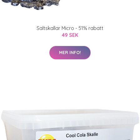
Saltskallar Micro - 51% rabatt
49 SEK
MER INFO!