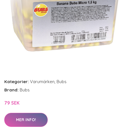
Kategorier:
Varumärken
,
Bubs
Brand:
Bubs
79 SEK
MER INFO!