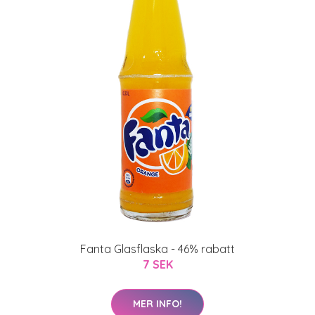
Fanta Glasflaska - 46% rabatt
7 SEK
MER INFO!