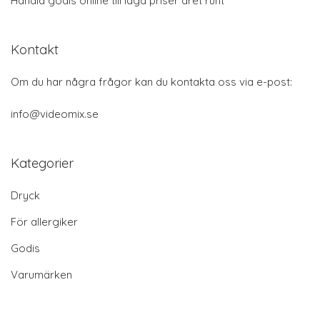
Handla godis online till låga priser året runt
Kontakt
Om du har några frågor kan du kontakta oss via e-post:
info@videomix.se
Kategorier
Dryck
För allergiker
Godis
Varumärken