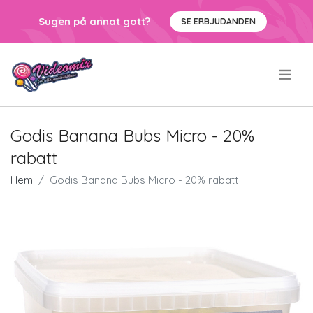
Sugen på annat gott?
SE ERBJUDANDEN
.
Godis Banana Bubs Micro - 20%
rabatt
Hem
Godis Banana Bubs Micro - 20% rabatt