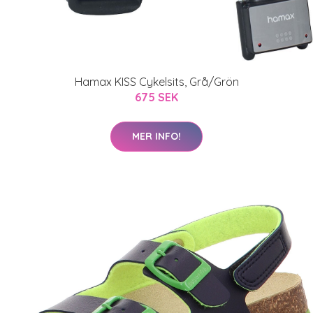
Hamax KISS Cykelsits, Grå/Grön
675 SEK
MER INFO!