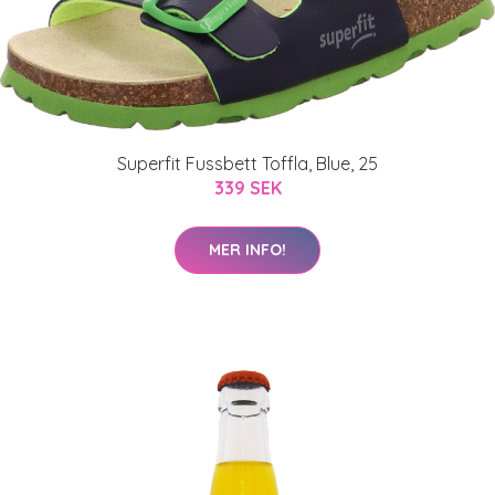
Superfit Fussbett Toffla, Blue, 25
339 SEK
MER INFO!