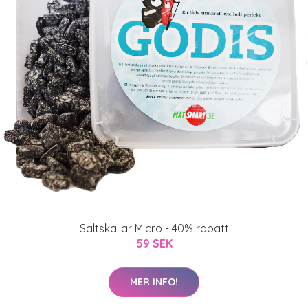
Saltskallar Micro - 40% rabatt
59 SEK
MER INFO!