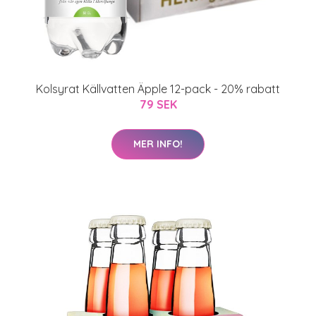
Kolsyrat Källvatten Äpple 12-pack - 20% rabatt
79 SEK
MER INFO!