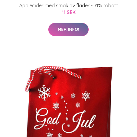
Äpplecider med smak av fläder - 31% rabatt
11 SEK
MER INFO!