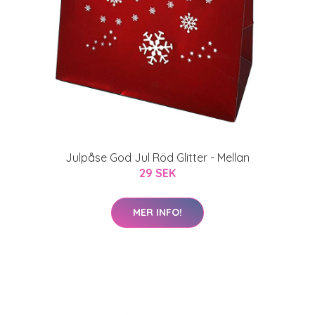
Julpåse God Jul Röd Glitter - Mellan
29 SEK
MER INFO!