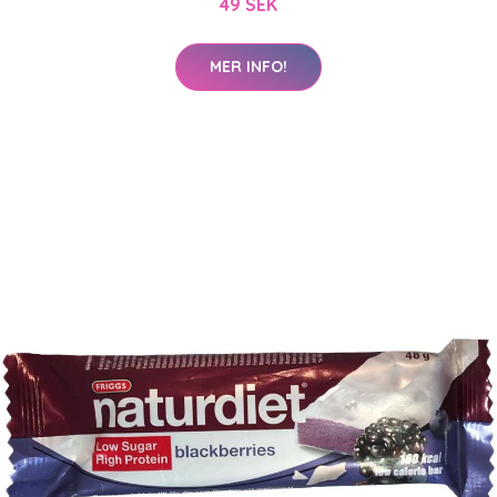
49 SEK
MER INFO!