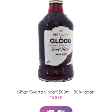
Glögg "Svarta Vinbär" 500ml - 50% rabatt
15 SEK
MER INFO!