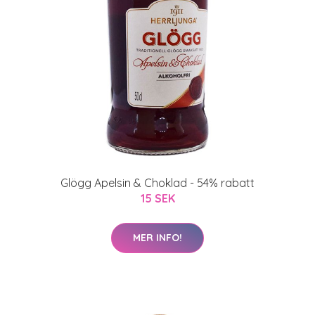
Glögg Apelsin & Choklad - 54% rabatt
15 SEK
MER INFO!