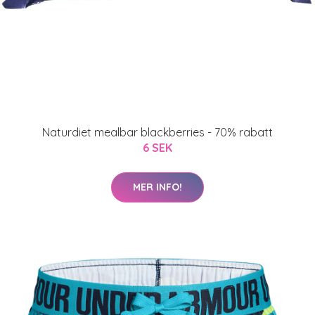
Naturdiet mealbar blackberries - 70% rabatt
6 SEK
MER INFO!