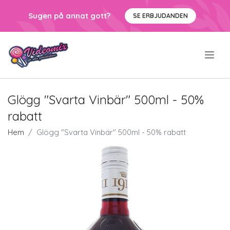
Sugen på annat gott?
SE ERBJUDANDEN
.
Glögg "Svarta Vinbär" 500ml - 50%
rabatt
Hem
Glögg "Svarta Vinbär" 500ml - 50% rabatt