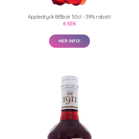
Äppledryck Blåbär 50cl - 39% rabatt
6 SEK
MER INFO!