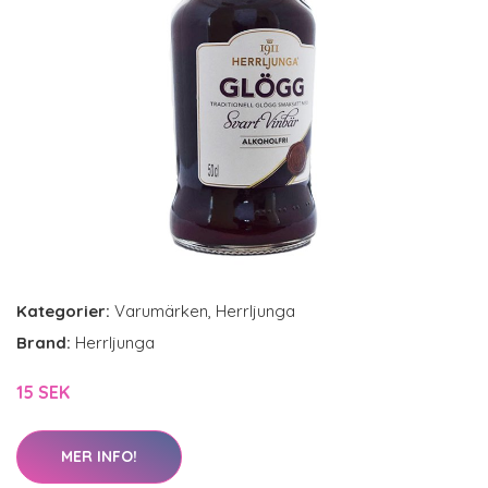
Kategorier:
Varumärken
,
Herrljunga
Brand:
Herrljunga
15 SEK
MER INFO!