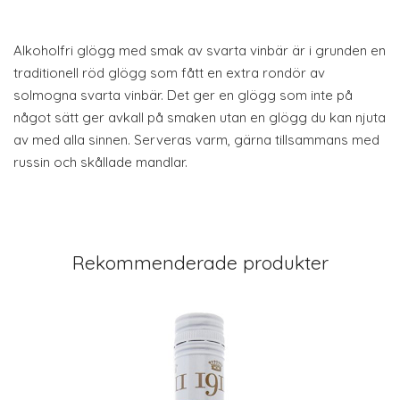
Alkoholfri glögg med smak av svarta vinbär är i grunden en
traditionell röd glögg som fått en extra rondör av
solmogna svarta vinbär. Det ger en glögg som inte på
något sätt ger avkall på smaken utan en glögg du kan njuta
av med alla sinnen. Serveras varm, gärna tillsammans med
russin och skållade mandlar.
Rekommenderade produkter