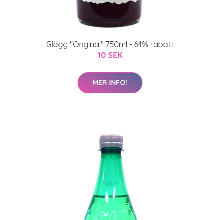
Glögg "Original" 750ml - 64% rabatt
10 SEK
MER INFO!