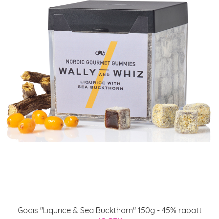
Godis "Liqurice & Sea Buckthorn" 150g - 45% rabatt