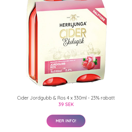
Cider Jordgubb & Ros 4 x 330ml - 23% rabatt
39 SEK
MER INFO!