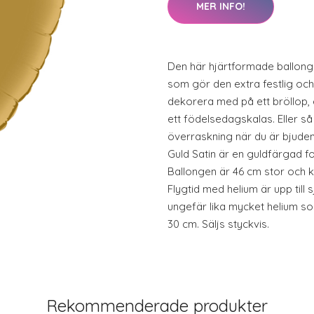
MER INFO!
Den här hjärtformade ballonge
som gör den extra festlig och 
dekorera med på ett bröllop, 
ett födelsedagskalas. Eller s
överraskning när du är bjuden
Guld Satin är en guldfärgad f
Ballongen är 46 cm stor och ka
Flygtid med helium är upp till
ungefär lika mycket helium so
30 cm. Säljs styckvis.
Rekommenderade produkter