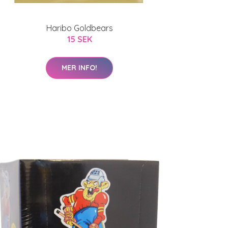
Haribo Goldbears
15 SEK
MER INFO!