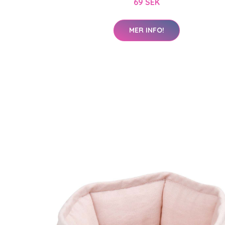
69 SEK
MER INFO!