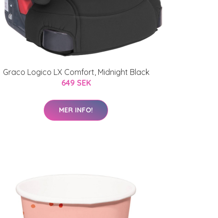
Graco Logico LX Comfort, Midnight Black
649 SEK
MER INFO!