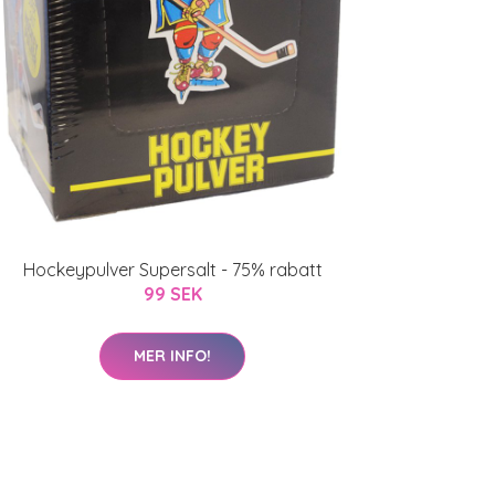
Hockeypulver Supersalt - 75% rabatt
99 SEK
MER INFO!