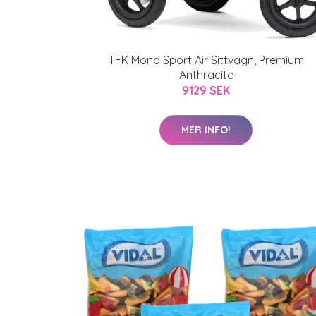
TFK Mono Sport Air Sittvagn, Premium
Anthracite
9129 SEK
MER INFO!