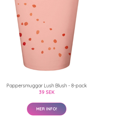
Pappersmuggar Lush Blush - 8-pack
39 SEK
MER INFO!