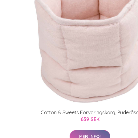
Cotton & Sweets Förvaringskorg, Puderås
639 SEK
MER INFO!