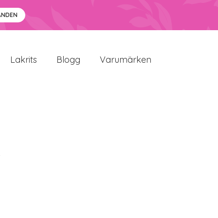
ANDEN
Lakrits
Blogg
Varumärken
i