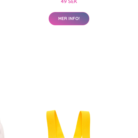
49 SEK
MER INFO!