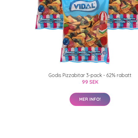
Godis Pizzabitar 3-pack - 62% rabatt
99 SEK
MER INFO!