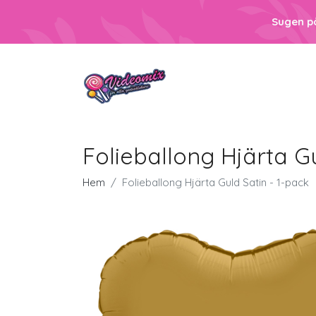
Sugen p
Folieballong Hjärta Gu
Hem
Folieballong Hjärta Guld Satin - 1-pack