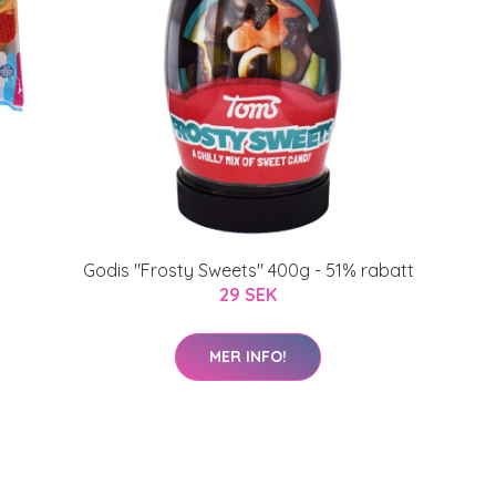
Godis "Frosty Sweets" 400g - 51% rabatt
29 SEK
MER INFO!