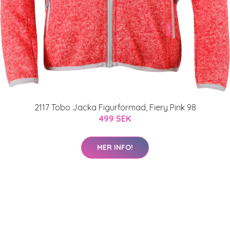
2117 Tobo Jacka Figurformad, Fiery Pink 98
499 SEK
MER INFO!