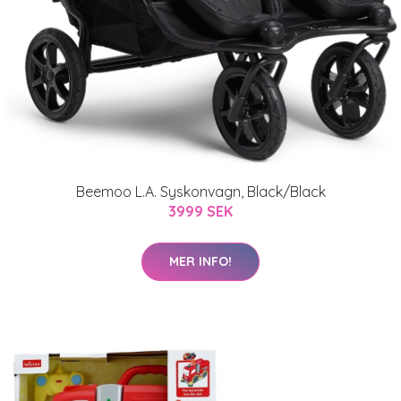
Beemoo L.A. Syskonvagn, Black/Black
3999 SEK
MER INFO!