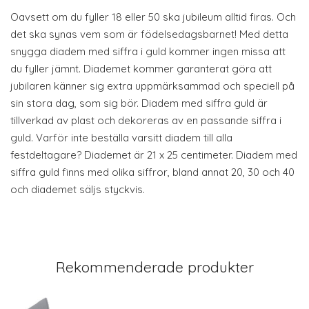
Oavsett om du fyller 18 eller 50 ska jubileum alltid firas. Och
det ska synas vem som är födelsedagsbarnet! Med detta
snygga diadem med siffra i guld kommer ingen missa att
du fyller jämnt. Diademet kommer garanterat göra att
jubilaren känner sig extra uppmärksammad och speciell på
sin stora dag, som sig bör. Diadem med siffra guld är
tillverkad av plast och dekoreras av en passande siffra i
guld. Varför inte beställa varsitt diadem till alla
festdeltagare? Diademet är 21 x 25 centimeter. Diadem med
siffra guld finns med olika siffror, bland annat 20, 30 och 40
och diademet säljs styckvis.
Rekommenderade produkter