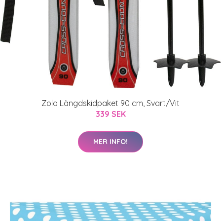
Zolo Längdskidpaket 90 cm, Svart/Vit
339 SEK
MER INFO!