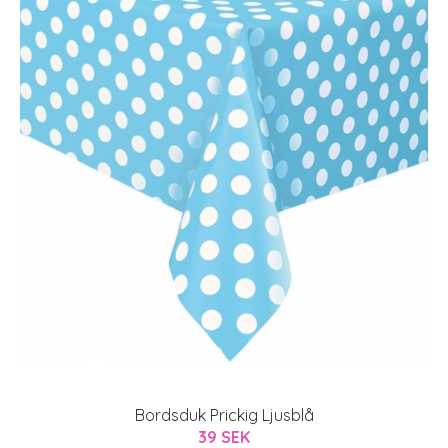
Bordsduk Prickig Ljusblå
39 SEK