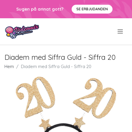
Sugen på annat gott?
SE ERBJUDANDEN
.
Diadem med Siffra Guld - Siffra 20
Hem
Diadem med Siffra Guld - Siffra 20