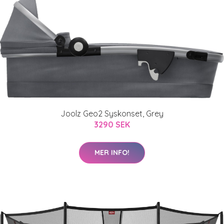
Joolz Geo2 Syskonset, Grey
3290 SEK
MER INFO!