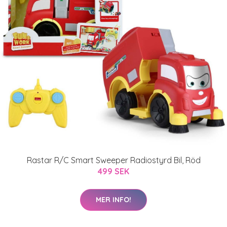
Rastar R/C Smart Sweeper Radiostyrd Bil, Röd
499 SEK
MER INFO!