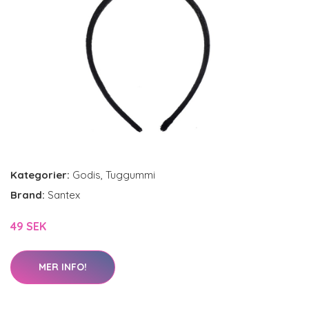
Kategorier:
Godis
,
Tuggummi
Brand:
Santex
49 SEK
MER INFO!