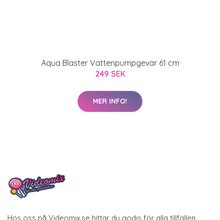
Aqua Blaster Vattenpumpgevär 61 cm
249 SEK
MER INFO!
Hos oss på Videomix.se hittar du godis för alla tillfällen.