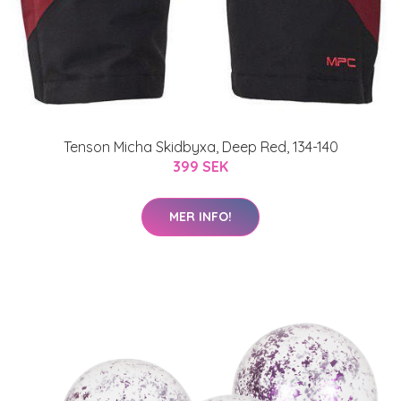
Tenson Micha Skidbyxa, Deep Red, 134-140
399 SEK
MER INFO!