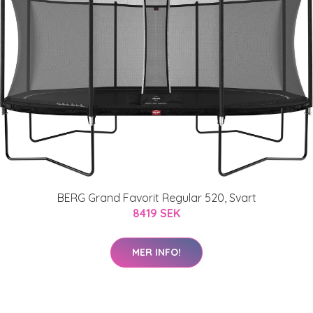
BERG Grand Favorit Regular 520, Svart
8419 SEK
MER INFO!