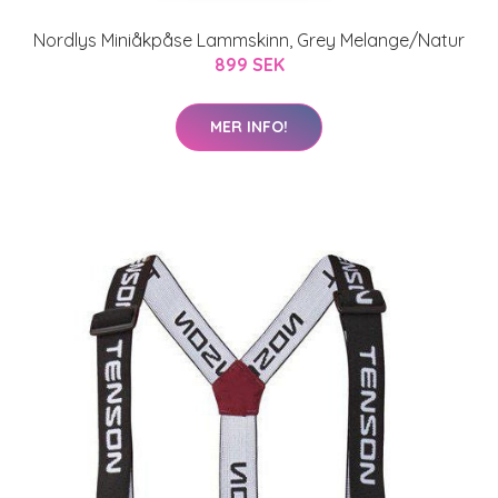
Nordlys Miniåkpåse Lammskinn, Grey Melange/Natur
899 SEK
MER INFO!