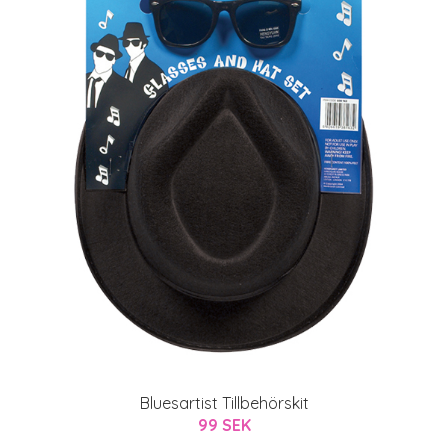
Bluesartist Tillbehörskit
99 SEK