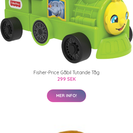
Fisher-Price Gåbil Tutande Tåg
299 SEK
MER INFO!