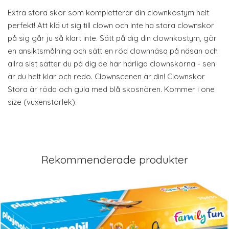
Extra stora skor som kompletterar din clownkostym helt
perfekt! Att klä ut sig till clown och inte ha stora clownskor
på sig går ju så klart inte. Sätt på dig din clownkostym, gör
en ansiktsmålning och sätt en röd clownnäsa på näsan och
allra sist sätter du på dig de här härliga clownskorna - sen
är du helt klar och redo. Clownscenen är din! Clownskor
Stora är röda och gula med blå skosnören. Kommer i one
size (vuxenstorlek).
Rekommenderade produkter