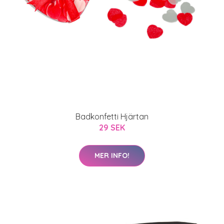
Badkonfetti Hjärtan
29 SEK
MER INFO!