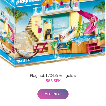
Playmobil 70435 Bungalow
588 SEK
MER INFO!