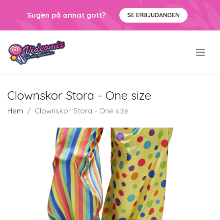
Sugen på annat gott?
SE ERBJUDANDEN
.
Clownskor Stora - One size
Hem
Clownskor Stora - One size