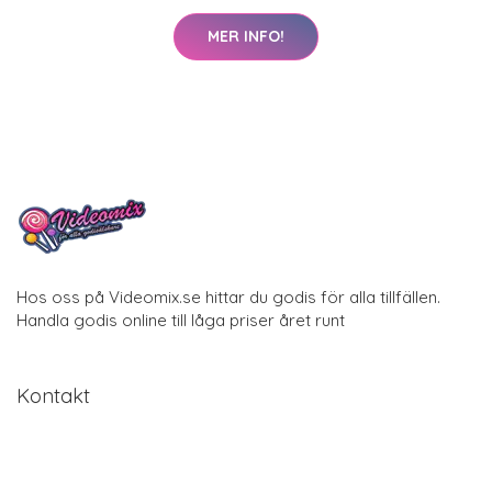
MER INFO!
Hos oss på Videomix.se hittar du godis för alla tillfällen.
Handla godis online till låga priser året runt
Kontakt
Om du har några frågor kan du kontakta oss via e-post: