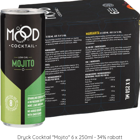
Dryck Cocktail "Mojito" 6 x 250ml - 34% rabatt