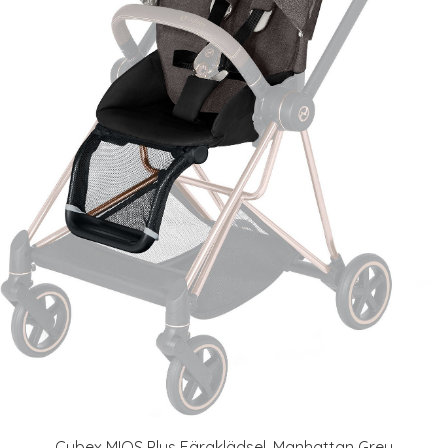
Cybex MIOS Plus Färgklädsel, Manhattan Grey