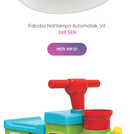
Pabobo Nattlampa Automatisk, Vit
269 SEK
MER INFO!