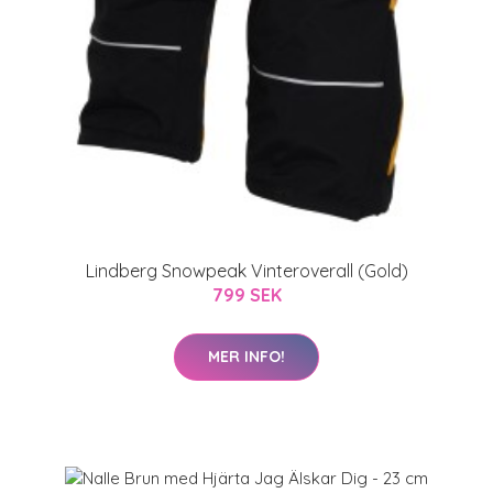
Lindberg Snowpeak Vinteroverall (Gold)
799 SEK
MER INFO!