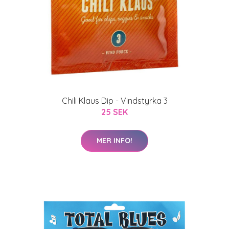
Chili Klaus Dip - Vindstyrka 3
25 SEK
MER INFO!