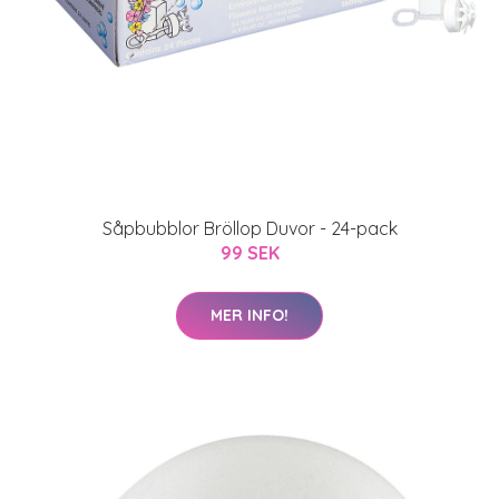
Såpbubblor Bröllop Duvor - 24-pack
99 SEK
MER INFO!