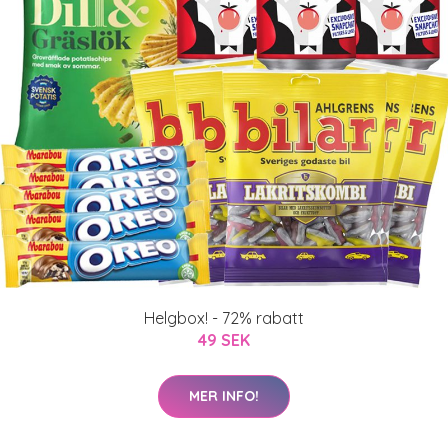
Helgbox! - 72% rabatt
49 SEK
MER INFO!