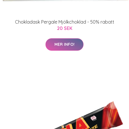
Chokladask Pergale Mjölkchoklad - 50% rabatt
20 SEK
MER INFO!