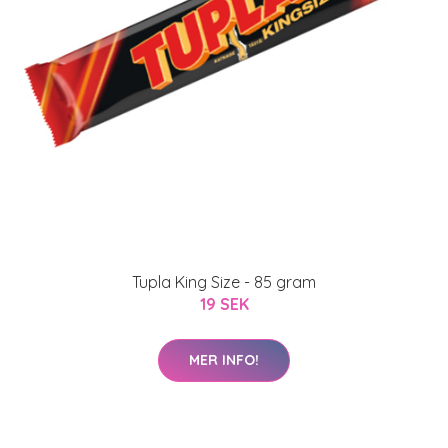
Tupla King Size - 85 gram
19 SEK
MER INFO!