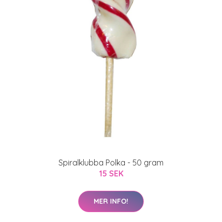
Spiralklubba Polka - 50 gram
15 SEK
MER INFO!