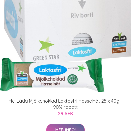
Hel Låda Mjölkchoklad Laktosfri Hasselnöt 25 x 40g -
90% rabatt
29 SEK
MER INFO!