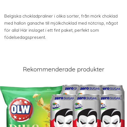
Belgiska chokladpraliner i olika sorter, från mörk choklad
med hallon ganache till mjölkchoklad med nötcrisp, något
för alla! Här inslaget i ett fint paket, perfekt som
födelsedagspresent.
Rekommenderade produkter