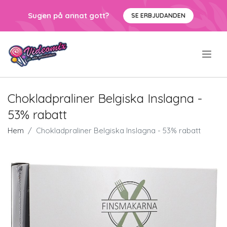
Sugen på annat gott?
SE ERBJUDANDEN
.
Chokladpraliner Belgiska Inslagna -
53% rabatt
Hem
Chokladpraliner Belgiska Inslagna - 53% rabatt