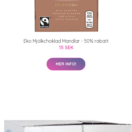
Eko Mjölkchoklad Mandlar - 50% rabatt
15 SEK
MER INFO!