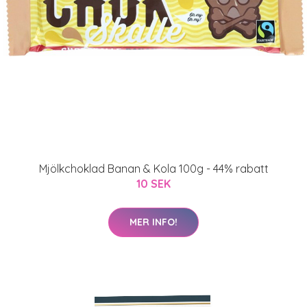
Mjölkchoklad Banan & Kola 100g - 44% rabatt
10 SEK
MER INFO!