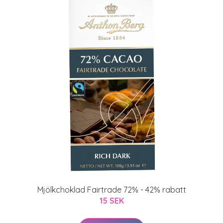
Mjölkchoklad Fairtrade 72% - 42% rabatt
15 SEK