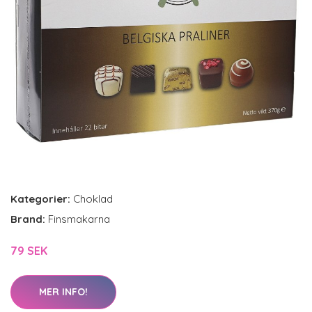
Kategorier:
Choklad
Brand:
Finsmakarna
79 SEK
MER INFO!