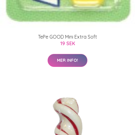
TePe GOOD Mini Extra Soft
19 SEK
MER INFO!