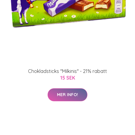
Chokladsticks "Milkinis" - 21% rabatt
15 SEK
MER INFO!