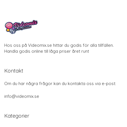
Hos oss på Videomix.se hittar du godis för alla tillfällen.
Handla godis online till låga priser året runt
Kontakt
Om du har några frågor kan du kontakta oss via e-post:
info@videomix.se
Kategorier