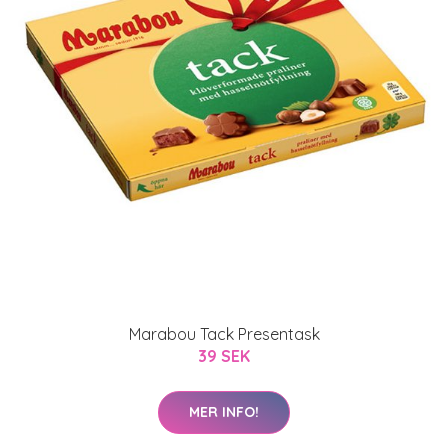
Marabou Tack Presentask
39 SEK
MER INFO!