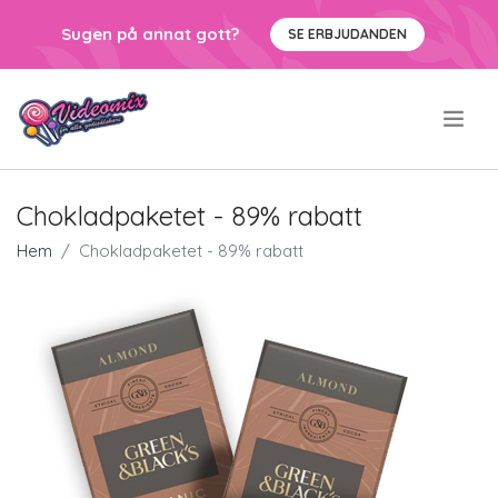
Sugen på annat gott?
SE ERBJUDANDEN
.
Chokladpaketet - 89% rabatt
Hem
Chokladpaketet - 89% rabatt