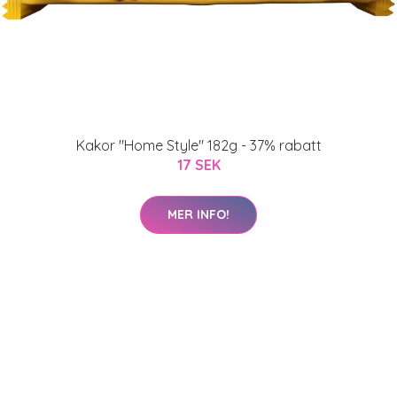
Kakor "Home Style" 182g - 37% rabatt
17 SEK
MER INFO!