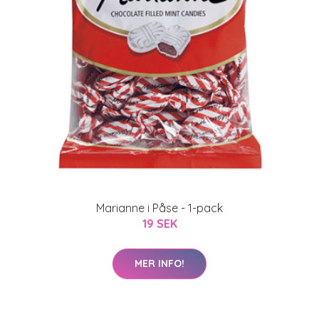
Marianne i Påse - 1-pack
19 SEK
MER INFO!