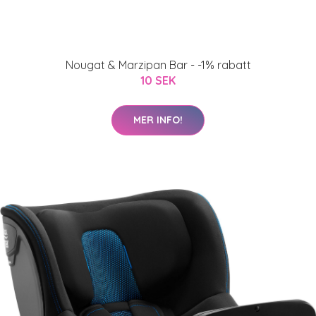
Nougat & Marzipan Bar - -1% rabatt
10 SEK
MER INFO!