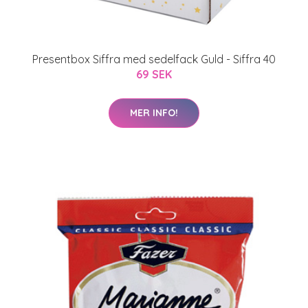
Presentbox Siffra med sedelfack Guld - Siffra 40
69 SEK
MER INFO!