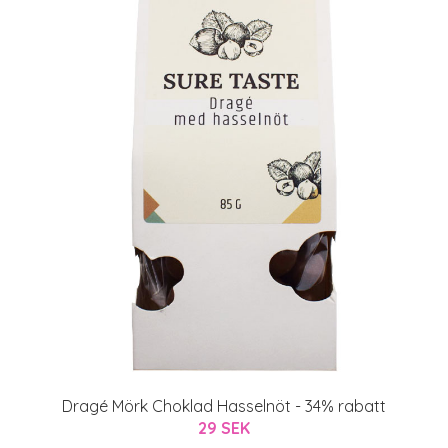
Dragé Mörk Choklad Hasselnöt - 34% rabatt
29 SEK