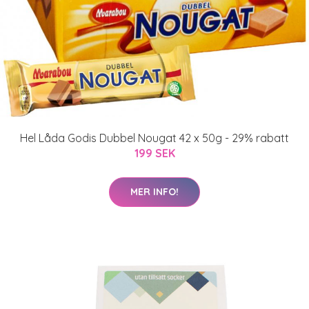
Hel Låda Godis Dubbel Nougat 42 x 50g - 29% rabatt
199 SEK
MER INFO!