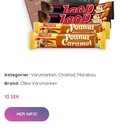
Kategorier:
Varumärken
,
Choklad
,
Marabou
Brand:
Olika Varumärken
10 SEK
MER INFO!