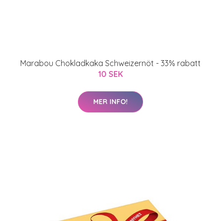
Marabou Chokladkaka Schweizernöt - 33% rabatt
10 SEK
MER INFO!