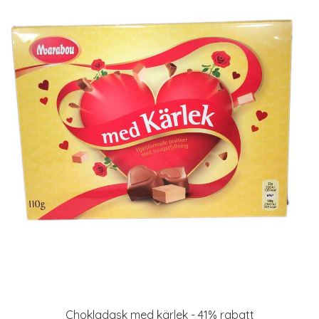
Chokladask med kärlek - 41% rabatt