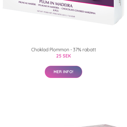
Choklad Plommon - 37% rabatt
25 SEK
MER INFO!