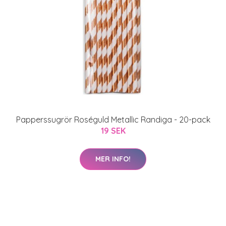
Papperssugrör Roséguld Metallic Randiga - 20-pack
19 SEK
MER INFO!