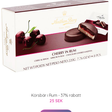
Körsbär i Rum - 37% rabatt
25 SEK