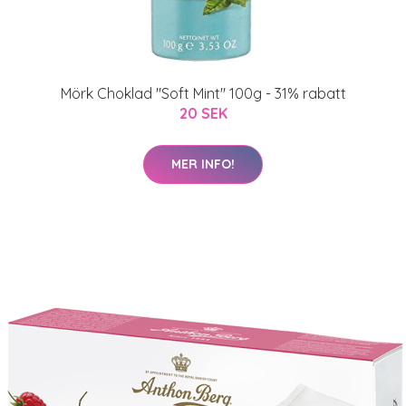
Mörk Choklad "Soft Mint" 100g - 31% rabatt
20 SEK
MER INFO!