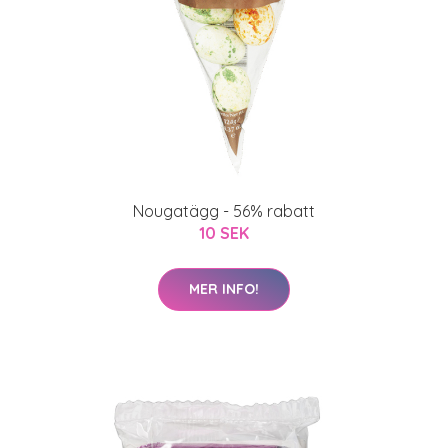
Nougatägg - 56% rabatt
10 SEK
MER INFO!