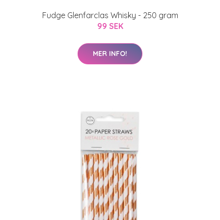
Fudge Glenfarclas Whisky - 250 gram
99 SEK
MER INFO!