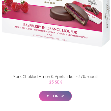
Mörk Choklad Hallon & Apelsinlikör - 37% rabatt
25 SEK
MER INFO!