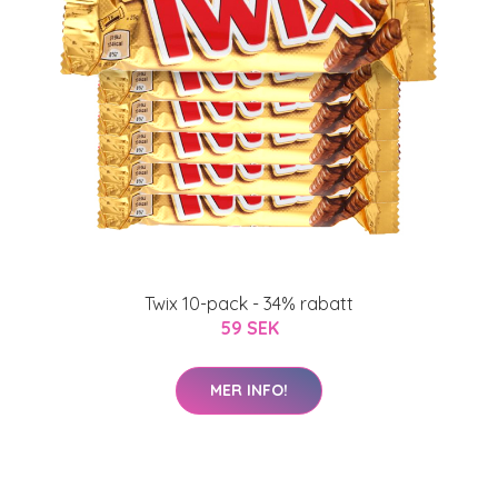
Twix 10-pack - 34% rabatt
59 SEK
MER INFO!