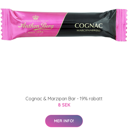
Cognac & Marzipan Bar - 19% rabatt
8 SEK
MER INFO!