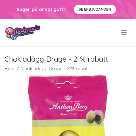
Sugen på annat gott?
SE ERBJUDANDEN
.
Chokladägg Dragé - 21% rabatt
Hem
Chokladägg Dragé - 21% rabatt