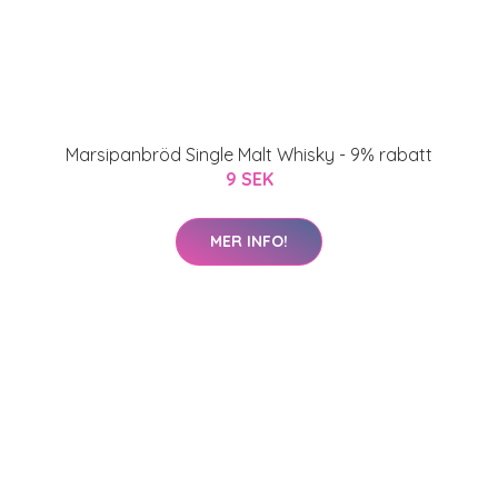
Marsipanbröd Single Malt Whisky - 9% rabatt
9 SEK
MER INFO!