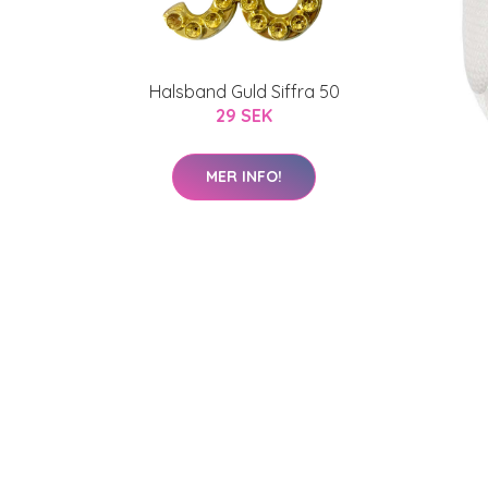
Halsband Guld Siffra 50
29 SEK
MER INFO!