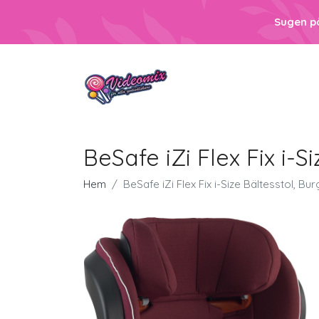
Sugen p
BeSafe iZi Flex Fix i-S
Hem
BeSafe iZi Flex Fix i-Size Bältesstol, Bu