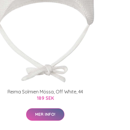
Reima Solmien Mössa, Off White, 44
189 SEK
MER INFO!