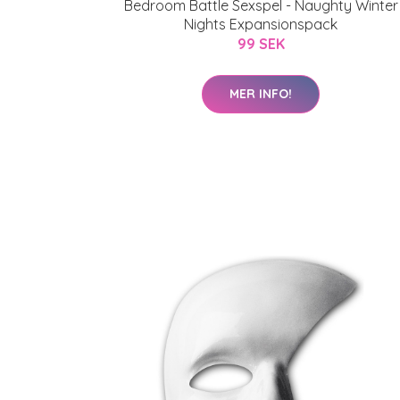
Bedroom Battle Sexspel - Naughty Winter
Nights Expansionspack
99 SEK
MER INFO!