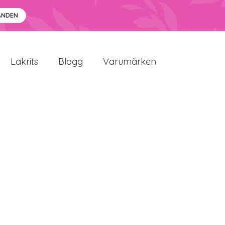
ANDEN
Lakrits
Blogg
Varumärken
i