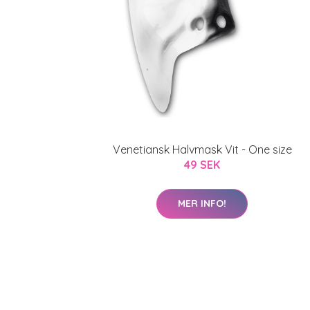
Venetiansk Halvmask Vit - One size
49 SEK
MER INFO!