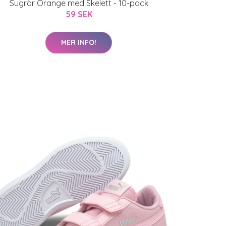
Sugrör Orange med Skelett - 10-pack
59 SEK
MER INFO!