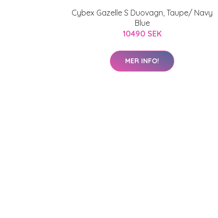
Cybex Gazelle S Duovagn, Taupe/ Navy
Blue
10490 SEK
MER INFO!