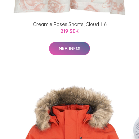
Creamie Roses Shorts, Cloud 116
219 SEK
MER INFO!