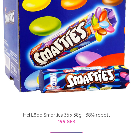
Hel Låda Smarties 36 x 38g - 38% rabatt
199 SEK