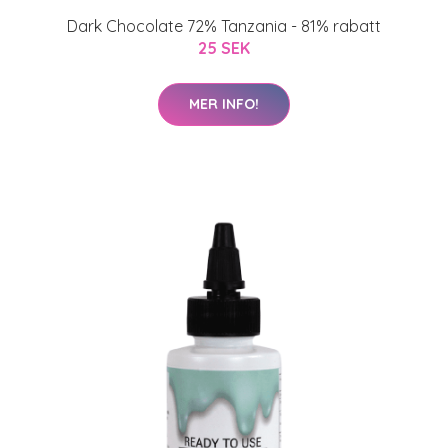
Dark Chocolate 72% Tanzania - 81% rabatt
25 SEK
MER INFO!