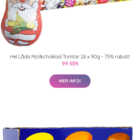
Hel Låda Mjölkchoklad Tomtar 26 x 90g - 75% rabatt
99 SEK
MER INFO!