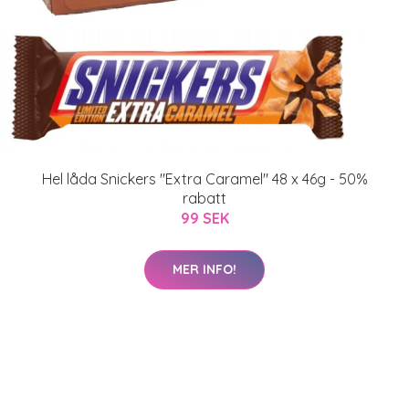
Hel låda Snickers "Extra Caramel" 48 x 46g - 50%
rabatt
99 SEK
MER INFO!