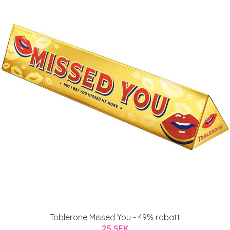
Toblerone Missed You - 49% rabatt
25 SEK