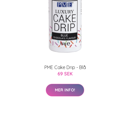
PME Cake Drip - Blå
69 SEK
MER INFO!