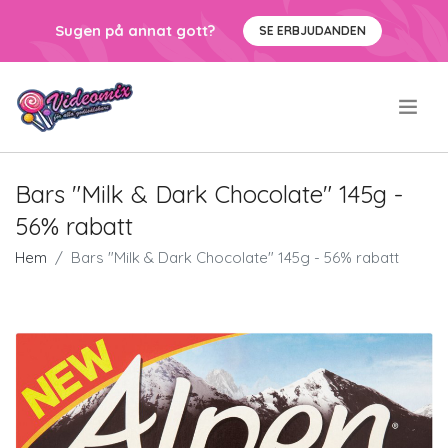
Sugen på annat gott?
SE ERBJUDANDEN
.
Bars "Milk & Dark Chocolate" 145g -
56% rabatt
Hem
Bars "Milk & Dark Chocolate" 145g - 56% rabatt