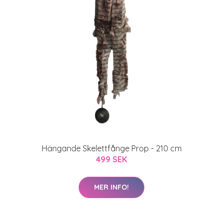
Hängande Skelettfånge Prop - 210 cm
499 SEK
MER INFO!