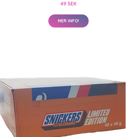
49 SEK
MER INFO!