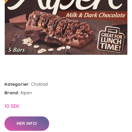
Kategorier:
Choklad
Brand:
Alpen
10 SEK
MER INFO!