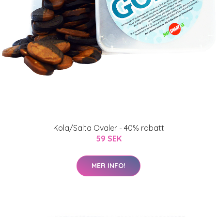
Kola/Salta Ovaler - 40% rabatt
59 SEK
MER INFO!