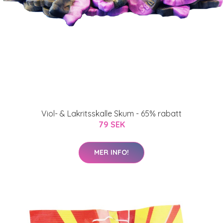
Viol- & Lakritsskalle Skum - 65% rabatt
79 SEK
MER INFO!