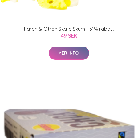
Päron & Citron Skalle Skum - 51% rabatt
49 SEK
MER INFO!