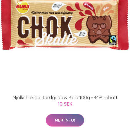
Mjölkchoklad Jordgubb & Kola 100g - 44% rabatt
10 SEK
MER INFO!