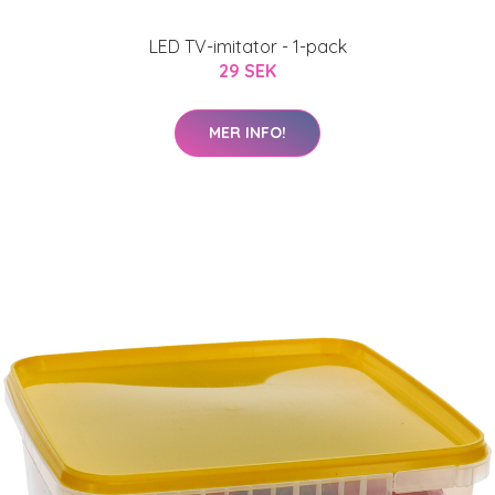
LED TV-imitator - 1-pack
29 SEK
MER INFO!