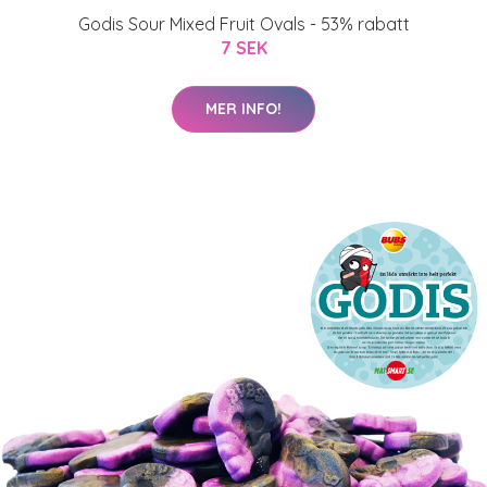
Godis Sour Mixed Fruit Ovals - 53% rabatt
7 SEK
MER INFO!