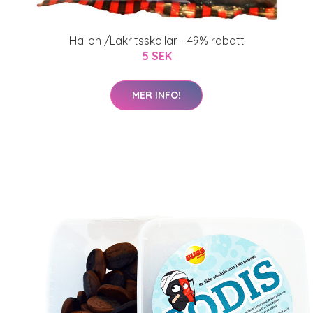
Hallon /Lakritsskallar - 49% rabatt
5 SEK
MER INFO!