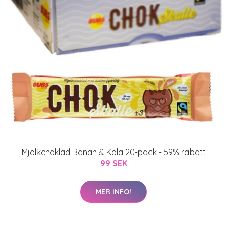
Mjölkchoklad Banan & Kola 20-pack - 59% rabatt
99 SEK
MER INFO!