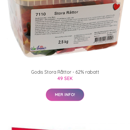
Godis Stora Råttor - 62% rabatt
49 SEK
MER INFO!