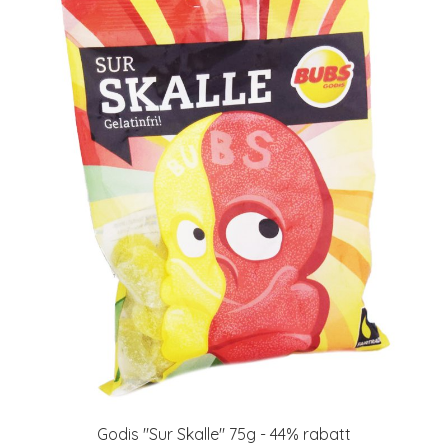
Godis "Sur Skalle" 75g - 44% rabatt