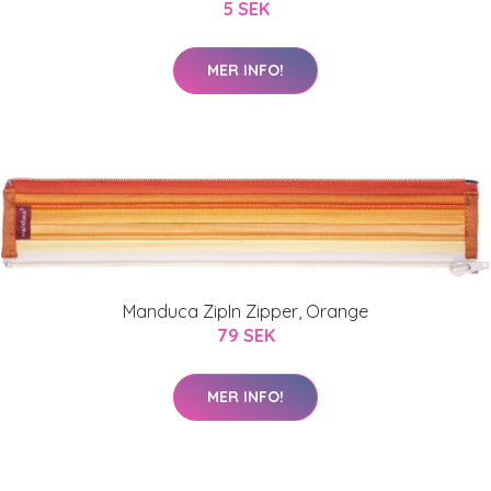
5 SEK
MER INFO!
Manduca ZipIn Zipper, Orange
79 SEK
MER INFO!