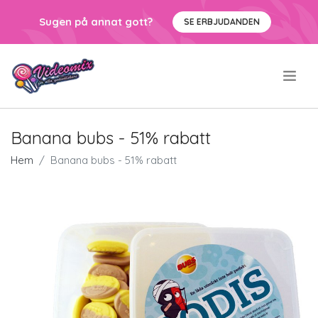
Sugen på annat gott?
SE ERBJUDANDEN
.
Banana bubs - 51% rabatt
Hem
Banana bubs - 51% rabatt