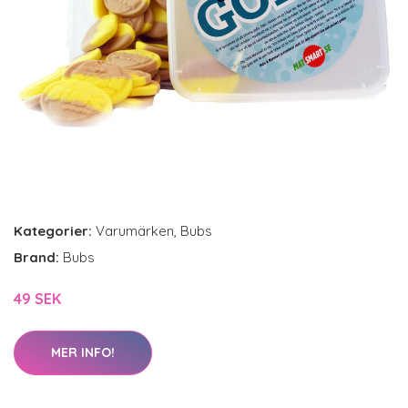
Kategorier:
Varumärken
,
Bubs
Brand:
Bubs
49 SEK
MER INFO!