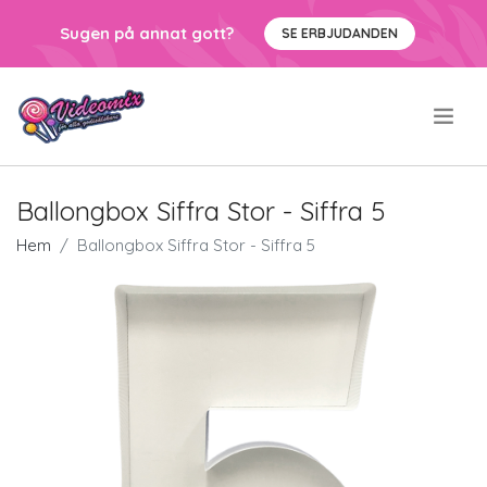
Sugen på annat gott?
SE ERBJUDANDEN
.
Ballongbox Siffra Stor - Siffra 5
Hem
Ballongbox Siffra Stor - Siffra 5