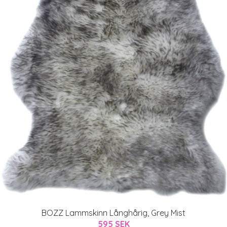
BOZZ Lammskinn Långhårig, Grey Mist
595 SEK