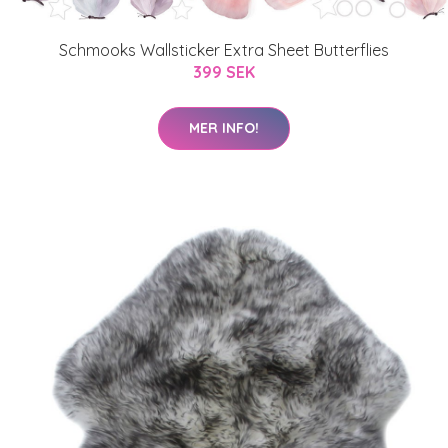
Schmooks Wallsticker Extra Sheet Butterflies
399 SEK
MER INFO!