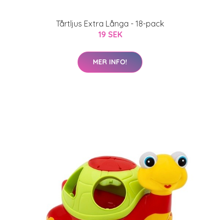
Tårtljus Extra Långa - 18-pack
19 SEK
MER INFO!