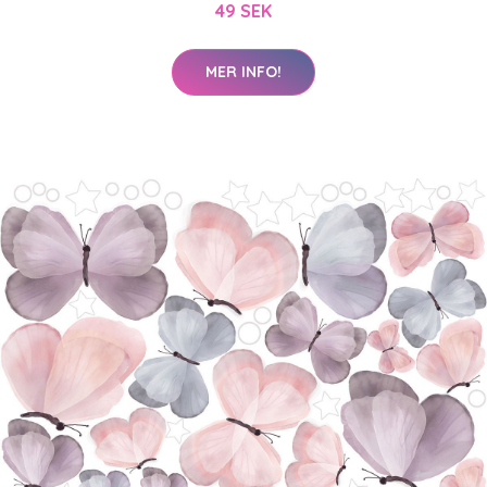
49 SEK
MER INFO!