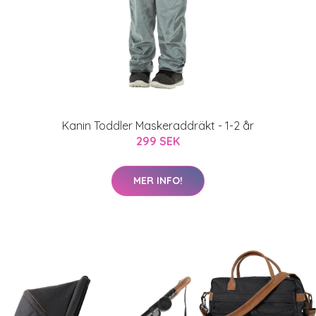
Kanin Toddler Maskeraddräkt - 1-2 år
299 SEK
MER INFO!