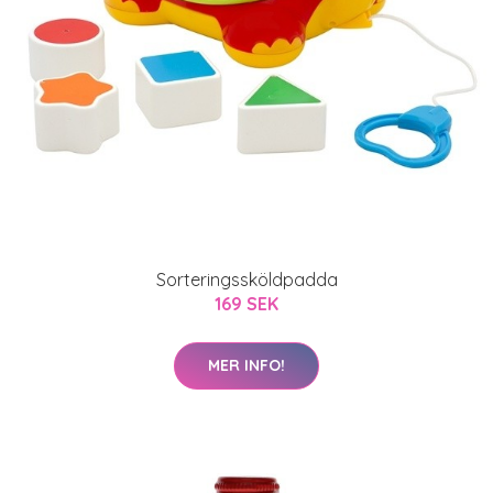
Sorteringssköldpadda
169 SEK
MER INFO!