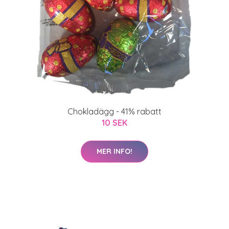
Chokladägg - 41% rabatt
10 SEK
MER INFO!