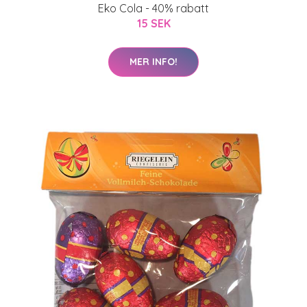
Eko Cola - 40% rabatt
15 SEK
MER INFO!