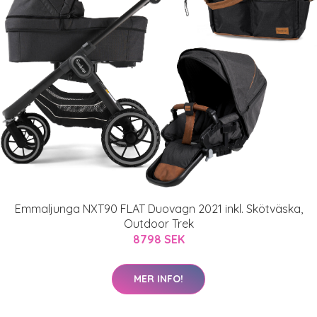
Emmaljunga NXT90 FLAT Duovagn 2021 inkl. Skötväska,
Outdoor Trek
8798 SEK
MER INFO!