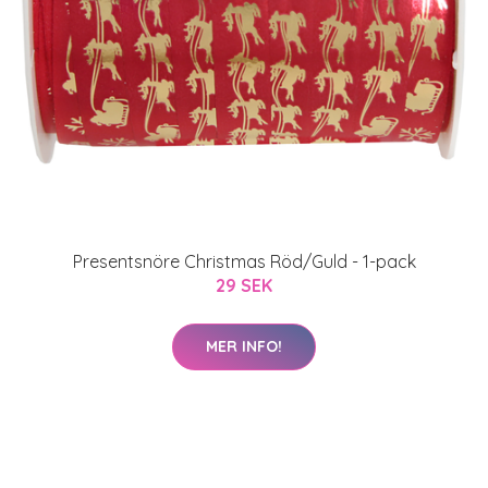
Presentsnöre Christmas Röd/Guld - 1-pack
29 SEK
MER INFO!