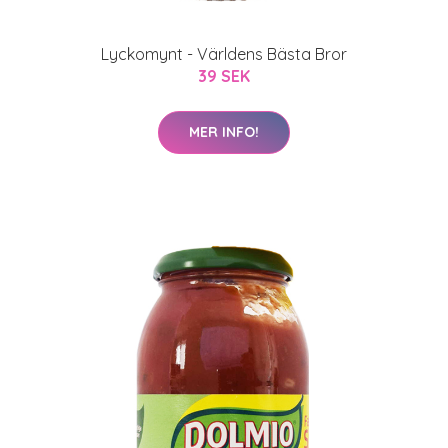
Lyckomynt - Världens Bästa Bror
39 SEK
MER INFO!