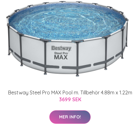
Bestway Steel Pro MAX Pool m. Tillbehör 4.88m x 1.22m
3699 SEK
MER INFO!