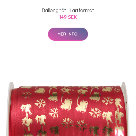
Ballongnät Hjärtformat
149 SEK
MER INFO!