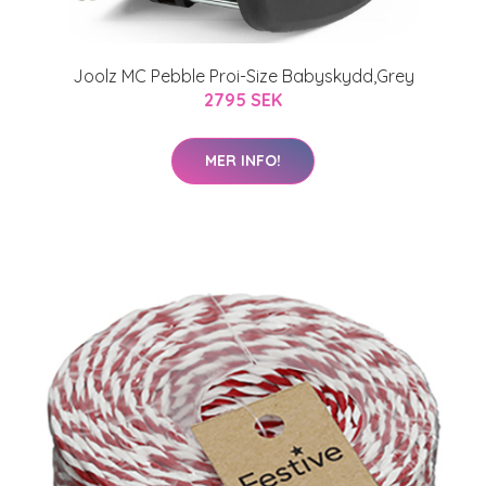
Joolz MC Pebble Proi-Size Babyskydd,Grey
2795 SEK
MER INFO!