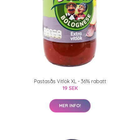
Pastasås Vitlök XL - 36% rabatt
19 SEK
MER INFO!