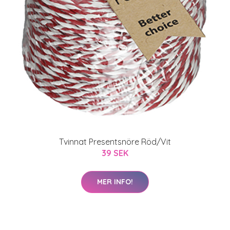
Tvinnat Presentsnöre Röd/Vit
39 SEK
MER INFO!