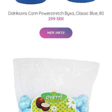
Didriksons Corin Powerstretch Byxa, Classic Blue, 80
299 SEK
MER INFO!