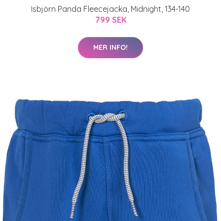
Isbjörn Panda Fleecejacka, Midnight, 134-140
799 SEK
MER INFO!