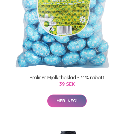
Praliner Mjölkchoklad - 34% rabatt
39 SEK
MER INFO!