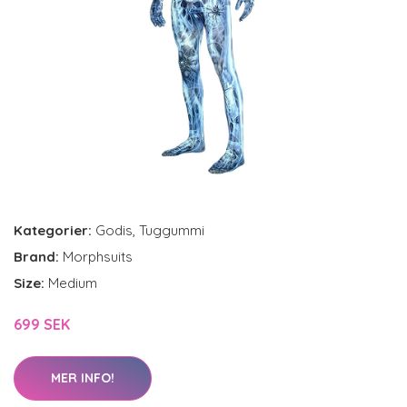
Kategorier:
Godis
,
Tuggummi
Brand:
Morphsuits
Size:
Medium
699 SEK
MER INFO!