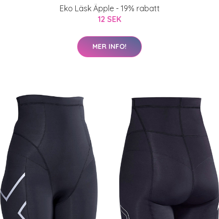
Eko Läsk Äpple - 19% rabatt
12 SEK
MER INFO!