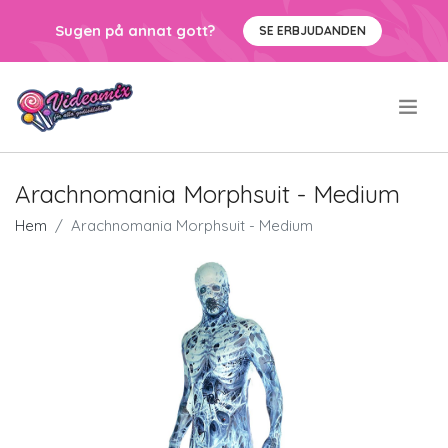
Sugen på annat gott?
SE ERBJUDANDEN
.
Arachnomania Morphsuit - Medium
Hem
Arachnomania Morphsuit - Medium