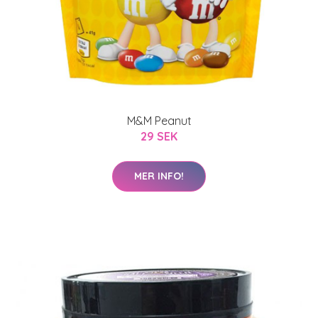
M&M Peanut
29 SEK
MER INFO!