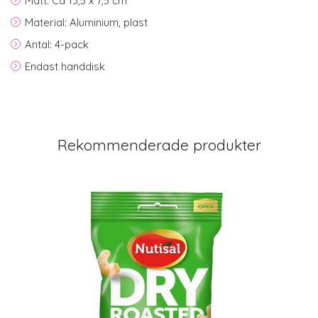
Mått: Ca 13,5 x 7,5 cm
Material: Aluminium, plast
Antal: 4-pack
Endast handdisk
Rekommenderade produkter