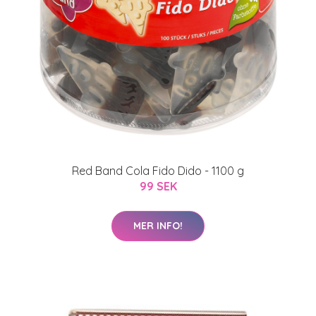
Red Band Cola Fido Dido - 1100 g
99 SEK
MER INFO!