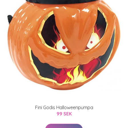
Fini Godis Halloweenpumpa
99 SEK