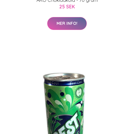
AKO Chokladkola - 70 gram
25 SEK
MER INFO!