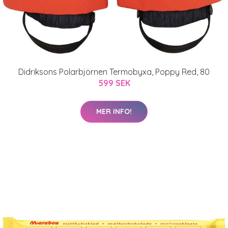
Didriksons Polarbjörnen Termobyxa, Poppy Red, 80
599 SEK
MER INFO!