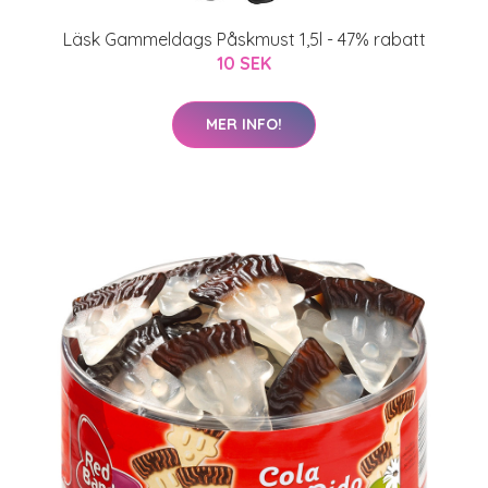
Läsk Gammeldags Påskmust 1,5l - 47% rabatt
10 SEK
MER INFO!