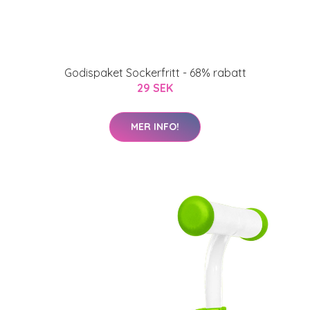
Godispaket Sockerfritt - 68% rabatt
29 SEK
MER INFO!