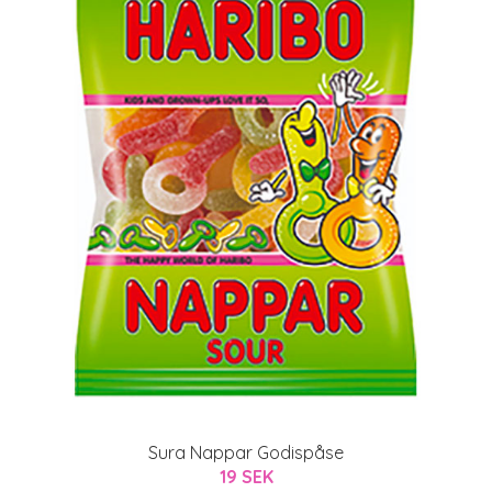
Sura Nappar Godispåse
19 SEK