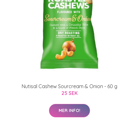
Nutisal Cashew Sourcream & Onion - 60 g
25 SEK
MER INFO!