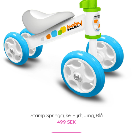
Stamp Springcykel Fyrhjuling, Blå
499 SEK