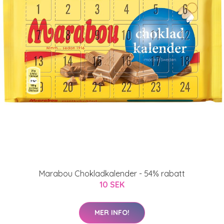
Marabou Chokladkalender - 54% rabatt
10 SEK
MER INFO!