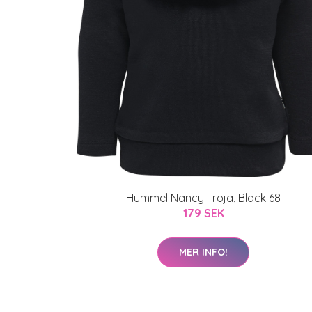
Hummel Nancy Tröja, Black 68
179 SEK
MER INFO!