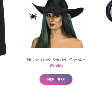
Häxhatt med Spindel - One size
99 SEK
MER INFO!