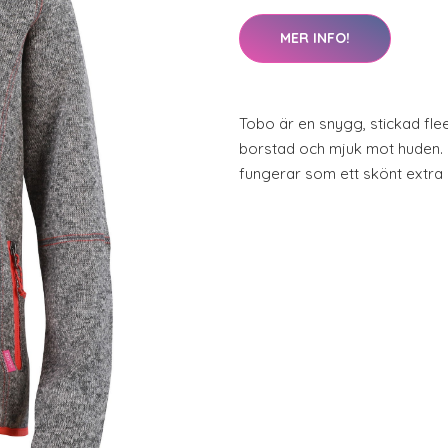
MER INFO!
Tobo är en snygg, stickad flee
borstad och mjuk mot huden. 
fungerar som ett skönt extra la