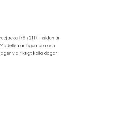
cejacka från 2117. Insidan är
Modellen är figurnära och
ger vid riktigt kalla dagar.