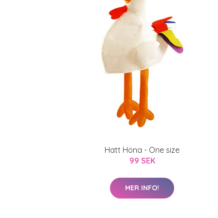
Hatt Höna - One size
99 SEK
MER INFO!