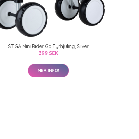
STIGA Mini Rider Go Fyrhjuling, Silver
399 SEK
MER INFO!