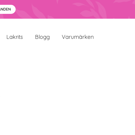
ANDEN
Lakrits
Blogg
Varumärken
i