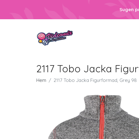
Sugen p
2117 Tobo Jacka Figu
Hem
2117 Tobo Jacka Figurformad, Grey 98