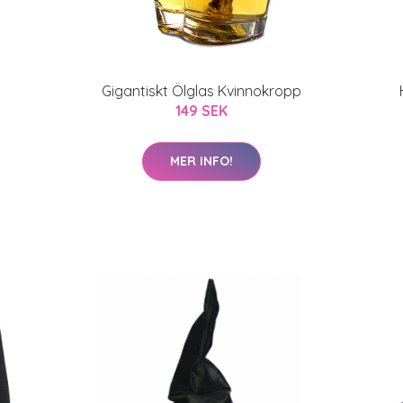
Gigantiskt Ölglas Kvinnokropp
149 SEK
MER INFO!