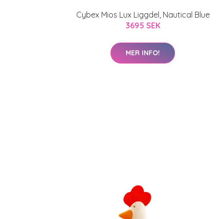
Cybex Mios Lux Liggdel, Nautical Blue
3695 SEK
MER INFO!