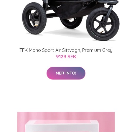
TFK Mono Sport Air Sittvagn, Premium Grey
9129 SEK
MER INFO!