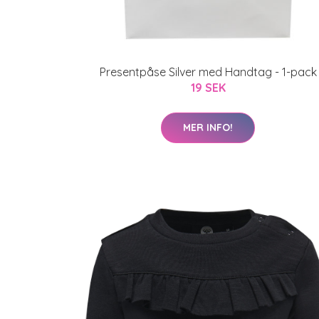
Presentpåse Silver med Handtag - 1-pack
19 SEK
MER INFO!